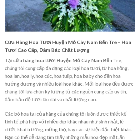
Cửa Hàng Hoa Tươi Huyện Mỏ Cày Nam Bến Tre – Hoa
Tươi Cao Cấp, Đảm Bảo Chất Lượng
Tại
cửa hàng hoa tươi Huyện Mỏ Cày Nam Bến Tre
,
chúng tôi cung cấp đa dạng các loại hoa tươi, từ hoa hồng,
hoa lan, hoa ly, hoa cúc, hoa tulip, hoa baby cho đến hoa
hướng dương và nhiều loài hoa khác. Mỗi loại hoa đều được
chúng tôi lựa chọn kỹ lưỡng từ các nguồn cung cấp uy tín,
đảm bảo độ tươi lâu dài và chất lượng cao.
Các bó hoa tại cửa hàng của chúng tôi luôn được thiết kế
tinh tế, phù hợp với nhiều dịp khác nhau như sinh nhật, lễ
cưới, khai trương, mừng thọ, hay các sự kiện đặc biệt khác.
Bạn có thể dễ dàng tìm thấy những mẫu hoa đẹp mắt, ấn