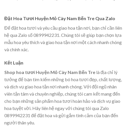
Đặt Hoa Tươi Huyện Mỏ Cày Nam Bến Tre Qua Zalo
Để đặt hoa tươi và yêu cầu giao hoa tận nơi, bạn chỉ cần liên
hệ qua Zalo số 0899942231. Chúng tôi sẽ giúp bạn chọn lựa
mẫu hoa yêu thích và giao hoa tận nơi một cách nhanh chóng
và chính xác.
Kết Luận
Shop hoa tươi Huyện Mỏ Cày Nam Bến Tre
là địa chỉ lý
tưởng để bạn tìm kiếm những bó hoa tươi đẹp, chất lượng,
và dịch vụ giao hoa tận nơi nhanh chóng. Với đội ngũ nhân
viên tận tâm và chuyên nghiệp, chúng tôi cam kết mang đến
cho bạn những sản phẩm hoa tươi hoàn hảo và dịch vụ giao
hoa tuyệt vời. Hãy liên hệ ngay với chúng tôi qua Zalo
0899942231 để đặt hoa và gửi gắm tình cảm của bạn đến
người thân yêu.