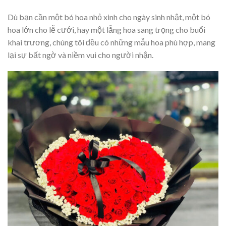
Dù bạn cần một bó hoa nhỏ xinh cho ngày sinh nhật, một bó
hoa lớn cho lễ cưới, hay một lẵng hoa sang trọng cho buổi
khai trương, chúng tôi đều có những mẫu hoa phù hợp, mang
lại sự bất ngờ và niềm vui cho người nhận.