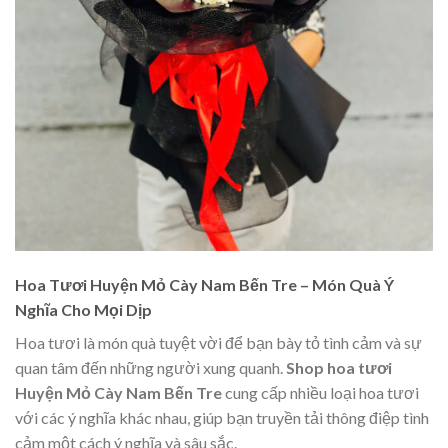
Hoa Tươi Huyện Mỏ Cày Nam Bến Tre – Món Quà Ý
Nghĩa Cho Mọi Dịp
Hoa tươi là món quà tuyệt vời để bạn bày tỏ tình cảm và sự
quan tâm đến những người xung quanh.
Shop hoa tươi
Huyện Mỏ Cày Nam Bến Tre
cung cấp nhiều loại hoa tươi
với các ý nghĩa khác nhau, giúp bạn truyền tải thông điệp tình
cảm một cách ý nghĩa và sâu sắc.