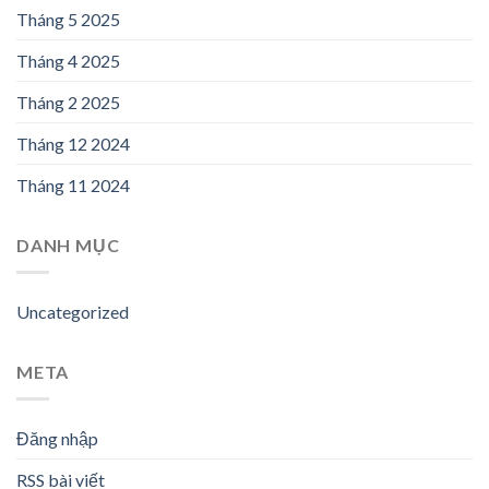
Tháng 5 2025
Tháng 4 2025
Tháng 2 2025
Tháng 12 2024
Tháng 11 2024
DANH MỤC
Uncategorized
META
Đăng nhập
RSS bài viết