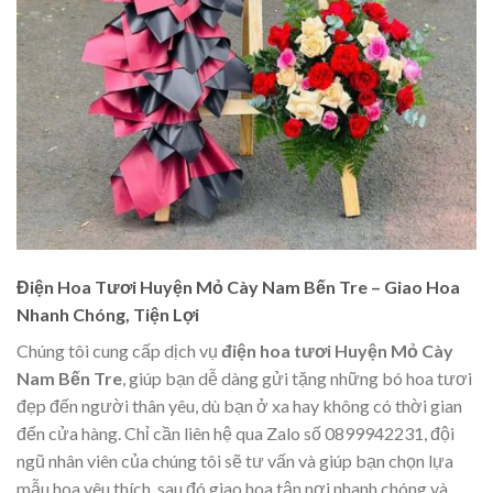
Điện Hoa Tươi Huyện Mỏ Cày Nam Bến Tre – Giao Hoa
Nhanh Chóng, Tiện Lợi
Chúng tôi cung cấp dịch vụ
điện hoa tươi Huyện Mỏ Cày
Nam Bến Tre
, giúp bạn dễ dàng gửi tặng những bó hoa tươi
đẹp đến người thân yêu, dù bạn ở xa hay không có thời gian
đến cửa hàng. Chỉ cần liên hệ qua Zalo số 0899942231, đội
ngũ nhân viên của chúng tôi sẽ tư vấn và giúp bạn chọn lựa
mẫu hoa yêu thích, sau đó giao hoa tận nơi nhanh chóng và