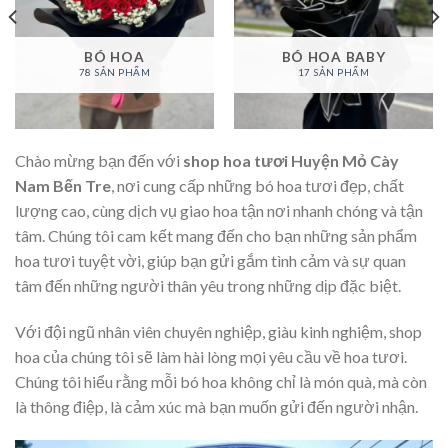
BÓ HOA
BÓ HOA BABY
78 SẢN PHẨM
17 SẢN PHẨM
Chào mừng bạn đến với
shop hoa tươi Huyện Mỏ Cày
Nam Bến Tre
, nơi cung cấp những bó hoa tươi đẹp, chất
lượng cao, cùng dịch vụ giao hoa tận nơi nhanh chóng và tận
tâm. Chúng tôi cam kết mang đến cho bạn những sản phẩm
hoa tươi tuyệt vời, giúp bạn gửi gắm tình cảm và sự quan
tâm đến những người thân yêu trong những dịp đặc biệt.
Với đội ngũ nhân viên chuyên nghiệp, giàu kinh nghiệm, shop
hoa của chúng tôi sẽ làm hài lòng mọi yêu cầu về hoa tươi.
Chúng tôi hiểu rằng mỗi bó hoa không chỉ là món quà, mà còn
là thông điệp, là cảm xúc mà bạn muốn gửi đến người nhận.