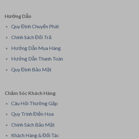
Hướng Dẫn
Quy Định Chuyển Phát
Chính Sách Đổi Trả
Hướng Dẫn Mua Hàng
Hướng Dẫn Thanh Toán
Quy Định Bảo Mật
Chăm Sóc Khách Hàng
Câu Hỏi Thường Gặp
Quy Trình Điện Hoa
Chính Sách Bảo Mật
Khách Hàng & Đối Tác