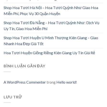
Shop Hoa Tươi Hà Nội – Hoa Tươi Quỳnh Như Giao Hoa
Miễn Phí, Phục Vụ 30 Quận Huyện
Shop Hoa Tươi Đà Nẵng – Hoa Tươi Quỳnh Như: Dịch Vụ
Uy Tín, Giao Hoa Miễn Phí
Shop Hoa Tươi Huyện U Minh Thượng Kiên Giang – Giao
Nhanh Hoa Đẹp Giá Tốt
Hoa Tươi Huyện Giồng Riềng Kiên Giang Uy Tín Giá Rẻ
BÌNH LUẬN GẦN ĐÂY
A WordPress Commenter
trong
Hello world!
LƯU TRỮ