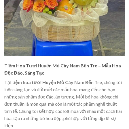
Tiệm Hoa Tươi Huyện Mỏ Cày Nam Bến Tre – Mẫu Hoa
Độc Đáo, Sáng Tạo
Tại
tiệm hoa tươi Huyện Mỏ Cày Nam Bến Tre
, chúng tôi
luôn sáng tạo và đổi mới các mẫu hoa, mang đến cho bạn
những sản phẩm độc đáo, ấn tượng. Mỗi bó hoa không chỉ
đơn thuần là món quà, mà còn là một tác phẩm nghệ thuật
tinh tế. Chúng tôi kết hợp các loại hoa với nhau một cách hài
hòa, tạo ra những bó hoa đẹp, phù hợp với từng dịp lễ, sự
kiện.