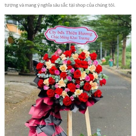
tượng và mang ý nghĩa sâu sắc tại shop của chúng tôi.