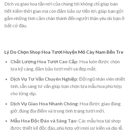
Dịch vụ giao hoa tận nơi của chúng tôi không chỉ giúp bạn
tiết kiệm thời gian mà còn đảm bảo sự tiện lợi, giúp bạn gửi
gắm những tình cảm chân thành đến người thân yêu dù bạn ở
bất cứ đâu.
Lý Do Chọn Shop Hoa Tươi Huyện Mỏ Cày Nam Bến Tre
Chất Lượng Hoa Tươi Cao Cấp:
Hoa luôn được chọn
lựa kỹ càng, đảm bảo tươi mới và đẹp mắt.
Dịch Vụ Tư Vấn Chuyên Nghiệp:
Đội ngũ nhân viên nhiệt
tình, sẵn sàng tư vấn giúp bạn chọn lựa mẫu hoa phù hợp
cho từng dịp.
Dịch Vụ Giao Hoa Nhanh Chóng:
Hoa được giao đúng
giờ, đúng địa điểm và trong tình trạng tươi mới.
Mẫu Hoa Độc Đáo và Sáng Tạo:
Các mẫu hoa tại shop
được thiết kế độc đáo, phù hợp với mọi sự kiện và dịp lễ.