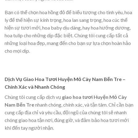
Bạn có thể chọn hoa hồng đỏ để biểu tượng cho tình yêu, hoa
ly để thể hiện sự kính trọng, hoa lan sang trọng, hoa cúc thể
hiện sự tươi mới, hoa baby dịu dàng, hay hoa hướng dương,
hoa tulip cho những dịp đặc biệt. Chúng tôi cung cấp tất cả
những loại hoa đẹp, mang đến cho bạn sự lựa chọn hoàn hảo
cho mọi dịp.
Dịch Vụ Giao Hoa Tươi Huyện Mỏ Cày Nam Bến Tre –
Chính Xác và Nhanh Chóng
Chúng tôi cung cấp dịch vụ
giao hoa tươi Huyện Mỏ Cày
Nam Bến Tre
nhanh chóng, chính xác, và tận tâm. Chỉ cần bạn
cung cấp địa chỉ và yêu cầu, đội ngũ của chúng tôi sẽ nhanh
chóng giao hoa tận nơi, đúng giờ, và đảm bảo hoa tươi mới
khi đến tay người nhận.