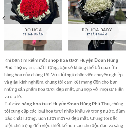
BÓ HOA
BÓ HOA BABY
78 SẢN PHẨM
17 SẢN PHẨM
Khi bạn tìm kiếm một
shop hoa tươi Huyện Đoan Hùng
Phú Thọ
uy tín, chất lượng, bạn sẽ không thể bỏ qua cửa
hàng hoa của chúng tôi. Với đội ngũ nhân viên chuyên nghiệp
và giàu kinh nghiệm, chúng tôi cam kết mang đến cho bạn
những sản phẩm hoa tươi đẹp nhất, phù hợp với mọi sự kiện
và dịp lễ.
Tại
cửa hàng hoa tươi Huyện Đoan Hùng Phú Thọ
, chúng
tôi cung cấp các loại hoa tươi nhập khẩu và trong nước, đảm
bảo chất lượng, luôn tươi mới và đẹp mắt. Chúng tôi đặc
biệt chú trọng đến việc thiết kế hoa sao cho độc đáo và sáng