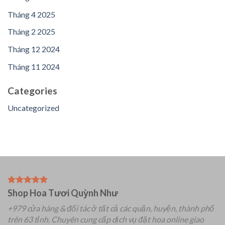
Tháng 4 2025
Tháng 2 2025
Tháng 12 2024
Tháng 11 2024
Categories
Uncategorized
Shop Hoa Tươi Quỳnh Như
+979 cửa hàng & đối tác ở tất cả các quận, huyện, thành phố
trên 63 tỉnh.
Chuyên
cung cấp dịch vụ đặt hoa online giao