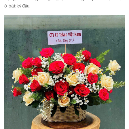
ở bất kỳ đâu.