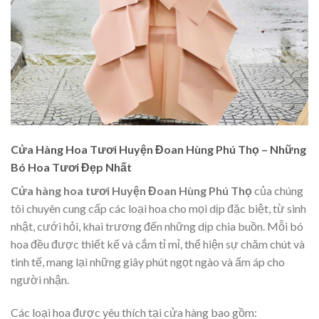
Cửa Hàng Hoa Tươi Huyện Đoan Hùng Phú Thọ – Những
Bó Hoa Tươi Đẹp Nhất
Cửa hàng hoa tươi Huyện Đoan Hùng Phú Thọ
của chúng
tôi chuyên cung cấp các loại hoa cho mọi dịp đặc biệt, từ sinh
nhật, cưới hỏi, khai trương đến những dịp chia buồn. Mỗi bó
hoa đều được thiết kế và cắm tỉ mỉ, thể hiện sự chăm chút và
tinh tế, mang lại những giây phút ngọt ngào và ấm áp cho
người nhận.
Các loại hoa được yêu thích tại cửa hàng bao gồm: