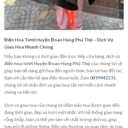
Điện Hoa Tươi Huyện Đoan Hùng Phú Thọ – Dịch Vụ
Giao Hoa Nhanh Chóng
Nếu bạn không có thời gian đến trực tiếp cửa hàng, dịch vụ
điện hoa tươi Huyện Đoan Hùng Phú Thọ
của chúng tôi sẽ
giúp bạn dễ dàng gửi hoa đến người thân, bạn bè hay đối tác.
Bạn chỉ cần liên hệ qua điện thoại hoặc Zalo
0899942231
,
chúng tôi sẽ nhận đơn và giao hoa tận nơi một cách nhanh
chóng và tiện lợi.
Dịch vụ giao hoa của chúng tôi đảm bảo hoa được giao đến
đúng thời gian, đẹp và tươi mới nhất. Với hệ thống giao hàng
rộng khắp, bạn có thể yên tâm về chất lượng dịch vụ, giúp
bạn gửi đi những thông điệp yêu thương và quan tâm, dù bạn