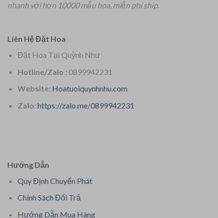
nhanh với hơn 10000 mẫu hoa, miễn phí ship.
Liên Hệ Đặt Hoa
Đặt Hoa Tại Quỳnh Như
Hotline/Zalo :
0899942231
Website:
Hoatuoiquynhnhu.com
Zalo:
https://zalo.me/0899942231
Hướng Dẫn
Quy Định Chuyển Phát
Chính Sách Đổi Trả
Hướng Dẫn Mua Hàng