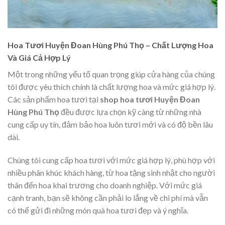
Hoa Tươi Huyện Đoan Hùng Phú Thọ – Chất Lượng Hoa
Và Giá Cả Hợp Lý
Một trong những yếu tố quan trọng giúp cửa hàng của chúng
tôi được yêu thích chính là chất lượng hoa và mức giá hợp lý.
Các sản phẩm hoa tươi tại
shop hoa tươi Huyện Đoan
Hùng Phú Thọ
đều được lựa chọn kỹ càng từ những nhà
cung cấp uy tín, đảm bảo hoa luôn tươi mới và có độ bền lâu
dài.
Chúng tôi cung cấp hoa tươi với mức giá hợp lý, phù hợp với
nhiều phân khúc khách hàng, từ hoa tặng sinh nhật cho người
thân đến hoa khai trương cho doanh nghiệp. Với mức giá
cạnh tranh, bạn sẽ không cần phải lo lắng về chi phí mà vẫn
có thể gửi đi những món quà hoa tươi đẹp và ý nghĩa.