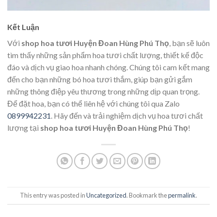
Kết Luận
Với
shop hoa tươi Huyện Đoan Hùng Phú Thọ
, bạn sẽ luôn
tìm thấy những sản phẩm hoa tươi chất lượng, thiết kế độc
đáo và dịch vụ giao hoa nhanh chóng. Chúng tôi cam kết mang
đến cho bạn những bó hoa tươi thắm, giúp bạn gửi gắm
những thông điệp yêu thương trong những dịp quan trọng.
Để đặt hoa, bạn có thể liên hệ với chúng tôi qua Zalo
0899942231
. Hãy đến và trải nghiệm dịch vụ hoa tươi chất
lượng tại
shop hoa tươi Huyện Đoan Hùng Phú Thọ
!
This entry was posted in
Uncategorized
. Bookmark the
permalink
.