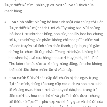
được thiết kế tỉ mỉ, phù hợp với yêu cầu và sở thích của
khách hàng.
Hoa sinh nhật
: Những bó hoa sinh nhật của chúng tôi luôn
được thiết kế một cách tỉ mỉ và đầy sáng tạo. Với những
loài hoa tươi như hoa hồng, hoa cúc, hoa lily, hoa lan, chúng
tôi tạo ra những sản phẩm không chỉ mang đến niềm vui
mà còn truyền tải tình cảm chân thành, giúp bạn gửi gắm
những lời chúc tốt đẹp nhất đến người nhận. Những bó
hoa sinh nhật tại cửa hàng hoa tươi Huyện Hạ Hòa Phú
Thọ luôn có màu sắc tươi sáng, năng động, làm cho không
khí buổi tiệc thêm phần rộn rã và ấm áp.
Hoa cưới
: Đối với các cặp đôi chuẩn bị cho ngày trọng
đại của mình, chúng tôi cung cấp các dịch vụ hoa cưới tinh
tế và lãng mạn. Hoa cưới cầm tay cô dâu, hoa trang trí
tiệc cưới hay hoa cho chú rể và gia đình đều được chúng
tôi thiết kế độc đáo, phù hợp với không gian và chủ đề của