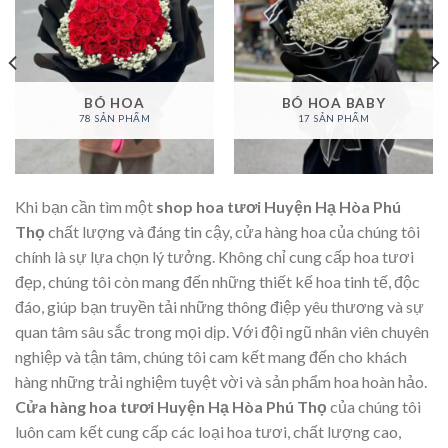
BÓ HOA
BÓ HOA BABY
78 SẢN PHẨM
17 SẢN PHẨM
Khi bạn cần tìm một
shop hoa tươi Huyện Hạ Hòa Phú
Thọ
chất lượng và đáng tin cậy, cửa hàng hoa của chúng tôi
chính là sự lựa chọn lý tưởng. Không chỉ cung cấp hoa tươi
đẹp, chúng tôi còn mang đến những thiết kế hoa tinh tế, độc
đáo, giúp bạn truyền tải những thông điệp yêu thương và sự
quan tâm sâu sắc trong mọi dịp. Với đội ngũ nhân viên chuyên
nghiệp và tận tâm, chúng tôi cam kết mang đến cho khách
hàng những trải nghiệm tuyệt vời và sản phẩm hoa hoàn hảo.
Cửa hàng hoa tươi Huyện Hạ Hòa Phú Thọ
của chúng tôi
luôn cam kết cung cấp các loại hoa tươi, chất lượng cao,