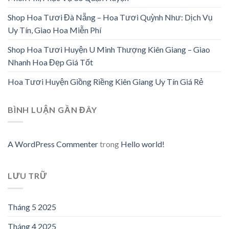
Shop Hoa Tươi Đà Nẵng – Hoa Tươi Quỳnh Như: Dịch Vụ
Uy Tín, Giao Hoa Miễn Phí
Shop Hoa Tươi Huyện U Minh Thượng Kiên Giang – Giao
Nhanh Hoa Đẹp Giá Tốt
Hoa Tươi Huyện Giồng Riềng Kiên Giang Uy Tín Giá Rẻ
BÌNH LUẬN GẦN ĐÂY
A WordPress Commenter
trong
Hello world!
LƯU TRỮ
Tháng 5 2025
Tháng 4 2025