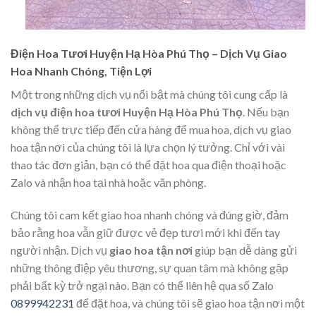
Điện Hoa Tươi Huyện Hạ Hòa Phú Thọ – Dịch Vụ Giao
Hoa Nhanh Chóng, Tiện Lợi
Một trong những dịch vụ nổi bật mà chúng tôi cung cấp là
dịch vụ điện hoa tươi Huyện Hạ Hòa Phú Thọ
. Nếu bạn
không thể trực tiếp đến cửa hàng để mua hoa, dịch vụ giao
hoa tận nơi của chúng tôi là lựa chọn lý tưởng. Chỉ với vài
thao tác đơn giản, bạn có thể đặt hoa qua điện thoại hoặc
Zalo và nhận hoa tại nhà hoặc văn phòng.
Chúng tôi cam kết giao hoa nhanh chóng và đúng giờ, đảm
bảo rằng hoa vẫn giữ được vẻ đẹp tươi mới khi đến tay
người nhận. Dịch vụ
giao hoa tận nơi
giúp bạn dễ dàng gửi
những thông điệp yêu thương, sự quan tâm mà không gặp
phải bất kỳ trở ngại nào. Bạn có thể liên hệ qua số Zalo
0899942231
để đặt hoa, và chúng tôi sẽ giao hoa tận nơi một