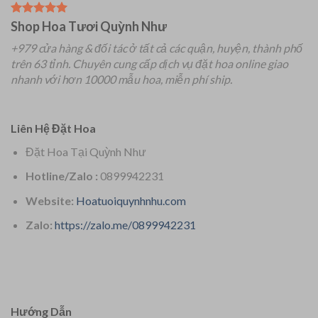
Shop Hoa Tươi Quỳnh Như
+979 cửa hàng & đối tác ở tất cả các quận, huyện, thành phố
trên 63 tỉnh.
Chuyên
cung cấp dịch vụ đặt hoa online giao
nhanh với hơn 10000 mẫu hoa, miễn phí ship.
Liên Hệ Đặt Hoa
Đặt Hoa Tại Quỳnh Như
Hotline/Zalo :
0899942231
Website:
Hoatuoiquynhnhu.com
Zalo:
https://zalo.me/0899942231
Hướng Dẫn