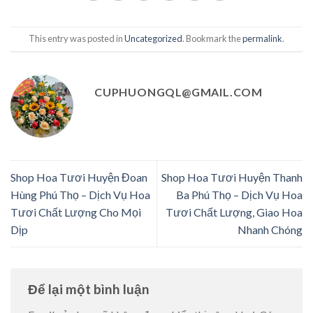
This entry was posted in
Uncategorized
. Bookmark the
permalink
.
CUPHUONGQL@GMAIL.COM
Shop Hoa Tươi Huyện Đoan
Shop Hoa Tươi Huyện Thanh
Hùng Phú Thọ – Dịch Vụ Hoa
Ba Phú Thọ – Dịch Vụ Hoa
Tươi Chất Lượng Cho Mọi
Tươi Chất Lượng, Giao Hoa
Dịp
Nhanh Chóng
Để lại một bình luận