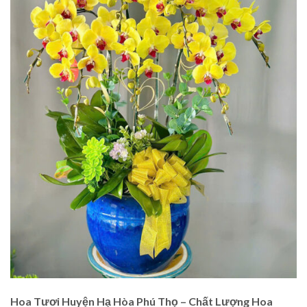
Hoa Tươi Huyện Hạ Hòa Phú Thọ – Chất Lượng Hoa