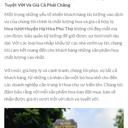
Tuyệt Vời Và Giá Cả Phải Chăng
Một trong những yếu tố khiến khách hàng tin tưởng vào dịch
vụ của chúng tôi chính là chất lượng hoa và giá cả hợp lý.
Hoa tươi Huyện Hạ Hòa Phú Thọ
không chỉ đẹp mắt mà
còn được bảo quản kỹ lưỡng để giữ được sự tươi mới lâu
dài. Với các loại hoa nhập khẩu từ các nhà vườn uy tín, chúng
tôi cam kết mang đến cho khách hàng những sản phẩm hoa
chất lượng cao nhất.
Với mức giá hợp lý và cạnh tranh, chúng tôi phục vụ tất cả
khách hàng, từ những cá nhân cần một bó hoa nhỏ cho đến
các doanh nghiệp cần trang trí hoa cho sự kiện lớn. Chúng tôi
đảm bảo rằng với mỗi sản phẩm hoa bạn đặt mua, bạn sẽ
nhận được giá trị vượt trội với dịch vụ tuyệt vời.