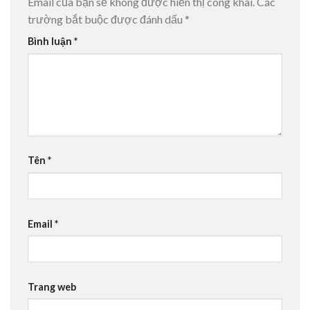
Email của bạn sẽ không được hiển thị công khai.
Các
trường bắt buộc được đánh dấu
*
Bình luận
*
Tên
*
Email
*
Trang web