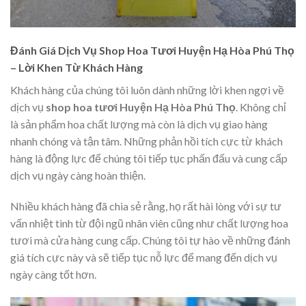
Đánh Giá Dịch Vụ Shop Hoa Tươi Huyện Hạ Hòa Phú Thọ
– Lời Khen Từ Khách Hàng
Khách hàng của chúng tôi luôn dành những lời khen ngợi về
dịch vụ
shop hoa tươi Huyện Hạ Hòa Phú Thọ
. Không chỉ
là sản phẩm hoa chất lượng mà còn là dịch vụ giao hàng
nhanh chóng và tận tâm. Những phản hồi tích cực từ khách
hàng là động lực để chúng tôi tiếp tục phấn đấu và cung cấp
dịch vụ ngày càng hoàn thiện.
Nhiều khách hàng đã chia sẻ rằng, họ rất hài lòng với sự tư
vấn nhiệt tình từ đội ngũ nhân viên cũng như chất lượng hoa
tươi mà cửa hàng cung cấp. Chúng tôi tự hào về những đánh
giá tích cực này và sẽ tiếp tục nỗ lực để mang đến dịch vụ
ngày càng tốt hơn.