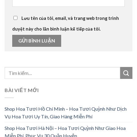
Lưu tên của tôi, email, và trang web trong trình
duyệt này cho lần bình luận kế tiếp của tôi.
BÀI VIẾT MỚI
Shop Hoa Tươi Hồ Chí Minh – Hoa Tươi Quỳnh Như Dịch
Vụ Hoa Tươi Uy Tín, Giao Hàng Miễn Phí
Shop Hoa Tươi Hà Nội – Hoa Tươi Quỳnh Như Giao Hoa
Miễn Phí, Phục Vụ 30 Quận Huyện