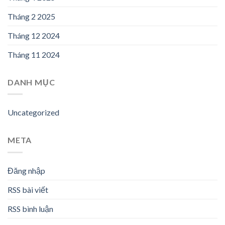
Tháng 2 2025
Tháng 12 2024
Tháng 11 2024
DANH MỤC
Uncategorized
META
Đăng nhập
RSS bài viết
RSS bình luận