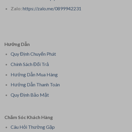
Zalo:
https://zalo.me/0899942231
Hướng Dẫn
Quy Định Chuyển Phát
Chính Sách Đổi Trả
Hướng Dẫn Mua Hàng
Hướng Dẫn Thanh Toán
Quy Định Bảo Mật
Chăm Sóc Khách Hàng
Câu Hỏi Thường Gặp