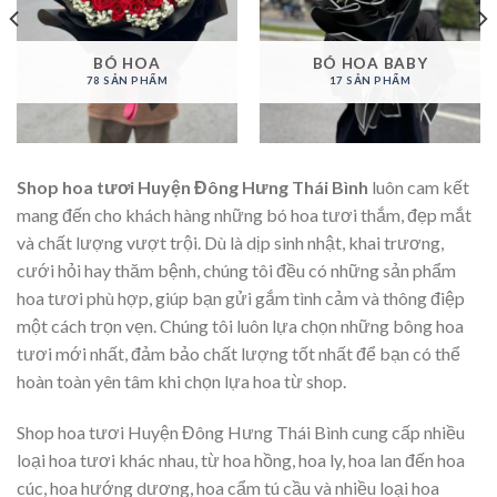
BÓ HOA
BÓ HOA BABY
78 SẢN PHẨM
17 SẢN PHẨM
Shop hoa tươi Huyện Đông Hưng Thái Bình
luôn cam kết
mang đến cho khách hàng những bó hoa tươi thắm, đẹp mắt
và chất lượng vượt trội. Dù là dịp sinh nhật, khai trương,
cưới hỏi hay thăm bệnh, chúng tôi đều có những sản phẩm
hoa tươi phù hợp, giúp bạn gửi gắm tình cảm và thông điệp
một cách trọn vẹn. Chúng tôi luôn lựa chọn những bông hoa
tươi mới nhất, đảm bảo chất lượng tốt nhất để bạn có thể
hoàn toàn yên tâm khi chọn lựa hoa từ shop.
Shop hoa tươi Huyện Đông Hưng Thái Bình cung cấp nhiều
loại hoa tươi khác nhau, từ hoa hồng, hoa ly, hoa lan đến hoa
cúc, hoa hướng dương, hoa cẩm tú cầu và nhiều loại hoa