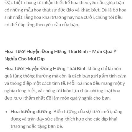
Đặc biệt, chúng tôi nhận thiết kế hoa theo yêu cầu, giúp bạn
có những mẫu hoa thật sự độc đáo và khác biệt. Dù là bó hoa
sinh nhật, lẵng hoa khai trương hay hoa cưới, chúng tôi đều
có thể đáp ứng theo yêu cầu của bạn.
Hoa Tươi Huyện Đông Hưng Thái Bình – Món Quà Ý
Nghĩa Cho Mọi Dịp
Hoa tươi Huyện Đông Hưng Thái Bình
không chỉ là món
quà tặng thông thường mà còn là cách bạn gửi gắm tình cảm
và thông điệp một cách tinh tế. Mỗi loài hoa đều mang một ý
nghĩa riêng biệt, và chúng tôi luôn lựa chọn những loại hoa
đẹp, tươi thắm nhất để làm món quà ý nghĩa cho bạn.
Hoa hướng dương
: Biểu tượng của sự tươi mới, năng
động và tràn đầy sức sống, thích hợp cho các dịp khai
trương hoặc tặng bạn bè.