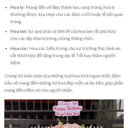
Hoa ly
: Mang đến vẻ đẹp thanh tao, sang trọng, hoa ly
thường được lựa chọn cho các đám cưới hoặc lễ hội quan
trọng.
Hoa lan
: Sự quý phái và tinh tế của hoa lan rất phù hợp
cho các dịp khai trương, mừng thăng chức.
Hoa cúc
: Hoa cúc biểu trưng cho sự trường thọ, bình an,
rất thích hợp để tặng trong dịp lễ Tết hay thăm người
bệnh.
Chúng tôi luôn chọn lựa những loại hoa tươi ngon nhất, đảm
bảo sẽ mang đến những bó hoa đẹp mắt và lâu bền, góp phần
mang đến niềm vui cho người nhận.