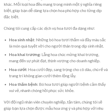
khác. Mỗi loại hoa đều mang trong mình một ý nghĩa riêng
biệt, giúp bạn dễ dàng lựa chọn hoa phù hợp cho từng dịp
đặc biệt.
Chúng tôi cung cấp các dịch vụ hoa tươi đa dạng như:
Hoa sinh nhật
: Những bó hoa tươi thắm và đầy màu sắc
là món quà tuyệt vời cho người thân trong dịp sinh nhật.
Hoa khai trương
: Lẵng hoa chúc mừng khai trương,
mang đến sự phát đạt, thịnh vượng cho doanh nghiệp.
Hoa cưới
: Hoa cưới đẹp, sang trọng cho cô dâu, chú rể và
trang trí không gian cưới thêm lộng lẫy.
Hoa thăm bệnh
: Bó hoa tươi giúp người bệnh cảm thấy
vui vẻ, nhanh chóng hồi phục sức khỏe.
Với đội ngũ nhân viên chuyên nghiệp, tận tâm, chúng tôi sẽ
giúp bạn lựa chọn được mẫu hoa ưng ý và phù hợp với nhu