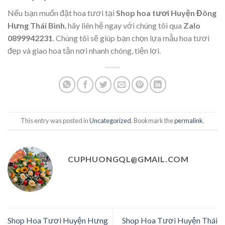
Nếu bạn muốn đặt hoa tươi tại
Shop hoa tươi Huyện Đông
Hưng Thái Bình
, hãy liên hệ ngay với chúng tôi qua
Zalo
0899942231
. Chúng tôi sẽ giúp bạn chọn lựa mẫu hoa tươi
đẹp và giao hoa tận nơi nhanh chóng, tiện lợi.
This entry was posted in
Uncategorized
. Bookmark the
permalink
.
CUPHUONGQL@GMAIL.COM
Shop Hoa Tươi Huyện Hưng
Shop Hoa Tươi Huyện Thái