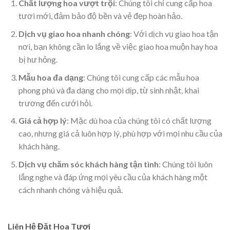
Chất lượng hoa vượt trội
: Chúng tôi chỉ cung cấp hoa
tươi mới, đảm bảo độ bền và vẻ đẹp hoàn hảo.
Dịch vụ giao hoa nhanh chóng
: Với dịch vụ giao hoa tận
nơi, bạn không cần lo lắng về việc giao hoa muộn hay hoa
bị hư hỏng.
Mẫu hoa đa dạng
: Chúng tôi cung cấp các mẫu hoa
phong phú và đa dạng cho mọi dịp, từ sinh nhật, khai
trương đến cưới hỏi.
Giá cả hợp lý
: Mặc dù hoa của chúng tôi có chất lượng
cao, nhưng giá cả luôn hợp lý, phù hợp với mọi nhu cầu của
khách hàng.
Dịch vụ chăm sóc khách hàng tận tình
: Chúng tôi luôn
lắng nghe và đáp ứng mọi yêu cầu của khách hàng một
cách nhanh chóng và hiệu quả.
Liên Hệ Đặt Hoa Tươi