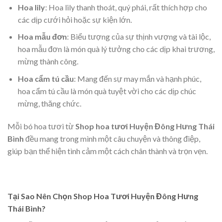
Hoa lily
: Hoa lily thanh thoát, quý phái, rất thích hợp cho
các dịp cưới hỏi hoặc sự kiện lớn.
Hoa mẫu đơn
: Biểu tượng của sự thịnh vượng và tài lộc,
hoa mẫu đơn là món quà lý tưởng cho các dịp khai trương,
mừng thành công.
Hoa cẩm tú cầu
: Mang đến sự may mắn và hạnh phúc,
hoa cẩm tú cầu là món quà tuyệt vời cho các dịp chúc
mừng, thăng chức.
Mỗi bó hoa tươi từ
Shop hoa tươi Huyện Đông Hưng Thái
Bình
đều mang trong mình một câu chuyện và thông điệp,
giúp bạn thể hiện tình cảm một cách chân thành và trọn vẹn.
Tại Sao Nên Chọn Shop Hoa Tươi Huyện Đông Hưng
Thái Bình?