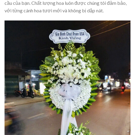
cầu của bạn. Chất lượng hoa luôn được chúng tôi đảm bảo,
với từng cánh hoa tươi mới và không bị dập nát.