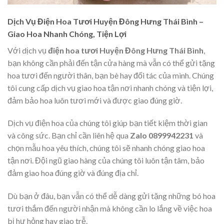
Dịch Vụ Điện Hoa Tươi Huyện Đông Hưng Thái Bình –
Giao Hoa Nhanh Chóng, Tiện Lợi
Với dịch vụ
điện hoa tươi Huyện Đông Hưng Thái Bình
,
bạn không cần phải đến tận cửa hàng mà vẫn có thể gửi tặng
hoa tươi đến người thân, bạn bè hay đối tác của mình. Chúng
tôi cung cấp dịch vụ giao hoa tận nơi nhanh chóng và tiện lợi,
đảm bảo hoa luôn tươi mới và được giao đúng giờ.
Dịch vụ điện hoa của chúng tôi giúp bạn tiết kiệm thời gian
và công sức. Bạn chỉ cần liên hệ qua
Zalo 0899942231
và
chọn mẫu hoa yêu thích, chúng tôi sẽ nhanh chóng giao hoa
tận nơi. Đội ngũ giao hàng của chúng tôi luôn tận tâm, bảo
đảm giao hoa đúng giờ và đúng địa chỉ.
Dù bạn ở đâu, bạn vẫn có thể dễ dàng gửi tặng những bó hoa
tươi thắm đến người nhận mà không cần lo lắng về việc hoa
bị hư hỏng hay giao trễ.