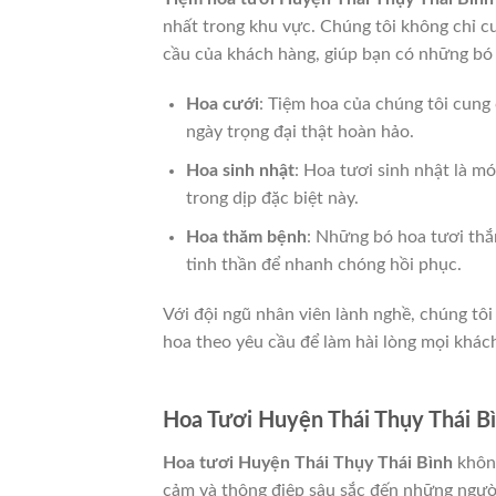
nhất trong khu vực. Chúng tôi không chỉ c
cầu của khách hàng, giúp bạn có những bó
Hoa cưới
: Tiệm hoa của chúng tôi cung 
ngày trọng đại thật hoàn hảo.
Hoa sinh nhật
: Hoa tươi sinh nhật là m
trong dịp đặc biệt này.
Hoa thăm bệnh
: Những bó hoa tươi thắ
tinh thần để nhanh chóng hồi phục.
Với đội ngũ nhân viên lành nghề, chúng tô
hoa theo yêu cầu để làm hài lòng mọi khác
Hoa Tươi Huyện Thái Thụy Thái B
Hoa tươi Huyện Thái Thụy Thái Bình
không
cảm và thông điệp sâu sắc đến những người