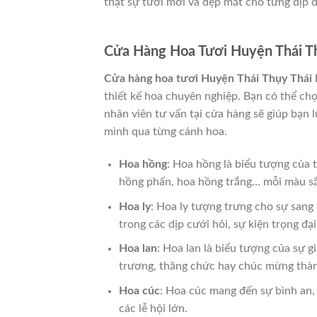
thật sự tươi mới và đẹp mắt cho từng dịp đ
Cửa Hàng Hoa Tươi Huyện Thái Th
Cửa hàng hoa tươi Huyện Thái Thụy Thái 
thiết kế hoa chuyên nghiệp. Bạn có thể chọ
nhân viên tư vấn tại cửa hàng sẽ giúp bạn 
mình qua từng cánh hoa.
Hoa hồng
: Hoa hồng là biểu tượng của 
hồng phấn, hoa hồng trắng… mỗi màu sắ
Hoa ly
: Hoa ly tượng trưng cho sự sang 
trong các dịp cưới hỏi, sự kiện trọng đại
Hoa lan
: Hoa lan là biểu tượng của sự 
trương, thăng chức hay chúc mừng thà
Hoa cúc
: Hoa cúc mang đến sự bình an,
các lễ hội lớn.