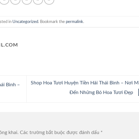
sted in
Uncategorized
. Bookmark the
permalink
.
L.COM
Shop Hoa Tươi Huyện Tiền Hải Thái Bình – Nơi 
ái Bình –
Đến Những Bó Hoa Tươi Đẹp
ông khai.
Các trường bắt buộc được đánh dấu
*