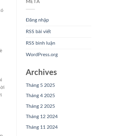
META
có
Đăng nhập
RSS bài viết
RSS bình luận
è
WordPress.org
Archives
ội
Tháng 5 2025
hời
i
Tháng 4 2025
Tháng 2 2025
Tháng 12 2024
Tháng 11 2024
ệp