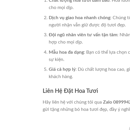
Chất lượng hoa tươi đảm bảo
: Hoa luô
cho mọi dịp.
Dịch vụ giao hoa nhanh chóng
: Chúng t
người nhận vẫn giữ được độ tươi đẹp.
Đội ngũ nhân viên tư vấn tận tâm
: Nhân
hợp cho mọi dịp.
Mẫu hoa đa dạng
: Bạn có thể lựa chọn 
sự kiện.
Giá cả hợp lý
: Dù chất lượng hoa cao, gi
khách hàng.
Liên Hệ Đặt Hoa Tươi
Hãy liên hệ với chúng tôi qua
Zalo 089994
gửi tặng những bó hoa tươi đẹp, đầy ý ngh