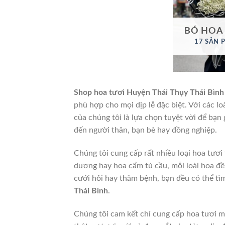
BÓ HOA
17 SẢN 
Shop hoa tươi Huyện Thái Thụy Thái Bình
phù hợp cho mọi dịp lễ đặc biệt. Với các l
của chúng tôi là lựa chọn tuyệt vời để bạ
đến người thân, bạn bè hay đồng nghiệp.
Chúng tôi cung cấp rất nhiều loại hoa tươi
dương hay hoa cẩm tú cầu, mỗi loài hoa đều
cưới hỏi hay thăm bệnh, bạn đều có thể t
Thái Bình
.
Chúng tôi cam kết chỉ cung cấp hoa tươi m