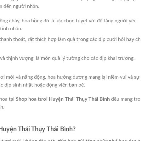
âm đến người nhận.
nồng cháy, hoa hồng đỏ là lựa chọn tuyệt vời để tặng người yêu
tình nhân.
thanh thoát, rất thích hợp làm quà trong các dịp cưới hỏi hay c
à thịnh vượng, là món quà lý tưởng cho các dịp khai trương,
ươi mới và năng động, hoa hướng dương mang lại niềm vui và sự 
c dịp sinh nhật hoặc động viên bạn bè.
hoa tại
Shop hoa tươi Huyện Thái Thụy Thái Bình
đều mang tro
h.
Huyện Thái Thụy Thái Bình?