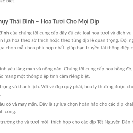
ặc biệt.
ụy Thái Bình – Hoa Tươi Cho Mọi Dịp
Bình
của chúng tôi cung cấp đầy đủ các loại hoa tươi và dịch vụ
n lựa hoa theo sở thích hoặc theo từng dịp lễ quan trọng. Đội n
lựa chọn mẫu hoa phù hợp nhất, giúp bạn truyền tải thông điệp 
tình yêu lãng mạn và nồng nàn. Chúng tôi cung cấp hoa hồng đỏ,
c mang một thông điệp tình cảm riêng biệt.
trọng và thanh lịch. Với vẻ đẹp quý phái, hoa ly thường được ch
.
giàu có và may mắn. Đây là sự lựa chọn hoàn hảo cho các dịp khai
nh công.
 trường thọ và tươi mới, thích hợp cho các dịp Tết Nguyên Đán 