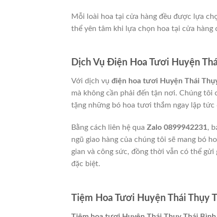
Mỗi loài hoa tại cửa hàng đều được lựa ch
thể yên tâm khi lựa chọn hoa tại cửa hàng 
Dịch Vụ Điện Hoa Tươi Huyện Thá
Với dịch vụ
điện hoa tươi Huyện Thái Thụ
mà không cần phải đến tận nơi. Chúng tôi c
tặng những bó hoa tươi thắm ngay lập tức
Bằng cách liên hệ qua
Zalo 0899942231
, 
ngũ giao hàng của chúng tôi sẽ mang bó hoa
gian và công sức, đồng thời vẫn có thể g
đặc biệt.
Tiệm Hoa Tươi Huyện Thái Thụy Th
Tiệm hoa tươi Huyện Thái Thụy Thái Bình