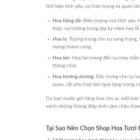
thể hiện tình yêu, sự trân trọng và quan t
Hoa hồng đỏ
: Biểu tượng của tình yêu 
hoặc vợ/chồng trong dịp kỷ niệm hay lễ 
Hoa ly
: Tượng trưng cho sự sang trọng, 
mừng thành công.
Hoa lan
: Hoa lan mang đến sự may mắn v
thăng chức.
Hoa hướng dương
: Đặc trưng cho sự t
quan, rất phù hợp làm quà tặng trong cá
Dù bạn muốn gửi tặng hoa cho ai, mỗi loài 
mình những thông điệp tình cảm chân thàn
Tại Sao Nên Chọn Shop Hoa Tươi 