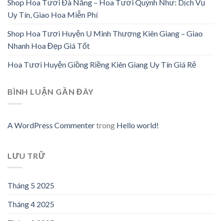
Shop Hoa Tươi Đà Nẵng – Hoa Tươi Quỳnh Như: Dịch Vụ
Uy Tín, Giao Hoa Miễn Phí
Shop Hoa Tươi Huyện U Minh Thượng Kiên Giang – Giao
Nhanh Hoa Đẹp Giá Tốt
Hoa Tươi Huyện Giồng Riềng Kiên Giang Uy Tín Giá Rẻ
BÌNH LUẬN GẦN ĐÂY
A WordPress Commenter
trong
Hello world!
LƯU TRỮ
Tháng 5 2025
Tháng 4 2025