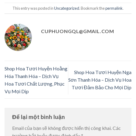
This entry was posted in
Uncategorized
. Bookmark the
permalink
.
CUPHUONGQL@GMAIL.COM
Shop Hoa Tươi Huyện Hoằng
Shop Hoa Tươi Huyện Nga
Hóa Thanh Hóa – Dịch Vụ
Sơn Thanh Hóa – Dịch Vụ Hoa
Hoa Tươi Chất Lượng, Phục
Tươi Đảm Bảo Cho Mọi Dịp
Vụ Mọi Dịp
Để lại một bình luận
Email của bạn sẽ không được hiển thị công khai.
Các
trường bắt buộc được đánh dấu
*