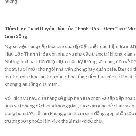
huống.
Tiệm Hoa Tươi Huyện Hậu Lộc Thanh Hóa – Đem Tươi Mớ
Gian Sống
Ngoài việc cung cấp hoa cho các dịp đặc biệt, các
tiệm hoa tư
Hậu Lộc Thanh Hóa
còn phục vụ nhu cầu trang trí không gian s
Những bó hoa tươi được lựa chọn kỹ lưỡng sẽ mang đến vẻ đẹ
thoát, tươi mới cho ngôi nhà, văn phòng hay quán cafe. Bạn có 
loại hoa như hoa lan, hoa hồng, hoa đồng tiền, hoa cúc để làm đ
không gian sống của mình.
Với dịch vụ này, cửa hàng sẽ giúp bạn lựa chọn và sắp xếp hoa 
hợp với phong cách của không gian, tạo cảm giác dễ chịu và ấ
bông hoa tươi sẽ làm không gian thêm sinh động, góp phần tạo
trường sống hoặc làm việc thoải mái và dễ chịu.