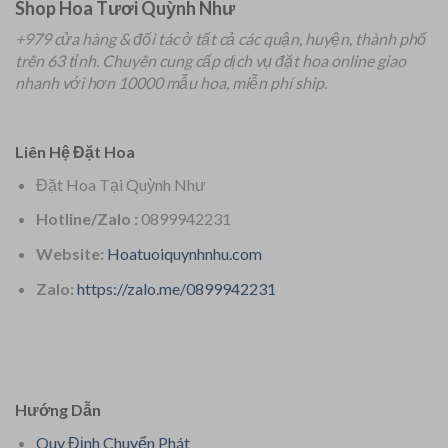
Shop Hoa Tươi Quỳnh Như
+979 cửa hàng & đối tác ở tất cả các quận, huyện, thành phố
trên 63 tỉnh.
Chuyên
cung cấp dịch vụ đặt hoa online giao
nhanh với hơn 10000 mẫu hoa, miễn phí ship.
Liên Hệ Đặt Hoa
Đặt Hoa Tại Quỳnh Như
Hotline/Zalo :
0899942231
Website:
Hoatuoiquynhnhu.com
Zalo:
https://zalo.me/0899942231
Hướng Dẫn
Quy Định Chuyển Phát