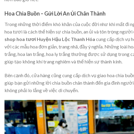
Hoa Chia Buồn – Gửi Lời An Ủi Chân Thành
Trong những thời điểm khó khăn của cuộc đời như khi mất đi n
hoa tươi là cách thể hiện sự chia buồn, an ủi và tôn trọng người
shop hoa tươi Huyện Hậu Lộc Thanh Hóa
cung cấp dịch vụ h
với các mẫu hoa đơn giản, trang nhã, đầy ý nghĩa. Những loài h
trắng, hoa lan trắng, hoa ly trắng thường được sử dụng trong cá
giúp tạo không khí trang nghiêm và thể hiện sự thành kính.
Bên cạnh đó, cửa hàng cũng cung cấp dịch vụ giao hoa chia buồn
giúp bạn gửi những lời chia buồn chân thành đến gia đình ngườ
không phải lo lắng về việc di chuyển.