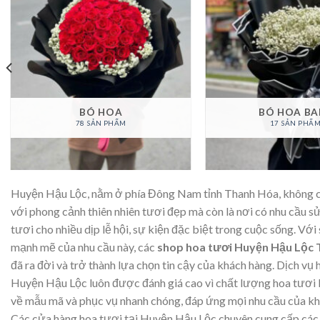
BÓ HOA
BÓ HOA BA
78 SẢN PHẨM
17 SẢN PHẨ
Huyện Hậu Lộc, nằm ở phía Đông Nam tỉnh Thanh Hóa, không ch
với phong cảnh thiên nhiên tươi đẹp mà còn là nơi có nhu cầu s
tươi cho nhiều dịp lễ hội, sự kiện đặc biệt trong cuộc sống. Với 
mạnh mẽ của nhu cầu này, các
shop hoa tươi Huyện Hậu Lộc
đã ra đời và trở thành lựa chọn tin cậy của khách hàng. Dịch vụ
Huyện Hậu Lộc luôn được đánh giá cao vì chất lượng hoa tươi l
về mẫu mã và phục vụ nhanh chóng, đáp ứng mọi nhu cầu của kh
Các cửa hàng hoa tươi tại Huyện Hậu Lộc chuyên cung cấp các 