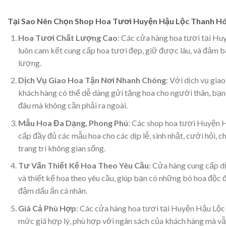
Tại Sao Nên Chọn
Shop Hoa Tươi Huyện Hậu Lộc Thanh H
Hoa Tươi Chất Lượng Cao
: Các cửa hàng hoa tươi tại H
luôn cam kết cung cấp hoa tươi đẹp, giữ được lâu, và đảm 
lượng.
Dịch Vụ Giao Hoa Tận Nơi Nhanh Chóng
: Với dịch vụ giao
khách hàng có thể dễ dàng gửi tặng hoa cho người thân, bạn
đâu mà không cần phải ra ngoài.
Mẫu Hoa Đa Dạng, Phong Phú
: Các shop hoa tươi Huyện 
cấp đầy đủ các mẫu hoa cho các dịp lễ, sinh nhật, cưới hỏi, c
trang trí không gian sống.
Tư Vấn Thiết Kế Hoa Theo Yêu Cầu
: Cửa hàng cung cấp d
và thiết kế hoa theo yêu cầu, giúp bạn có những bó hoa độc 
đậm dấu ấn cá nhân.
Giá Cả Phù Hợp
: Các cửa hàng hoa tươi tại Huyện Hậu Lộc 
mức giá hợp lý, phù hợp với ngân sách của khách hàng mà 