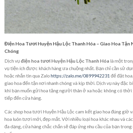
Điện Hoa Tươi Huyện Hậu Lộc Thanh Hóa – Giao Hoa Tận 
Chóng
Dịch vụ
điện hoa tươi Huyện Hậu Lộc Thanh Hóa
là một tron
vụ tiện ích được khách hàng ưa chuộng nhất. Bạn chỉ cần sử dụ
hoặc nhắn tin qua Zalo
https://zalo.me/0899942231
để đặt hoa
giao hoa đến tận nơi nhanh chóng và kịp thời. Dịch vụ này đặc b
khi bạn muốn gửi hoa tặng người thân ở xa hoặc không có thời 
tiếp đến cửa hàng.
Các shop hoa tươi Huyện Hậu Lộc cam kết giao hoa đúng giờ 
hoa luôn tươi mới, đẹp mắt. Với nhiều loại hoa khác nhau và cá
đa dạng, cửa hàng chắc chắn sẽ đáp ứng nhu cầu của bạn trong 