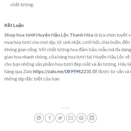
chất lượng.
Kết Luận
Shop hoa tươi Huyện Hậu Lộc Thanh Hóa
là lựa chọn tuyệt 
mua hoa tươi cho mọi dịp, từ sinh nhật, cưới hỏi, chia buồn, đến 
không gian sống. Với chất lượng hoa đảm bảo, mẫu mã đa dạng 
giao hoa nhanh chóng, cửa hàng hoa tươi tại Huyện Hậu Lộc s
cho bạn những sản phẩm hoa tươi đẹp mắt và ấn tượng. Hãy li
hàng qua Zalo
https://zalo.me/0899942231
để được tư vấn và 
những dịp đặc biệt của bạn