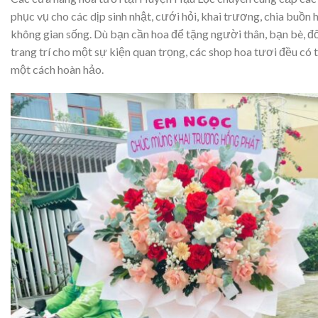
phục vụ cho các dịp sinh nhật, cưới hỏi, khai trương, chia buồn h
không gian sống. Dù bạn cần hoa để tặng người thân, bạn bè, đố
trang trí cho một sự kiện quan trọng, các shop hoa tươi đều có
một cách hoàn hảo.