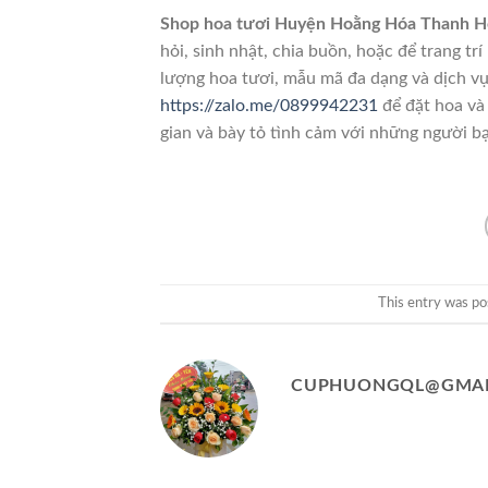
Shop hoa tươi Huyện Hoằng Hóa Thanh H
hỏi, sinh nhật, chia buồn, hoặc để trang t
lượng hoa tươi, mẫu mã đa dạng và dịch vụ
https://zalo.me/0899942231
để đặt hoa và
gian và bày tỏ tình cảm với những người b
This entry was po
CUPHUONGQL@GMAI