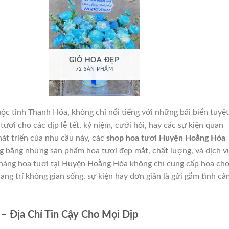
GIỎ HOA ĐẸP
72 SẢN PHẨM
c tỉnh Thanh Hóa, không chỉ nổi tiếng với những bãi biển tuyệt
ươi cho các dịp lễ tết, kỷ niệm, cưới hỏi, hay các sự kiện quan
hát triển của nhu cầu này, các
shop hoa tươi Huyện Hoằng Hóa
g bằng những sản phẩm hoa tươi đẹp mắt, chất lượng, và dịch v
hàng hoa tươi tại Huyện Hoằng Hóa không chỉ cung cấp hoa ch
ang trí không gian sống, sự kiện hay đơn giản là gửi gắm tình cả
 Địa Chỉ Tin Cậy Cho Mọi Dịp