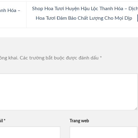
Shop Hoa Tươi Huyện Hậu Lộc Thanh Hóa – Dịc
anh Hóa –
Hoa Tươi Đảm Bảo Chất Lượng Cho Mọi Dịp
ông khai.
Các trường bắt buộc được đánh dấu
*
il
*
Trang web