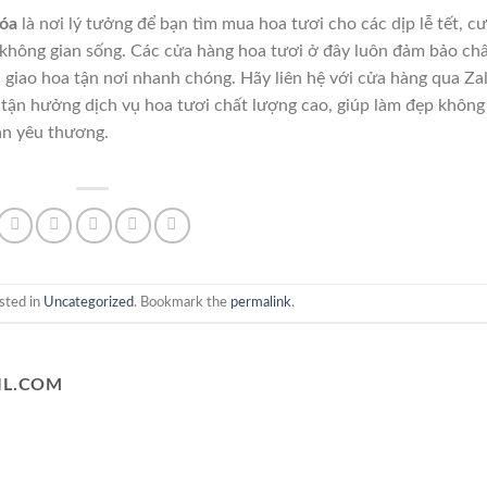
óa
là nơi lý tưởng để bạn tìm mua hoa tươi cho các dịp lễ tết, c
rí không gian sống. Các cửa hàng hoa tươi ở đây luôn đảm bảo ch
 giao hoa tận nơi nhanh chóng. Hãy liên hệ với cửa hàng qua Za
 tận hưởng dịch vụ hoa tươi chất lượng cao, giúp làm đẹp không
ạn yêu thương.
sted in
Uncategorized
. Bookmark the
permalink
.
L.COM