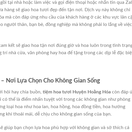
ồi tại nhà hoặc làm việc và gọi điện thoại hoặc nhắn tin qua Za
a hàng sẽ giao hoa tươi đẹp đến tận nơi. Dịch vụ này không chỉ
a mà còn đáp ứng nhu cầu của khách hàng ở các khu vực lân cậ
 người thân, bạn bè, đồng nghiệp mà không phải lo lắng về việc
 kết sẽ giao hoa tận nơi đúng giờ và hoa luôn trong tình trạn
 trí nhà cửa, văn phòng hay hoa để tặng trong các dịp lễ đặc biệ
– Nơi Lựa Chọn Cho Không Gian Sống
ới hỏi hay chia buồn,
tiệm hoa tươi Huyện Hoằng Hóa
còn đáp 
i có thể là điểm nhấn tuyệt vời trong các không gian như phòng
ững loại hoa như hoa lan, hoa hồng, hoa đồng tiền, hoa hướng
g khí thoải mái, dễ chịu cho không gian sống của bạn.
 giúp bạn chọn lựa hoa phù hợp với không gian và sở thích cá