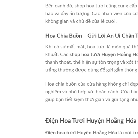
Bên cạnh đó, shop hoa tươi cũng cung cấp c
hảo và đầy ấn tượng. Các nhân viên của cử
không gian và chủ đề của lễ cưới.
Hoa Chia Buồn – Gửi Lời An Ủi Chân 
Khi có sự mất mát, hoa tươi là món quà thể
khuất. Các
shop hoa tươi Huyện Hoằng H
thanh thoát, thể hiện sự tôn trọng và xót 
trắng thường được dùng để gửi gắm thông đ
Hoa chia buồn của cửa hàng không chỉ đẹp
nghiêm và phù hợp với hoàn cảnh. Cửa hàn
giúp bạn tiết kiệm thời gian và gửi tặng nh
Điện Hoa Tươi Huyện Hoằng Hóa 
Điện hoa tươi Huyện Hoằng Hóa
là một tr