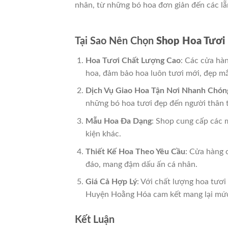
nhân, từ những bó hoa đơn giản đến các lẵn
Tại Sao Nên Chọn
Shop Hoa Tươi
Hoa Tươi Chất Lượng Cao
: Các cửa hà
hoa, đảm bảo hoa luôn tươi mới, đẹp mắ
Dịch Vụ Giao Hoa Tận Nơi Nhanh Chón
những bó hoa tươi đẹp đến người thân t
Mẫu Hoa Đa Dạng
: Shop cung cấp các m
kiện khác.
Thiết Kế Hoa Theo Yêu Cầu
: Cửa hàng 
đáo, mang đậm dấu ấn cá nhân.
Giá Cả Hợp Lý
: Với chất lượng hoa tươi
Huyện Hoằng Hóa cam kết mang lại mức 
Kết Luận