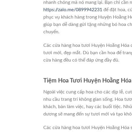
nhanh chóng mà nó mang lại. Bạn chỉ cần ng
https://zalo.me/0899942231
để đặt hoa, cử
phục vụ khách hàng trong Huyện Hoằng Hó
giúp bạn dễ dàng gửi tặng những bó hoa cho
chuyển.
Các cửa hàng hoa tươi Huyện Hoằng Hóa cam
tươi mới, đẹp mắt. Dù bạn cần hoa để trang
cửa hàng đều có thể đáp ứng đầy đủ.
Tiệm Hoa Tươi Huyện Hoằng Hóa 
Ngoài việc cung cấp hoa cho các dịp lễ, cư
nhu cầu trang trí không gian sống. Hoa tươ
khách, bàn làm việc, hay các buổi tiệc. Nh
dương sẽ mang đến sự tươi mới và tạo khôn
Các cửa hàng hoa tươi Huyện Hoằng Hóa sẽ