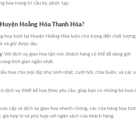
g hoa trang trí cầu kỳ, phức tạp.
 Huyện Hoằng Hóa Thanh Hóa
?
ng hoa tươi tại Huyện Hoằng Hóa luôn chú trọng đến chất lượng
t và giữ được lâu.
g
: Với dịch vụ giao hoa tận nơi, khách hàng có thể dễ dàng gửi
rong thời gian ngắn nhất.
ẫu hoa cho mọi dịp như sinh nhật, cưới hỏi, chia buồn, và các 
có dịch vụ thiết kế hoa theo yêu cầu, giúp bạn có những bó hoa 
 cao cấp và dịch vụ giao hoa nhanh chóng, các cửa hàng hoa tươ
giá hợp lý và phù hợp với ngân sách của khách hàng.