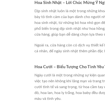
Hoa Sinh Nhật – Lời Chúc Mừng Ý Ng
Dịp sinh nhật luôn là một trong những kh
bày tỏ tình cảm của bạn dành cho người n
hoa sinh nhật, từ những bó hoa nhỏ gọn đế
phổ biến trong dịp sinh nhật như hoa hồng,
cửa hàng, giúp bạn dễ dàng chọn lựa theo 
Ngoài ra, cửa hàng còn có dịch vụ thiết k
cá nhân, để ngày sinh nhật thêm phần đặc b
Hoa Cưới – Biểu Tượng Cho Tình Yêu
Ngày cưới là một trong những sự kiện quan
việc tạo nên không khí lãng mạn và trang t
cưới tinh tế và sang trọng, từ hoa cầm tay 
đỏ, hoa lan, hoa ly trắng, hoa baby đều đư
màu và tình yêu.