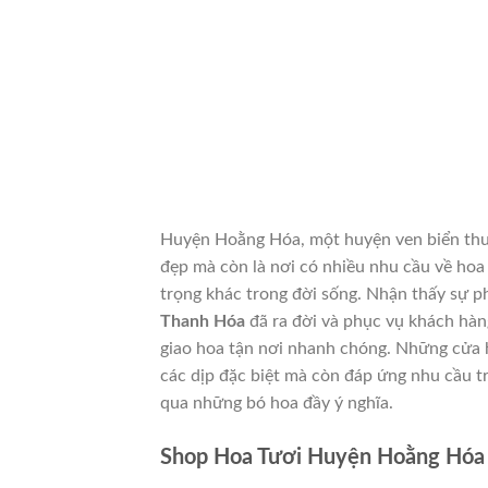
Huyện Hoằng Hóa, một huyện ven biển thuộ
đẹp mà còn là nơi có nhiều nhu cầu về hoa t
trọng khác trong đời sống. Nhận thấy sự p
Thanh Hóa
đã ra đời và phục vụ khách hàn
giao hoa tận nơi nhanh chóng. Những cửa 
các dịp đặc biệt mà còn đáp ứng nhu cầu tr
qua những bó hoa đầy ý nghĩa.
Shop Hoa Tươi Huyện Hoằng Hóa –