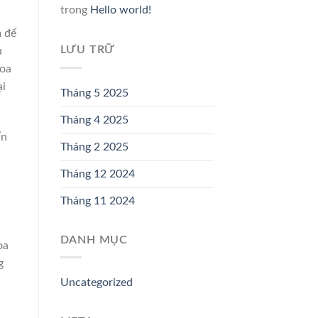
trong
Hello world!
m để
LƯU TRỮ
u
hoa
ại
Tháng 5 2025
Tháng 4 2025
ấn
Tháng 2 2025
Tháng 12 2024
Tháng 11 2024
DANH MỤC
oa
g
Uncategorized