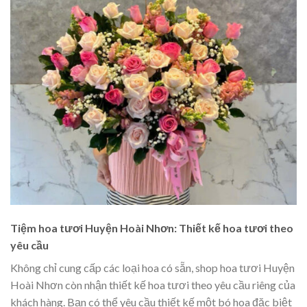
Tiệm hoa tươi Huyện Hoài Nhơn: Thiết kế hoa tươi theo
yêu cầu
Không chỉ cung cấp các loại hoa có sẵn, shop hoa tươi Huyện
Hoài Nhơn còn nhận thiết kế hoa tươi theo yêu cầu riêng của
khách hàng. Bạn có thể yêu cầu thiết kế một bó hoa đặc biệt