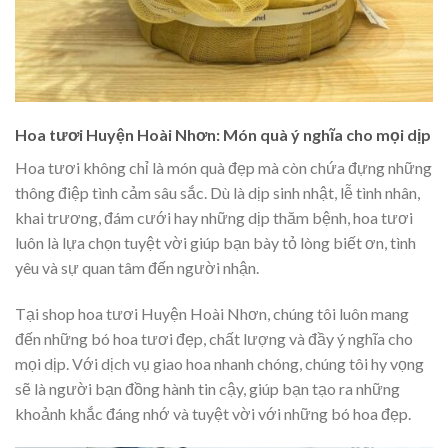
Hoa tươi Huyện Hoài Nhơn: Món quà ý nghĩa cho mọi dịp
Hoa tươi không chỉ là món quà đẹp mà còn chứa đựng những
thông điệp tình cảm sâu sắc. Dù là dịp sinh nhật, lễ tình nhân,
khai trương, đám cưới hay những dịp thăm bệnh, hoa tươi
luôn là lựa chọn tuyệt vời giúp bạn bày tỏ lòng biết ơn, tình
yêu và sự quan tâm đến người nhận.
Tại shop hoa tươi Huyện Hoài Nhơn, chúng tôi luôn mang
đến những bó hoa tươi đẹp, chất lượng và đầy ý nghĩa cho
mọi dịp. Với dịch vụ giao hoa nhanh chóng, chúng tôi hy vọng
sẽ là người bạn đồng hành tin cậy, giúp bạn tạo ra những
khoảnh khắc đáng nhớ và tuyệt vời với những bó hoa đẹp.