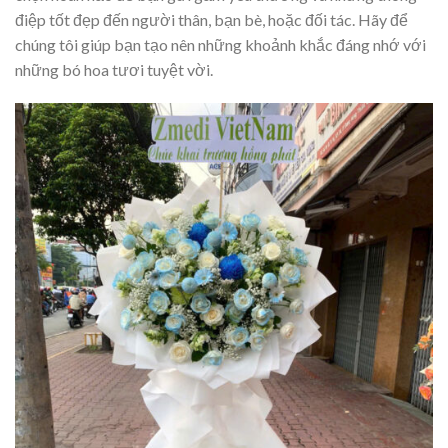
điệp tốt đẹp đến người thân, bạn bè, hoặc đối tác. Hãy để
chúng tôi giúp bạn tạo nên những khoảnh khắc đáng nhớ với
những bó hoa tươi tuyệt vời.