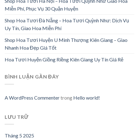
Shop Hoa Tươi Hà Nội – Hoa Tươi Quỳnh Như Giao Hoa
Miễn Phí, Phục Vụ 30 Quận Huyện
Shop Hoa Tươi Đà Nẵng – Hoa Tươi Quỳnh Như: Dịch Vụ
Uy Tín, Giao Hoa Miễn Phí
Shop Hoa Tươi Huyện U Minh Thượng Kiên Giang – Giao
Nhanh Hoa Đẹp Giá Tốt
Hoa Tươi Huyện Giồng Riềng Kiên Giang Uy Tín Giá Rẻ
BÌNH LUẬN GẦN ĐÂY
A WordPress Commenter
trong
Hello world!
LƯU TRỮ
Tháng 5 2025