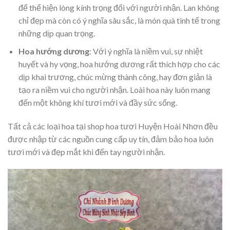
để thể hiện lòng kính trọng đối với người nhận. Lan không
chỉ đẹp mà còn có ý nghĩa sâu sắc, là món quà tinh tế trong
những dịp quan trọng.
Hoa hướng dương
: Với ý nghĩa là niềm vui, sự nhiệt
huyết và hy vọng, hoa hướng dương rất thích hợp cho các
dịp khai trương, chúc mừng thành công, hay đơn giản là
tạo ra niềm vui cho người nhận. Loài hoa này luôn mang
đến một không khí tươi mới và đầy sức sống.
Tất cả các loại hoa tại shop hoa tươi Huyện Hoài Nhơn đều
được nhập từ các nguồn cung cấp uy tín, đảm bảo hoa luôn
tươi mới và đẹp mắt khi đến tay người nhận.