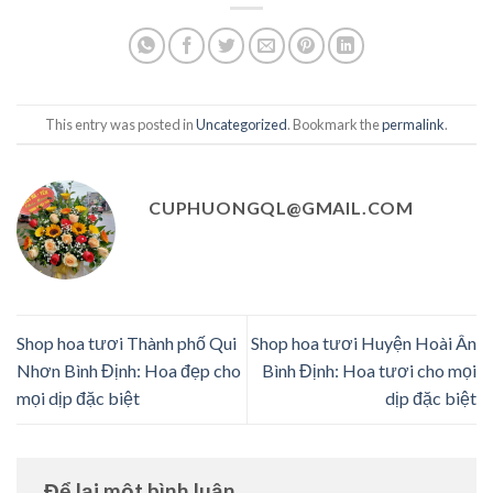
This entry was posted in
Uncategorized
. Bookmark the
permalink
.
CUPHUONGQL@GMAIL.COM
Shop hoa tươi Thành phố Qui
Shop hoa tươi Huyện Hoài Ân
Nhơn Bình Định: Hoa đẹp cho
Bình Định: Hoa tươi cho mọi
mọi dịp đặc biệt
dịp đặc biệt
Để lại một bình luận