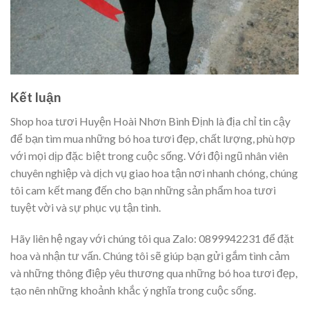
Kết luận
Shop hoa tươi Huyện Hoài Nhơn Bình Định là địa chỉ tin cậy
để bạn tìm mua những bó hoa tươi đẹp, chất lượng, phù hợp
với mọi dịp đặc biệt trong cuộc sống. Với đội ngũ nhân viên
chuyên nghiệp và dịch vụ giao hoa tận nơi nhanh chóng, chúng
tôi cam kết mang đến cho bạn những sản phẩm hoa tươi
tuyệt vời và sự phục vụ tận tình.
Hãy liên hệ ngay với chúng tôi qua Zalo: 0899942231 để đặt
hoa và nhận tư vấn. Chúng tôi sẽ giúp bạn gửi gắm tình cảm
và những thông điệp yêu thương qua những bó hoa tươi đẹp,
tạo nên những khoảnh khắc ý nghĩa trong cuộc sống.