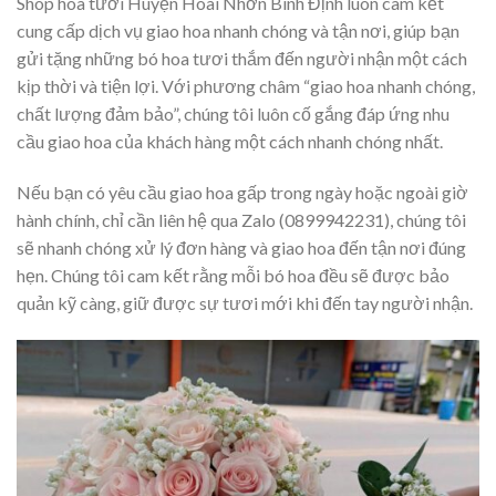
Shop hoa tươi Huyện Hoài Nhơn Bình Định luôn cam kết
cung cấp dịch vụ giao hoa nhanh chóng và tận nơi, giúp bạn
gửi tặng những bó hoa tươi thắm đến người nhận một cách
kịp thời và tiện lợi. Với phương châm “giao hoa nhanh chóng,
chất lượng đảm bảo”, chúng tôi luôn cố gắng đáp ứng nhu
cầu giao hoa của khách hàng một cách nhanh chóng nhất.
Nếu bạn có yêu cầu giao hoa gấp trong ngày hoặc ngoài giờ
hành chính, chỉ cần liên hệ qua Zalo (0899942231), chúng tôi
sẽ nhanh chóng xử lý đơn hàng và giao hoa đến tận nơi đúng
hẹn. Chúng tôi cam kết rằng mỗi bó hoa đều sẽ được bảo
quản kỹ càng, giữ được sự tươi mới khi đến tay người nhận.