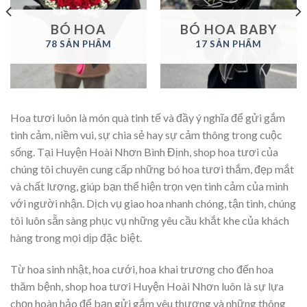
BÓ HOA
BÓ HOA BABY
78 SẢN PHẨM
17 SẢN PHẨM
Hoa tươi luôn là món quà tinh tế và đầy ý nghĩa để gửi gắm
tình cảm, niềm vui, sự chia sẻ hay sự cảm thông trong cuộc
sống. Tại Huyện Hoài Nhơn Bình Định, shop hoa tươi của
chúng tôi chuyên cung cấp những bó hoa tươi thắm, đẹp mắt
và chất lượng, giúp bạn thể hiện trọn vẹn tình cảm của mình
với người nhận. Dịch vụ giao hoa nhanh chóng, tận tình, chúng
tôi luôn sẵn sàng phục vụ những yêu cầu khắt khe của khách
hàng trong mọi dịp đặc biệt.
Từ hoa sinh nhật, hoa cưới, hoa khai trương cho đến hoa
thăm bệnh, shop hoa tươi Huyện Hoài Nhơn luôn là sự lựa
chọn hoàn hảo để bạn gửi gắm yêu thương và những thông