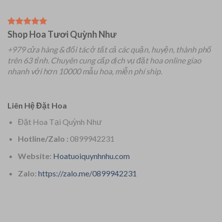
Shop Hoa Tươi Quỳnh Như
+979 cửa hàng & đối tác ở tất cả các quận, huyện, thành phố
trên 63 tỉnh.
Chuyên
cung cấp dịch vụ đặt hoa online giao
nhanh với hơn 10000 mẫu hoa, miễn phí ship.
Liên Hệ Đặt Hoa
Đặt Hoa Tại Quỳnh Như
Hotline/Zalo :
0899942231
Website:
Hoatuoiquynhnhu.com
Zalo:
https://zalo.me/0899942231