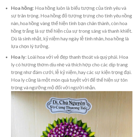
Hoa hồng
: Hoa hồng luôn là biểu tượng của tình yêu và
sự trân trọng. Hoa hồng đỏ tượng trưng cho tình yêu nồng
nàn, hoa hồng vàng thể hiện tình bạn chân thành, còn hoa
hồng trắng là sự thể hiện của sự trong sáng và thanh khiết.
Dù là sinh nhật, kỷ niệm hay ngày lễ tình nhân, hoa hồng là
lựa chọn lý tưởng.
Hoa ly
: Loài hoa với vẻ đẹp thanh thoát và quý phái. Hoa
ly có hương thơm dịu nhẹ và thích hợp cho các dịp trang
trọng như đám cưới, lễ kỷ niệm, hay các sự kiện trọng đại.
Hoa ly cũng là một món quà tuyệt vời để thể hiện sự tôn
trọng và ngưỡng mộ đối với người nhận.