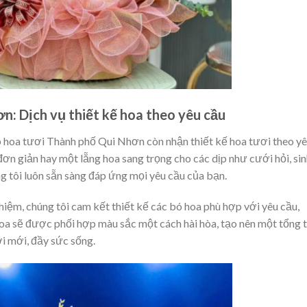
: Dịch vụ thiết kế hoa theo yêu cầu
op hoa tươi Thành phố Qui Nhơn còn nhận thiết kế hoa tươi theo y
đơn giản hay một lẵng hoa sang trọng cho các dịp như cưới hỏi, si
ng tôi luôn sẵn sàng đáp ứng mọi yêu cầu của bạn.
hiệm, chúng tôi cam kết thiết kế các bó hoa phù hợp với yêu cầu,
oa sẽ được phối hợp màu sắc một cách hài hòa, tạo nên một tổng 
i mới, đầy sức sống.