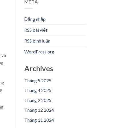
META
Đăng nhập
RSS bài viết
RSS bình luận
WordPress.org
g và
ng
Archives
Tháng 5 2025
ồng
ng
Tháng 4 2025
Tháng 2 2025
ng
Tháng 12 2024
Tháng 11 2024