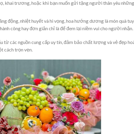
họ, khai trương, hoặc khi bạn muốn gửi tặng người thân yêu những
 năng động, nhiệt huyết và hi vọng, hoa hướng dương là món quà tu
hành công hay đơn giản chỉ là để đem lại niềm vui cho người nhận.
u từ các nguồn cung cấp uy tín, đảm bảo chất lượng và vẻ đẹp ho
t cách trọn vẹn.