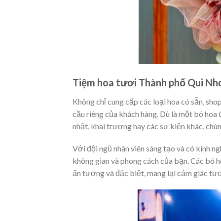
Tiệm hoa tươi Thành phố Qui Nhơn
Không chỉ cung cấp các loại hoa có sẵn, sh
cầu riêng của khách hàng. Dù là một bó hoa 
nhật, khai trương hay các sự kiện khác, chú
Với đội ngũ nhân viên sáng tạo và có kinh ng
không gian và phong cách của bạn. Các bó h
ấn tượng và đặc biệt, mang lại cảm giác tươ