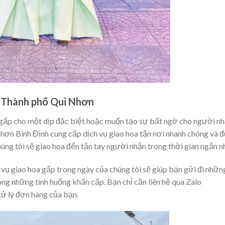
i Thành phố Qui Nhơn
a gấp cho một dịp đặc biệt hoặc muốn tạo sự bất ngờ cho người nh
Nhơn Bình Định cung cấp dịch vụ giao hoa tận nơi nhanh chóng và 
úng tôi sẽ giao hoa đến tận tay người nhận trong thời gian ngắn n
h vụ giao hoa gấp trong ngày của chúng tôi sẽ giúp bạn gửi đi nhữn
ong những tình huống khẩn cấp. Bạn chỉ cần liên hệ qua Zalo
ử lý đơn hàng của bạn.