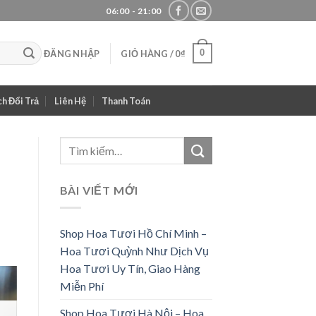
06:00 - 21:00
0
ĐĂNG NHẬP
GIỎ HÀNG /
0
₫
h Đổi Trả
Liên Hệ
Thanh Toán
BÀI VIẾT MỚI
Shop Hoa Tươi Hồ Chí Minh –
Hoa Tươi Quỳnh Như Dịch Vụ
Hoa Tươi Uy Tín, Giao Hàng
Miễn Phí
Shop Hoa Tươi Hà Nội – Hoa