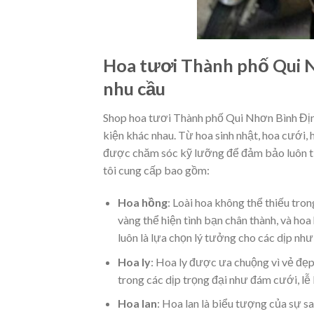
Hoa tươi Thành phố Qui 
nhu cầu
Shop hoa tươi Thành phố Qui Nhơn Bình Định
kiện khác nhau. Từ hoa sinh nhật, hoa cưới,
được chăm sóc kỹ lưỡng để đảm bảo luôn tư
tôi cung cấp bao gồm:
Hoa hồng
: Loài hoa không thể thiếu tro
vàng thể hiện tình bạn chân thành, và ho
luôn là lựa chọn lý tưởng cho các dịp như 
Hoa ly
: Hoa ly được ưa chuộng vì vẻ đẹ
trong các dịp trọng đại như đám cưới, lễ 
Hoa lan
: Hoa lan là biểu tượng của sự sa