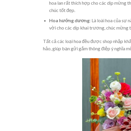
hoa lan rất thích hợp cho các dịp mừng t
chúc tốt đẹp.
Hoa hướng dương
: Là loài hoa của sự
vời cho các dịp khai trương, chúc mừng t
Tất cả các loại hoa đều được shop nhập khẩ
hảo, giúp bạn gửi gắm thông điệp ý nghĩa mộ