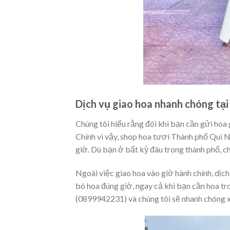
Dịch vụ giao hoa nhanh chóng tạ
Chúng tôi hiểu rằng đôi khi bạn cần gửi ho
Chính vì vậy, shop hoa tươi Thành phố Qui 
giờ. Dù bạn ở bất kỳ đâu trong thành phố, ch
Ngoài việc giao hoa vào giờ hành chính, dịc
bó hoa đúng giờ, ngay cả khi bạn cần hoa tr
(0899942231) và chúng tôi sẽ nhanh chóng x