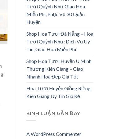
Tươi Quỳnh Như Giao Hoa
Miễn Phí, Phục Vụ 30 Quận
Huyện
Shop Hoa Tươi Đà Nẵng – Hoa
Tươi Quỳnh Như: Dịch Vụ Uy
Tín, Giao Hoa Miễn Phí
Shop Hoa Tươi Huyện U Minh
i
Thượng Kiên Giang – Giao
ng
Nhanh Hoa Đẹp Giá Tốt
Hoa Tươi Huyện Giồng Riềng
Kiên Giang Uy Tín Giá Rẻ
m
BÌNH LUẬN GẦN ĐÂY
A WordPress Commenter