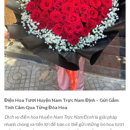
Điện Hoa Tươi Huyện Nam Trực Nam Định – Gửi Gắm
Tình Cảm Qua Từng Đóa Hoa
Dịch vụ điện hoa Huyện Nam Trực Nam Định
là giải pháp
nhanh chóng và tiện lợi để bạn có thể gửi những bó hoa tươi