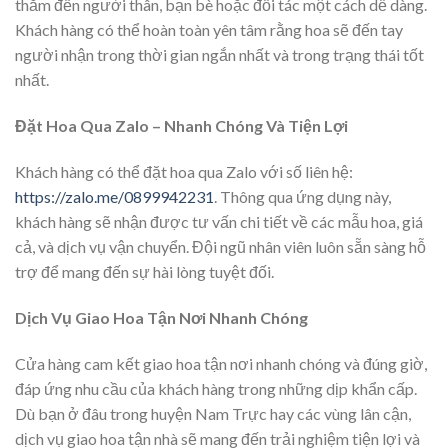
thắm đến người thân, bạn bè hoặc đối tác một cách dễ dàng.
Khách hàng có thể hoàn toàn yên tâm rằng hoa sẽ đến tay
người nhận trong thời gian ngắn nhất và trong trạng thái tốt
nhất.
Đặt Hoa Qua Zalo – Nhanh Chóng Và Tiện Lợi
Khách hàng có thể đặt hoa qua Zalo với số liên hệ:
https://zalo.me/0899942231
. Thông qua ứng dụng này,
khách hàng sẽ nhận được tư vấn chi tiết về các mẫu hoa, giá
cả, và dịch vụ vận chuyển. Đội ngũ nhân viên luôn sẵn sàng hỗ
trợ để mang đến sự hài lòng tuyệt đối.
Dịch Vụ Giao Hoa Tận Nơi Nhanh Chóng
Cửa hàng cam kết giao hoa tận nơi nhanh chóng và đúng giờ,
đáp ứng nhu cầu của khách hàng trong những dịp khẩn cấp.
Dù bạn ở đâu trong huyện Nam Trực hay các vùng lân cận,
dịch vụ giao hoa tận nhà sẽ mang đến trải nghiệm tiện lợi và