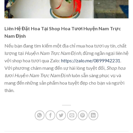
Liên Hệ Đặt Hoa Tại Shop Hoa Tươi Huyện Nam Trực
Nam Định
Nếu bạn đang tìm kiếm một địa chỉ mua hoa tươi uy tín, chất
lượng tại
Huyện Nam Trực Nam Định
, đừng ngần ngại liên hệ
với shop hoa tươi qua Zalo:
https://zalo.me/0899942231
.
Với phương châm mang đến sự hài lòng tuyệt đối,
Shop hoa
tươi Huyện Nam Trực Nam Định
luôn sẵn sàng phục vụ và
mang đến những sản phẩm hoa tuyệt đẹp cho bạn và người
thân.