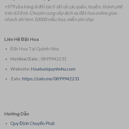
+979 cửa hàng & đối tác ở tất cả các quận, huyện, thành phố
trên 63 tỉnh.
Chuyên
cung cấp dịch vụ đặt hoa online giao
nhanh với hơn 10000 mẫu hoa, miễn phí ship.
Liên Hệ Đặt Hoa
Đặt Hoa Tại Quỳnh Như
Hotline/Zalo :
0899942231
Website:
Hoatuoiquynhnhu.com
Zalo:
https://zalo.me/0899942231
Hướng Dẫn
Quy Định Chuyển Phát