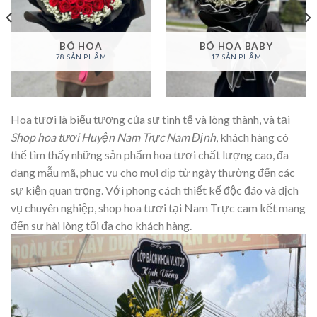
BÓ HOA
BÓ HOA BABY
78 SẢN PHẨM
17 SẢN PHẨM
Hoa tươi là biểu tượng của sự tinh tế và lòng thành, và tại
Shop hoa tươi Huyện Nam Trực Nam Định
, khách hàng có
thể tìm thấy những sản phẩm hoa tươi chất lượng cao, đa
dạng mẫu mã, phục vụ cho mọi dịp từ ngày thường đến các
sự kiện quan trọng. Với phong cách thiết kế độc đáo và dịch
vụ chuyên nghiệp, shop hoa tươi tại Nam Trực cam kết mang
đến sự hài lòng tối đa cho khách hàng.