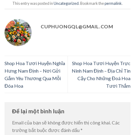
This entry was posted in
Uncategorized
. Bookmark the
permalink
.
CUPHUONGQL@GMAIL.COM
Shop Hoa Tươi Huyện Nghĩa
Shop Hoa Tươi Huyện Trực
Hưng Nam Định – Nơi Gửi
Ninh Nam Định – Địa Chỉ Tin
Gắm Yêu Thương Qua Mỗi
Cậy Cho Những Đoá Hoa
Đóa Hoa
Tươi Thắm
Để lại một bình luận
Email của bạn sẽ không được hiển thị công khai.
Các
trường bắt buộc được đánh dấu
*