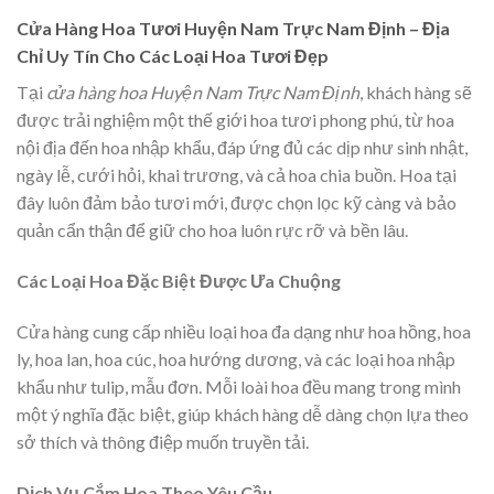
Cửa Hàng Hoa Tươi Huyện Nam Trực Nam Định – Địa
Chỉ Uy Tín Cho Các Loại Hoa Tươi Đẹp
Tại
cửa hàng hoa Huyện Nam Trực Nam Định
, khách hàng sẽ
được trải nghiệm một thế giới hoa tươi phong phú, từ hoa
nội địa đến hoa nhập khẩu, đáp ứng đủ các dịp như sinh nhật,
ngày lễ, cưới hỏi, khai trương, và cả hoa chia buồn. Hoa tại
đây luôn đảm bảo tươi mới, được chọn lọc kỹ càng và bảo
quản cẩn thận để giữ cho hoa luôn rực rỡ và bền lâu.
Các Loại Hoa Đặc Biệt Được Ưa Chuộng
Cửa hàng cung cấp nhiều loại hoa đa dạng như hoa hồng, hoa
ly, hoa lan, hoa cúc, hoa hướng dương, và các loại hoa nhập
khẩu như tulip, mẫu đơn. Mỗi loài hoa đều mang trong mình
một ý nghĩa đặc biệt, giúp khách hàng dễ dàng chọn lựa theo
sở thích và thông điệp muốn truyền tải.
Dịch Vụ Cắm Hoa Theo Yêu Cầu