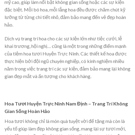
mỹ cao, giúp làm nổi bật không gian sống hoặc các sự kiện
đặc biệt. Mỗi bó hoa, mỗi lẵng hoa đều được chăm chút kỹ
lưỡng từ từng chi tiết nhỏ, đảm bảo mang đến vẻ đẹp hoàn
hảo.
Dịch vụ trang trí hoa cho các sự kiện lớn như tiệc cưới, lễ
khai trương, hội nghị… cũng là một trong những điểm mạnh
của tiệm hoa tươi Huyện Trực Ninh. Các thiết kế hoa được
thực hiện bởi đội ngũ chuyên nghiệp, có kinh nghiệm nhiều
năm trong việc trang trí các sự kiện, đảm bảo mang lại không
gian đẹp mắt và ấn tượng cho khách hàng.
Hoa Tươi Huyện Trực Ninh Nam Định – Trang Trí Không
Gian Sống Hoàn Hảo
Hoa tươi không chỉ là món quà tuyệt vời để tặng mà còn là
yếu tố giúp làm đẹp không gian sống, mang lại sự tươi mới,