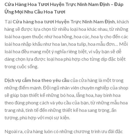
Cửa Hàng Hoa Tươi Huyện Trực Ninh Nam Định – Đáp
Ứng Mọi Nhu Cầu Hoa Tươi
Tại
Cửa hàng hoa tươi Huyện Trực Ninh Nam Định
, khách
hàng sẽ được lựa chọn từ nhiều loại hoa khác nhau, từ những
loài hoa quen thuộc như hoa hồng, hoa cúc, hoa ly cho đến các
loài hoa nhập khẩu như hoa lan, hoa tulip, hoa mẫu đơn… Mỗi
loài hoa đều mang một ý nghĩa riêng biệt, vì vậy bạn sẽ dễ
dàng chọn lựa được loại hoa phù hợp cho từng dịp đặc biệt
trong cuộc sống.
Dịch vụ cắm hoa theo yêu cầu
của cửa hàng là một trong
những điểm mạnh. Đội ngũ nhân viên chuyên nghiệp của shop
sẽ giúp bạn thiết kế những bó hoa, lẵng hoa, hay bình hoa
theo đúng phong cách và yêu cầu của bạn, từ những mẫu hoa
trang nhã, tinh tế đến những thiết kế hoa sang trọng, ấn
tượng, phù hợp với mọi sự kiện.
Ngoài ra, cửa hàng luôn có những chương trình ưu đãi đặc