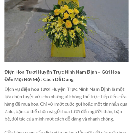
Điện Hoa Tươi Huyện Trực Ninh Nam Định – Gửi Hoa
Đến Mọi Nơi Một Cách Dễ Dàng
Dịch vụ
điện hoa tươi Huyện Trực Ninh Nam Định
là một
lựa chọn tuyệt vời cho những ai không thể trực tiếp đến cửa
hàng để mua hoa. Chỉ với một cuộc gọi hoặc một tin nhắn qua
Zalo, bạn có thể chọn và gửi hoa tươi đến người thân, bạn
bè, đối tác của mình một cách dễ dàng và nhanh chóng.
Cửa hàng cung cấp dịch vụ giao hoa tận nơi với các mẫu hoa