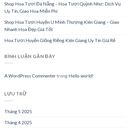
Shop Hoa Tươi Đà Nẵng – Hoa Tươi Quỳnh Như: Dịch Vụ
Uy Tín, Giao Hoa Miễn Phí
Shop Hoa Tươi Huyện U Minh Thượng Kiên Giang – Giao
Nhanh Hoa Đẹp Giá Tốt
Hoa Tươi Huyện Giồng Riềng Kiên Giang Uy Tín Giá Rẻ
BÌNH LUẬN GẦN ĐÂY
A WordPress Commenter
trong
Hello world!
LƯU TRỮ
Tháng 5 2025
Tháng 4 2025