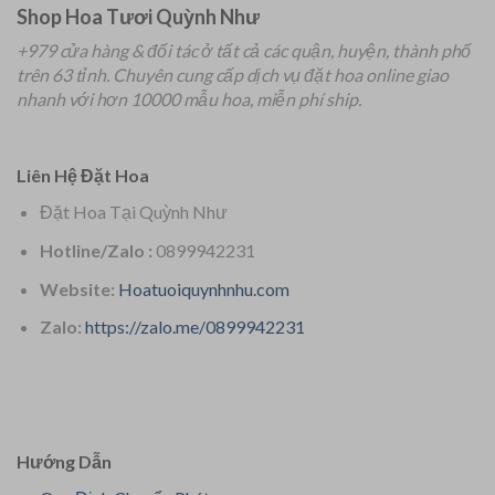
Shop Hoa Tươi Quỳnh Như
+979 cửa hàng & đối tác ở tất cả các quận, huyện, thành phố
trên 63 tỉnh.
Chuyên
cung cấp dịch vụ đặt hoa online giao
nhanh với hơn 10000 mẫu hoa, miễn phí ship.
Liên Hệ Đặt Hoa
Đặt Hoa Tại Quỳnh Như
Hotline/Zalo :
0899942231
Website:
Hoatuoiquynhnhu.com
Zalo:
https://zalo.me/0899942231
Hướng Dẫn