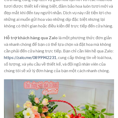
tươi được thiết kế riêng biệt, đảm bảo hoa luôn tươi mới và
đẹp mắt khi đến tay người nhận. Dịch vụ này rất tiện lợi cho
những ai muốn gửi hoa vào những dịp đặc biệt nhưng lại
không có thời gian hoặc điều kiện để trực tiếp đến cửa hàng.
Hỗ trợ khách hàng qua Zalo
là một phương thức đơn giản
và nhanh chóng để bạn có thể lựa chọn và đặt hoa mà không
cần phải đến cửa hàng trực tiếp. Bạn chỉ cần liên hệ qua Zalo:
https://zalo.me/0899942231
, cung cấp thông tin về loài hoa,
số lượng, và yêu cầu về thiết kế, và đội ngũ nhân viên của
chúng tôi sẽ xử lý đơn hàng của bạn một cách nhanh chóng.