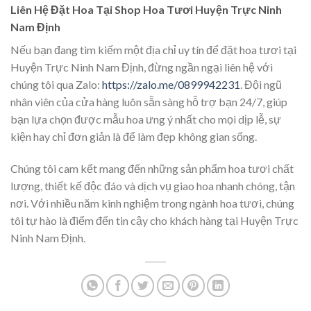
Liên Hệ Đặt Hoa Tại Shop Hoa Tươi Huyện Trực Ninh
Nam Định
Nếu bạn đang tìm kiếm một địa chỉ uy tín để đặt hoa tươi tại
Huyện Trực Ninh Nam Định, đừng ngần ngại liên hệ với
chúng tôi qua Zalo:
https://zalo.me/0899942231
. Đội ngũ
nhân viên của cửa hàng luôn sẵn sàng hỗ trợ bạn 24/7, giúp
bạn lựa chọn được mẫu hoa ưng ý nhất cho mọi dịp lễ, sự
kiện hay chỉ đơn giản là để làm đẹp không gian sống.
Chúng tôi cam kết mang đến những sản phẩm hoa tươi chất
lượng, thiết kế độc đáo và dịch vụ giao hoa nhanh chóng, tận
nơi. Với nhiều năm kinh nghiệm trong ngành hoa tươi, chúng
tôi tự hào là điểm đến tin cậy cho khách hàng tại Huyện Trực
Ninh Nam Định.