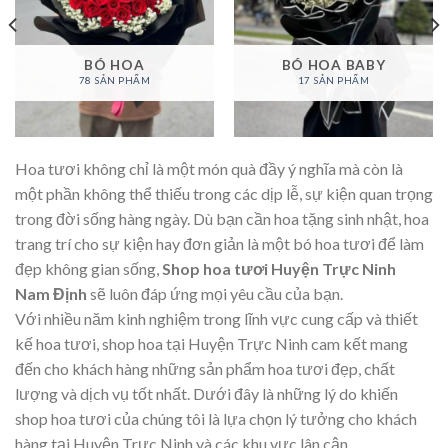
BÓ HOA
BÓ HOA BABY
78 SẢN PHẨM
17 SẢN PHẨM
Hoa tươi không chỉ là một món quà đầy ý nghĩa mà còn là
một phần không thể thiếu trong các dịp lễ, sự kiện quan trọng
trong đời sống hàng ngày. Dù bạn cần hoa tặng sinh nhật, hoa
trang trí cho sự kiện hay đơn giản là một bó hoa tươi để làm
đẹp không gian sống,
Shop hoa tươi Huyện Trực Ninh
Nam Định
sẽ luôn đáp ứng mọi yêu cầu của bạn.
Với nhiều năm kinh nghiệm trong lĩnh vực cung cấp và thiết
kế hoa tươi, shop hoa tại Huyện Trực Ninh cam kết mang
đến cho khách hàng những sản phẩm hoa tươi đẹp, chất
lượng và dịch vụ tốt nhất. Dưới đây là những lý do khiến
shop hoa tươi của chúng tôi là lựa chọn lý tưởng cho khách
hàng tại Huyện Trực Ninh và các khu vực lân cận.