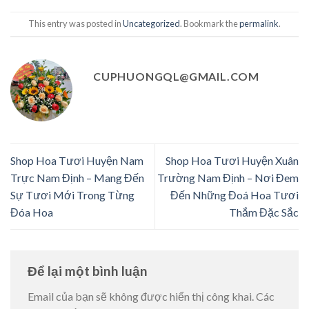
This entry was posted in
Uncategorized
. Bookmark the
permalink
.
CUPHUONGQL@GMAIL.COM
Shop Hoa Tươi Huyện Nam
Shop Hoa Tươi Huyện Xuân
Trực Nam Định – Mang Đến
Trường Nam Định – Nơi Đem
Sự Tươi Mới Trong Từng
Đến Những Đoá Hoa Tươi
Đóa Hoa
Thắm Đặc Sắc
Để lại một bình luận
Email của bạn sẽ không được hiển thị công khai.
Các