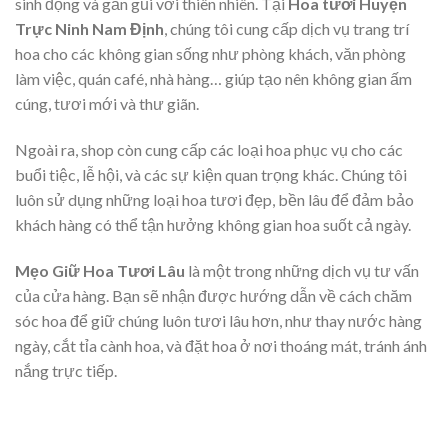
sinh động và gần gũi với thiên nhiên. Tại
Hoa tươi Huyện
Trực Ninh Nam Định
, chúng tôi cung cấp dịch vụ trang trí
hoa cho các không gian sống như phòng khách, văn phòng
làm việc, quán café, nhà hàng… giúp tạo nên không gian ấm
cúng, tươi mới và thư giãn.
Ngoài ra, shop còn cung cấp các loại hoa phục vụ cho các
buổi tiệc, lễ hội, và các sự kiện quan trọng khác. Chúng tôi
luôn sử dụng những loại hoa tươi đẹp, bền lâu để đảm bảo
khách hàng có thể tận hưởng không gian hoa suốt cả ngày.
Mẹo Giữ Hoa Tươi Lâu
là một trong những dịch vụ tư vấn
của cửa hàng. Bạn sẽ nhận được hướng dẫn về cách chăm
sóc hoa để giữ chúng luôn tươi lâu hơn, như thay nước hàng
ngày, cắt tỉa cành hoa, và đặt hoa ở nơi thoáng mát, tránh ánh
nắng trực tiếp.