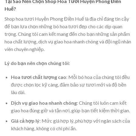
Tại Sao Nên Chọn Shop Hoa Tươi Huyện Phong Điền
Huế?
Shop hoa tươi Huyện Phong Điền Huế là địa chỉ đáng tin cậy
để bạn lựa chọn những bó hoa tươi đẹp cho các dịp quan
trọng. Chúng tôi cam kết mang đến cho bạn những sản phẩm
hoa chất lượng, dịch vụ giao hoa nhanh chóng và đội ngũ nhân
viên chuyên nghiệp.
Lý do bạn nên chọn chúng tôi:
Hoa tươi chất lượng cao
: Mỗi bó hoa của chúng tôi đều
được chọn lọc kỹ càng, đảm bảo sự tươi mới và độ bền
lâu dài.
Dịch vụ giao hoa nhanh chóng
: Chúng tôi luôn cam kết
giao hoa đúng giờ và tận nơi, giúp bạn tiết kiệm thời gian.
Giá cả hợp lý
: Mức giá hợp lý, phù hợp với ngân sách của
khách hàng, không có chi phí ẩn.