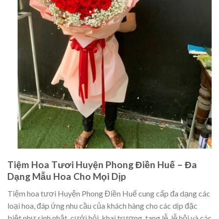
Tiệm Hoa Tươi Huyện Phong Điền Huế – Đa
Dạng Mẫu Hoa Cho Mọi Dịp
Tiệm hoa tươi Huyện Phong Điền Huế cung cấp đa dạng các
loại hoa, đáp ứng nhu cầu của khách hàng cho các dịp đặc
biệt như sinh nhật, cưới hỏi, khai trương, tang lễ, lễ hội và các