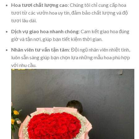
Hoa tươi chất lượng cao
: Chúng tôi chỉ cung cấp hoa
tươi từ các vườn hoa uy tín, đảm bảo chất lượng và độ
tươi lâu dài.
Dịch vụ giao hoa nhanh chóng
: Cam kết giao hoa đúng
giờ và tận nơi, giúp bạn tiết kiệm thời gian.
Nhân viên tư vấn tận tâm
: Đội ngũ nhân viên nhiệt tình,
luôn sẵn sàng giúp bạn chọn lựa những mẫu hoa phù hợp
với nhu cầu.