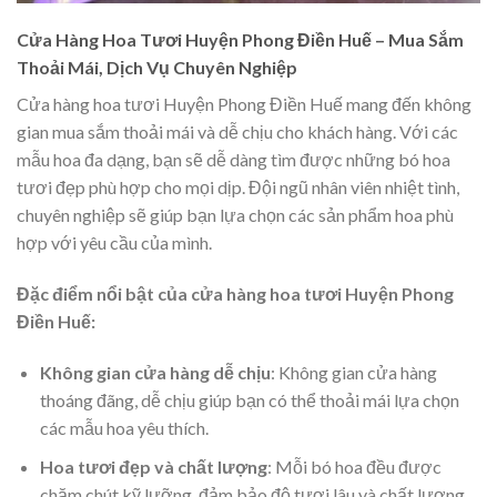
Cửa Hàng Hoa Tươi Huyện Phong Điền Huế – Mua Sắm
Thoải Mái, Dịch Vụ Chuyên Nghiệp
Cửa hàng hoa tươi Huyện Phong Điền Huế mang đến không
gian mua sắm thoải mái và dễ chịu cho khách hàng. Với các
mẫu hoa đa dạng, bạn sẽ dễ dàng tìm được những bó hoa
tươi đẹp phù hợp cho mọi dịp. Đội ngũ nhân viên nhiệt tình,
chuyên nghiệp sẽ giúp bạn lựa chọn các sản phẩm hoa phù
hợp với yêu cầu của mình.
Đặc điểm nổi bật của cửa hàng hoa tươi Huyện Phong
Điền Huế:
Không gian cửa hàng dễ chịu
: Không gian cửa hàng
thoáng đãng, dễ chịu giúp bạn có thể thoải mái lựa chọn
các mẫu hoa yêu thích.
Hoa tươi đẹp và chất lượng
: Mỗi bó hoa đều được
chăm chút kỹ lưỡng, đảm bảo độ tươi lâu và chất lượng