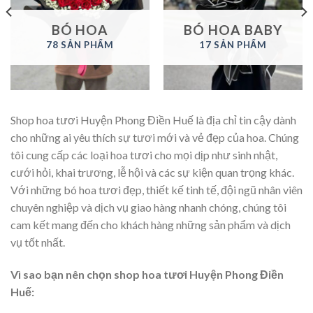
BÓ HOA
BÓ HOA BABY
78 SẢN PHẨM
17 SẢN PHẨM
Shop hoa tươi Huyện Phong Điền Huế là địa chỉ tin cậy dành
cho những ai yêu thích sự tươi mới và vẻ đẹp của hoa. Chúng
tôi cung cấp các loại hoa tươi cho mọi dịp như sinh nhật,
cưới hỏi, khai trương, lễ hội và các sự kiện quan trọng khác.
Với những bó hoa tươi đẹp, thiết kế tinh tế, đội ngũ nhân viên
chuyên nghiệp và dịch vụ giao hàng nhanh chóng, chúng tôi
cam kết mang đến cho khách hàng những sản phẩm và dịch
vụ tốt nhất.
Vì sao bạn nên chọn shop hoa tươi Huyện Phong Điền
Huế: