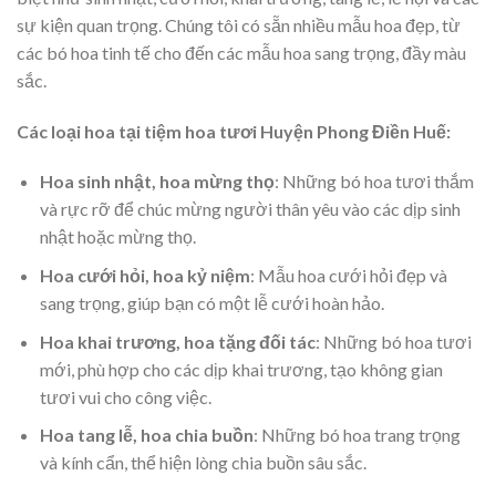
sự kiện quan trọng. Chúng tôi có sẵn nhiều mẫu hoa đẹp, từ
các bó hoa tinh tế cho đến các mẫu hoa sang trọng, đầy màu
sắc.
Các loại hoa tại tiệm hoa tươi Huyện Phong Điền Huế:
Hoa sinh nhật, hoa mừng thọ
: Những bó hoa tươi thắm
và rực rỡ để chúc mừng người thân yêu vào các dịp sinh
nhật hoặc mừng thọ.
Hoa cưới hỏi, hoa kỷ niệm
: Mẫu hoa cưới hỏi đẹp và
sang trọng, giúp bạn có một lễ cưới hoàn hảo.
Hoa khai trương, hoa tặng đối tác
: Những bó hoa tươi
mới, phù hợp cho các dịp khai trương, tạo không gian
tươi vui cho công việc.
Hoa tang lễ, hoa chia buồn
: Những bó hoa trang trọng
và kính cẩn, thể hiện lòng chia buồn sâu sắc.