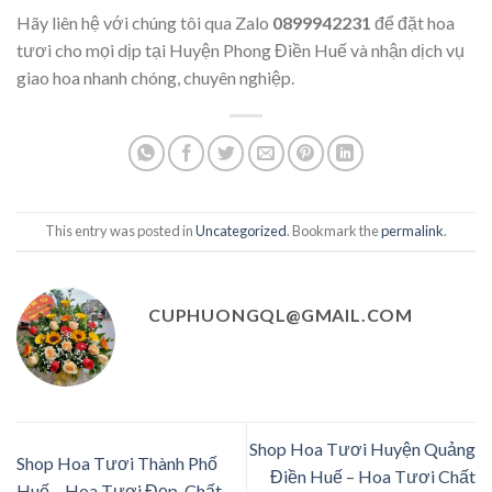
Hãy liên hệ với chúng tôi qua Zalo
0899942231
để đặt hoa
tươi cho mọi dịp tại Huyện Phong Điền Huế và nhận dịch vụ
giao hoa nhanh chóng, chuyên nghiệp.
This entry was posted in
Uncategorized
. Bookmark the
permalink
.
CUPHUONGQL@GMAIL.COM
Shop Hoa Tươi Huyện Quảng
Shop Hoa Tươi Thành Phố
Điền Huế – Hoa Tươi Chất
Huế – Hoa Tươi Đẹp, Chất