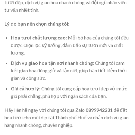
tươi đẹp, dịch vụ giao hoa nhanh chóng và đội ngũ nhân viên
tư vấn nhiệt tình.
Lý do bạn nên chọn chúng tôi:
Hoa tươi chất lượng cao
: Mỗi bó hoa của chúng tôi đều
được chọn lọc kỹ lưỡng, đảm bảo sự tươi mới và chất
lượng.
Dịch vụ giao hoa tận nơi nhanh chóng
: Chúng tôi cam
kết giao hoa đúng giờ và tận nơi, giúp bạn tiết kiệm thời
gian và công sức.
Giá cả hợp lý
: Chúng tôi cung cấp hoa tươi đẹp với mức
giá phải chăng, phù hợp với ngân sách của bạn.
Hãy liên hệ ngay với chúng tôi qua Zalo
0899942231
để đặt
hoa tươi cho mọi dịp tại Thành phố Huế và nhận dịch vụ giao
hàng nhanh chóng, chuyên nghiệp.