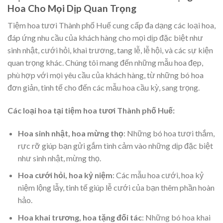
Hoa Cho Mọi Dịp Quan Trọng
Tiệm hoa tươi Thành phố Huế cung cấp đa dạng các loại hoa,
đáp ứng nhu cầu của khách hàng cho mọi dịp đặc biệt như
sinh nhật, cưới hỏi, khai trương, tang lễ, lễ hội, và các sự kiện
quan trọng khác. Chúng tôi mang đến những mẫu hoa đẹp,
phù hợp với mọi yêu cầu của khách hàng, từ những bó hoa
đơn giản, tinh tế cho đến các mẫu hoa cầu kỳ, sang trọng.
Các loại hoa tại tiệm hoa tươi Thành phố Huế:
Hoa sinh nhật, hoa mừng thọ
: Những bó hoa tươi thắm,
rực rỡ giúp bạn gửi gắm tình cảm vào những dịp đặc biệt
như sinh nhật, mừng thọ.
Hoa cưới hỏi, hoa kỷ niệm
: Các mẫu hoa cưới, hoa kỷ
niệm lộng lẫy, tinh tế giúp lễ cưới của bạn thêm phần hoàn
hảo.
Hoa khai trương, hoa tặng đối tác
: Những bó hoa khai