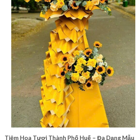
Tiệm Hoa Tươi Thành Phố Huế – Đa Dạng Mẫu