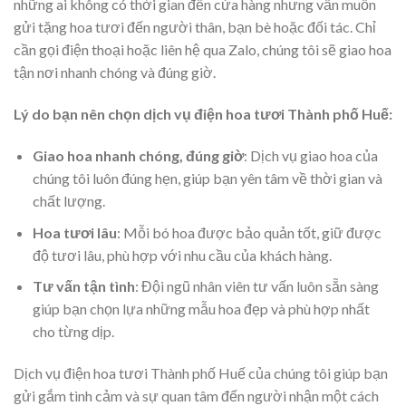
những ai không có thời gian đến cửa hàng nhưng vẫn muốn
gửi tặng hoa tươi đến người thân, bạn bè hoặc đối tác. Chỉ
cần gọi điện thoại hoặc liên hệ qua Zalo, chúng tôi sẽ giao hoa
tận nơi nhanh chóng và đúng giờ.
Lý do bạn nên chọn dịch vụ điện hoa tươi Thành phố Huế:
Giao hoa nhanh chóng, đúng giờ
: Dịch vụ giao hoa của
chúng tôi luôn đúng hẹn, giúp bạn yên tâm về thời gian và
chất lượng.
Hoa tươi lâu
: Mỗi bó hoa được bảo quản tốt, giữ được
độ tươi lâu, phù hợp với nhu cầu của khách hàng.
Tư vấn tận tình
: Đội ngũ nhân viên tư vấn luôn sẵn sàng
giúp bạn chọn lựa những mẫu hoa đẹp và phù hợp nhất
cho từng dịp.
Dịch vụ điện hoa tươi Thành phố Huế của chúng tôi giúp bạn
gửi gắm tình cảm và sự quan tâm đến người nhận một cách