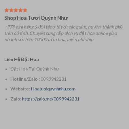
Shop Hoa Tươi Quỳnh Như
+979 cửa hàng & đối tác ở tất cả các quận, huyện, thành phố
trên 63 tỉnh.
Chuyên
cung cấp dịch vụ đặt hoa online giao
nhanh với hơn 10000 mẫu hoa, miễn phí ship.
Liên Hệ Đặt Hoa
Đặt Hoa Tại Quỳnh Như
Hotline/Zalo :
0899942231
Website:
Hoatuoiquynhnhu.com
Zalo:
https://zalo.me/0899942231