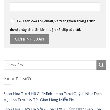
Lưu tên của tôi, email, và trang web trong trình
duyệt này cho lần bình luận kế tiếp của tôi.
BÀI VIẾT MỚI
Shop Hoa Tươi Hồ Chí Minh – Hoa Tươi Quỳnh Như Dịch
Vụ Hoa Tươi Uy Tín, Giao Hàng Miễn Phí
Shop Hoa Tươi Hà Nội – Hoa Tươi Quỳnh Như Giao Hoa