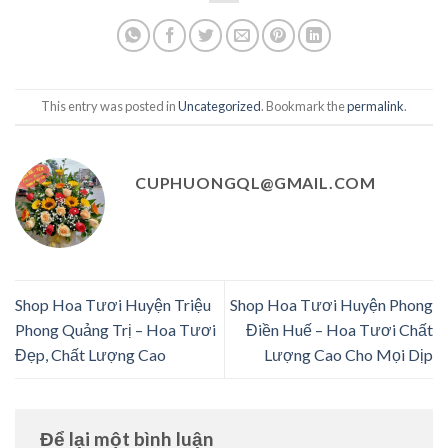
This entry was posted in
Uncategorized
. Bookmark the
permalink
.
CUPHUONGQL@GMAIL.COM
Shop Hoa Tươi Huyện Triệu
Shop Hoa Tươi Huyện Phong
Phong Quảng Trị – Hoa Tươi
Điền Huế – Hoa Tươi Chất
Đẹp, Chất Lượng Cao
Lượng Cao Cho Mọi Dịp
Để lại một bình luận