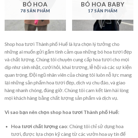
BÓ HOA
BÓ HOA BABY
78 SẢN PHẨM
17 SẢN PHẨM
Shop hoa tươi Thành phố Huế là lựa chọn lý tưởng cho
những ai muốn gửi gắm tình cảm qua những bó hoa tươi đẹp
và chất lượng. Chúng tôi chuyên cung cấp hoa tươi cho mọi
dịp như sinh nhật, cưới hỏi, khai trương, lễ hội và các sự kiện
quan trọng. Đội ngũ nhân viên của chúng tôi luôn nỗ lực mang
lại những sản phẩm hoa tươi đẹp, dịch vụ chu đáo, và giao
hàng nhanh chóng, đúng giờ. Chúng tôi cam kết làm hài lòng
mọi khách hàng bằng chất lượng sản phẩm và dịch vụ.
Vì sao bạn nên chọn shop hoa tươi Thành phố Huế:
Hoa tươi chất lượng cao
: Chúng tôi chỉ sử dụng hoa
tươi, được lựa chọn kỹ càng từ các vườn hoa uy tín để