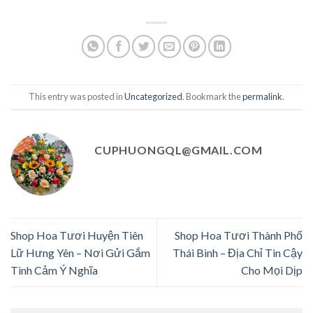
This entry was posted in
Uncategorized
. Bookmark the
permalink
.
CUPHUONGQL@GMAIL.COM
Shop Hoa Tươi Huyện Tiên
Shop Hoa Tươi Thành Phố
Lữ Hưng Yên – Nơi Gửi Gắm
Thái Bình – Địa Chỉ Tin Cậy
Tình Cảm Ý Nghĩa
Cho Mọi Dịp