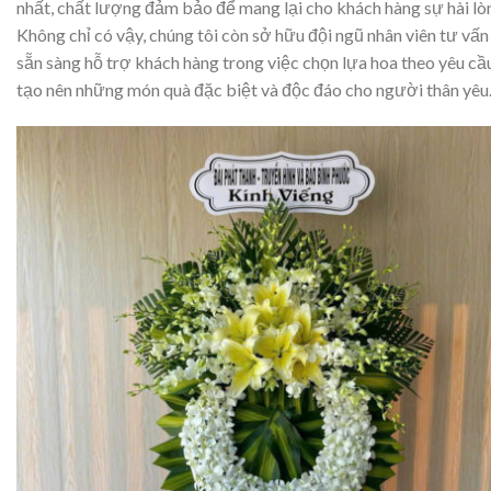
nhất, chất lượng đảm bảo để mang lại cho khách hàng sự hài lòn
Không chỉ có vậy, chúng tôi còn sở hữu đội ngũ nhân viên tư vấn 
sẵn sàng hỗ trợ khách hàng trong việc chọn lựa hoa theo yêu cầ
tạo nên những món quà đặc biệt và độc đáo cho người thân yêu