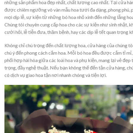
những sản phẩm hoa đẹp nhất, chất lượng cao nhất. Tại cửa hà
được chiêm ngưỡng vô vàn mẫu hoa tươi đa dạng, phong phú, 
mọi dịp lễ, sự kiện từ những bó hoa nhỏ xinh đến những lẵng hoa
Chúng tôi chuyên cung cấp hoa cho các sự kiện như sinh nhật, k
cưới hỏi, lễ tiễn đưa, thăm bệnh, hay các dịp lễ tết quan trọng k
Không chỉ chú trọng đến chất lượng hoa, cửa hàng của chúng tô
chú ý đến phong cách cắm hoa. Mỗi bó hoa đều được cắm tỉ mỉ,
phối hợp hài hòa giữa các loài hoa và phụ kiện, mang lại vẻ đẹp t
trọng, đầy nghệ thuật. Nếu bạn không thể đến tận cửa hàng, ch
có dịch vụ giao hoa tận nơi nhanh chóng và tiện lợi.