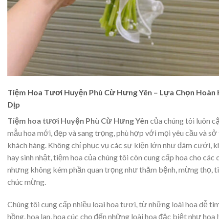
Tiệm Hoa Tươi Huyện Phù Cừ Hưng Yên – Lựa Chọn Hoàn
Dịp
Tiệm hoa tươi Huyện Phù Cừ Hưng Yên
của chúng tôi luôn c
mẫu hoa mới, đẹp và sang trọng, phù hợp với mọi yêu cầu và sở 
khách hàng. Không chỉ phục vụ các sự kiện lớn như đám cưới, 
hay sinh nhật, tiệm hoa của chúng tôi còn cung cấp hoa cho các 
nhưng không kém phần quan trọng như thăm bệnh, mừng thọ, ti
chúc mừng.
Chúng tôi cung cấp nhiều loại hoa tươi, từ những loài hoa dễ tì
hồng, hoa lan, hoa cúc cho đến những loài hoa đặc biệt như hoa 