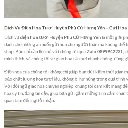
Dịch Vụ Điện Hoa Tươi Huyện Phù Cừ Hưng Yên – Gửi Hoa
Dịch vụ
điện hoa tươi Huyện Phù Cừ Hưng Yên
là một giải p
dành cho những ai muốn gửi hoa cho người thân mà không thể t
shop. Bạn chỉ cần liên hệ với chúng tôi qua
Zalo 0899942231
, 
mình thích, và chúng tôi sẽ giao hoa tận nơi nhanh chóng, đúng g
Điện hoa của chúng tôi không chỉ giúp bạn tiết kiệm thời gian
bảo chất lượng hoa tươi lâu, không bị hư hỏng trong quá trình 
Với đội ngũ giao hoa chuyên nghiệp, chúng tôi cam kết mang đế
hoa uy tín, đáng tin cậy, giúp bạn gửi gắm những tình cảm chân 
quan tâm đến người nhận.