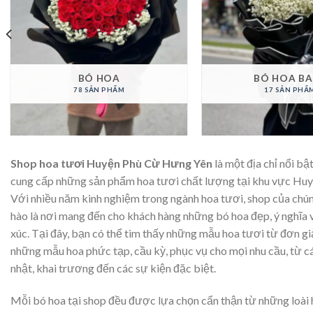
BÓ HOA
BÓ HOA B
78 SẢN PHẨM
17 SẢN PHẨ
Shop hoa tươi Huyện Phù Cừ Hưng Yên
là một địa chỉ nổi bậ
cung cấp những sản phẩm hoa tươi chất lượng tại khu vực Hu
Với nhiều năm kinh nghiệm trong ngành hoa tươi, shop của chún
hào là nơi mang đến cho khách hàng những bó hoa đẹp, ý nghĩa
xúc. Tại đây, bạn có thể tìm thấy những mẫu hoa tươi từ đơn giả
những mẫu hoa phức tạp, cầu kỳ, phục vụ cho mọi nhu cầu, từ các
nhật, khai trương đến các sự kiện đặc biệt.
Mỗi bó hoa tại shop đều được lựa chọn cẩn thận từ những loài