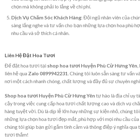
chọn mà không phải lo lắng về chi phí.
Dịch Vụ Chăm Sóc Khách Hàng
: Đội ngũ nhân viên của chún
sàng lắng nghe và tư vấn cho bạn những lựa chọn hoa phù hợ
nhu cầu và sở thích cá nhân.
Liên Hệ Đặt Hoa Tươi
Để đặt hoa tươi tại
shop hoa tươi Huyện Phù Cừ Hưng Yên
,
liên hệ qua
Zalo 0899942231
. Chúng tôi luôn sẵn sàng tư vấn v
nơi một cách nhanh chóng, chất lượng và đầy đủ sự chuyên nghi
Shop hoa tươi Huyện Phù Cừ Hưng Yên
tự hào là địa chỉ uy tí
cậy trong việc cung cấp hoa tươi chất lượng cao và dịch vụ ch
hàng tuyệt vời. Dù là dịp lễ lớn hay những sự kiện nhỏ, chúng tôi
những lựa chọn hoa tươi đẹp mắt, phù hợp với mọi nhu cầu của
chúng tôi giúp bạn gửi gắm tình cảm và thông điệp ý nghĩa qua
tươi thắm!