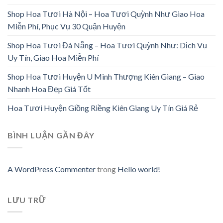
Shop Hoa Tươi Hà Nội – Hoa Tươi Quỳnh Như Giao Hoa
Miễn Phí, Phục Vụ 30 Quận Huyện
Shop Hoa Tươi Đà Nẵng – Hoa Tươi Quỳnh Như: Dịch Vụ
Uy Tín, Giao Hoa Miễn Phí
Shop Hoa Tươi Huyện U Minh Thượng Kiên Giang – Giao
Nhanh Hoa Đẹp Giá Tốt
Hoa Tươi Huyện Giồng Riềng Kiên Giang Uy Tín Giá Rẻ
BÌNH LUẬN GẦN ĐÂY
A WordPress Commenter
trong
Hello world!
LƯU TRỮ