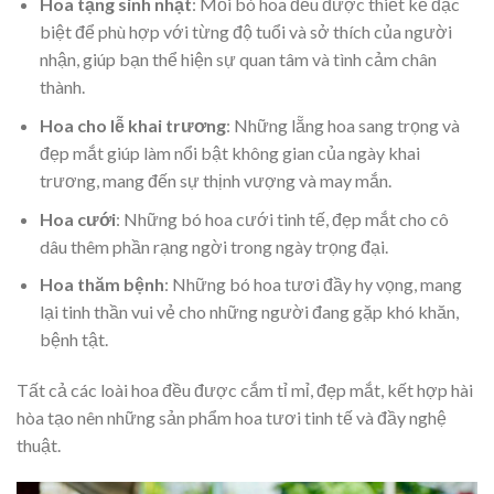
Hoa tặng sinh nhật
: Mỗi bó hoa đều được thiết kế đặc
biệt để phù hợp với từng độ tuổi và sở thích của người
nhận, giúp bạn thể hiện sự quan tâm và tình cảm chân
thành.
Hoa cho lễ khai trương
: Những lẵng hoa sang trọng và
đẹp mắt giúp làm nổi bật không gian của ngày khai
trương, mang đến sự thịnh vượng và may mắn.
Hoa cưới
: Những bó hoa cưới tinh tế, đẹp mắt cho cô
dâu thêm phần rạng ngời trong ngày trọng đại.
Hoa thăm bệnh
: Những bó hoa tươi đầy hy vọng, mang
lại tinh thần vui vẻ cho những người đang gặp khó khăn,
bệnh tật.
Tất cả các loài hoa đều được cắm tỉ mỉ, đẹp mắt, kết hợp hài
hòa tạo nên những sản phẩm hoa tươi tinh tế và đầy nghệ
thuật.