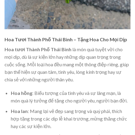
Hoa Tươi Thành Phố Thái Bình – Tặng Hoa Cho Mọi Dịp
Hoa tươi Thành Phố Thái Bình
là món quà tuyệt vời cho
mọi dịp, dù là sự kiện lớn hay những dịp quan trọng trong
cuộc sống. Mỗi loại hoa đều mang một thông điệp riêng, giúp
bạn thể hiện sự quan tâm, tình yêu, lòng kính trọng hay sự
chia sẻ với những người thân yêu.
Hoa hồng
: Biểu tượng của tình yêu và sự lãng mạn, là
món quà lý tưởng để tặng cho người yêu, người bạn đời.
Hoa lan
: Mang lại vẻ đẹp sang trọng và quý phái, thích
hợp tặng trong các dịp lễ khai trương, mừng thăng chức
hay các sự kiện lớn.