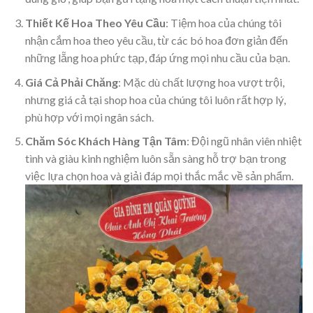
Thiết Kế Hoa Theo Yêu Cầu
: Tiệm hoa của chúng tôi
nhận cắm hoa theo yêu cầu, từ các bó hoa đơn giản đến
những lẵng hoa phức tạp, đáp ứng mọi nhu cầu của bạn.
Giá Cả Phải Chăng
: Mặc dù chất lượng hoa vượt trội,
nhưng giá cả tại shop hoa của chúng tôi luôn rất hợp lý,
phù hợp với mọi ngân sách.
Chăm Sóc Khách Hàng Tận Tâm
: Đội ngũ nhân viên nhiệt
tình và giàu kinh nghiệm luôn sẵn sàng hỗ trợ bạn trong
việc lựa chọn hoa và giải đáp mọi thắc mắc về sản phẩm.