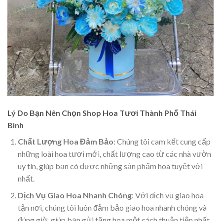
Lý Do Bạn Nên Chọn Shop Hoa Tươi Thành Phố Thái
Bình
Chất Lượng Hoa Đảm Bảo
: Chúng tôi cam kết cung cấp
những loài hoa tươi mới, chất lượng cao từ các nhà vườn
uy tín, giúp bạn có được những sản phẩm hoa tuyệt vời
nhất.
Dịch Vụ Giao Hoa Nhanh Chóng
: Với dịch vụ giao hoa
tận nơi, chúng tôi luôn đảm bảo giao hoa nhanh chóng và
đúng giờ, giúp bạn gửi tặng hoa một cách thuận tiện nhất.