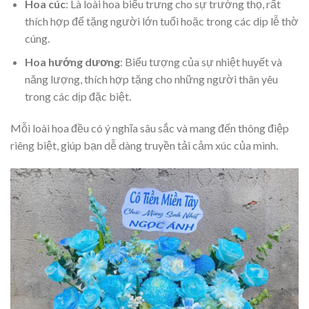
Hoa cúc
: Là loài hoa biểu trưng cho sự trường thọ, rất
thích hợp để tặng người lớn tuổi hoặc trong các dịp lễ thờ
cúng.
Hoa hướng dương
: Biểu tượng của sự nhiệt huyết và
năng lượng, thích hợp tặng cho những người thân yêu
trong các dịp đặc biệt.
Mỗi loài hoa đều có ý nghĩa sâu sắc và mang đến thông điệp
riêng biệt, giúp bạn dễ dàng truyền tải cảm xúc của mình.