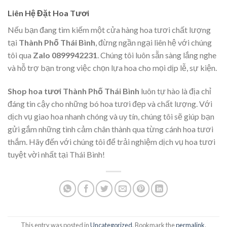
Liên Hệ Đặt Hoa Tươi
Nếu bạn đang tìm kiếm một cửa hàng hoa tươi chất lượng
tại
Thành Phố Thái Bình
, đừng ngần ngại liên hệ với chúng
tôi qua
Zalo 0899942231
. Chúng tôi luôn sẵn sàng lắng nghe
và hỗ trợ bạn trong việc chọn lựa hoa cho mọi dịp lễ, sự kiện.
Shop hoa tươi Thành Phố Thái Bình
luôn tự hào là địa chỉ
đáng tin cậy cho những bó hoa tươi đẹp và chất lượng. Với
dịch vụ giao hoa nhanh chóng và uy tín, chúng tôi sẽ giúp bạn
gửi gắm những tình cảm chân thành qua từng cánh hoa tươi
thắm. Hãy đến với chúng tôi để trải nghiệm dịch vụ hoa tươi
tuyệt vời nhất tại Thái Bình!
This entry was posted in
Uncategorized
. Bookmark the
permalink
.