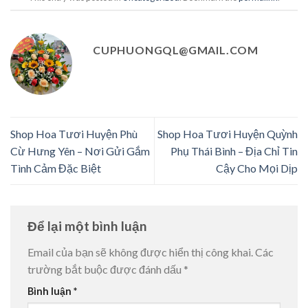
CUPHUONGQL@GMAIL.COM
Shop Hoa Tươi Huyện Phù
Shop Hoa Tươi Huyện Quỳnh
Cừ Hưng Yên – Nơi Gửi Gắm
Phụ Thái Bình – Địa Chỉ Tin
Tình Cảm Đặc Biệt
Cậy Cho Mọi Dịp
Để lại một bình luận
Email của bạn sẽ không được hiển thị công khai.
Các
trường bắt buộc được đánh dấu
*
Bình luận
*