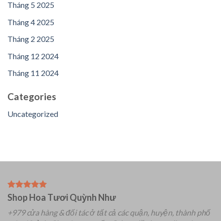
Tháng 5 2025
Tháng 4 2025
Tháng 2 2025
Tháng 12 2024
Tháng 11 2024
Categories
Uncategorized
Shop Hoa Tươi Quỳnh Như
+979 cửa hàng & đối tác ở tất cả các quận, huyện, thành phố