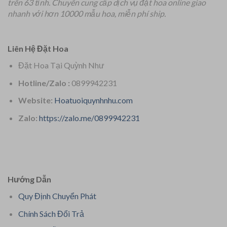
trên 63 tỉnh.
Chuyên
cung cấp dịch vụ đặt hoa online giao
nhanh với hơn 10000 mẫu hoa, miễn phí ship.
Liên Hệ Đặt Hoa
Đặt Hoa Tại Quỳnh Như
Hotline/Zalo :
0899942231
Website:
Hoatuoiquynhnhu.com
Zalo:
https://zalo.me/0899942231
Hướng Dẫn
Quy Định Chuyển Phát
Chính Sách Đổi Trả