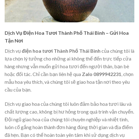
Dịch Vụ Điện Hoa Tươi Thành Phố Thái Bình – Gửi Hoa
Tận Nơi
Dịch vụ
điện hoa tươi Thành Phố Thái Bình
của chúng tôi là
lựa chọn lý tưởng cho những ai không thể đến trực tiếp cửa
hàng nhưng vẫn muốn gửi hoa tươi đến người thân, bạn bè
hoặc đối tác. Chỉ cần bạn liên hệ qua
Zalo 0899942231
, chọn
mẫu hoa yêu thích, và chúng tôi sẽ giao hoa tận nơi theo yêu
cầu của bạn.
Dịch vụ giao hoa của chúng tôi luôn đảm bảo hoa tươi lâu và
chất lượng cao, không bị hư hỏng trong quá trình vận chuyển.
Đội ngũ giao hoa của chúng tôi chuyên nghiệp và nhiệt tình,
luôn cố gắng hoàn thành đơn hàng đúng thời gian và địa điểm
đã hẹn. Bạn có thể hoàn toàn yên tâm khi sử dụng dịch vụ