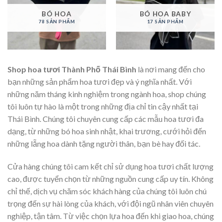
BÓ HOA
BÓ HOA BABY
78 SẢN PHẨM
17 SẢN PHẨM
Shop hoa tươi Thành Phố Thái Bình
là nơi mang đến cho
bạn những sản phẩm hoa tươi đẹp và ý nghĩa nhất. Với
những năm tháng kinh nghiệm trong ngành hoa, shop chúng
tôi luôn tự hào là một trong những địa chỉ tin cậy nhất tại
Thái Bình. Chúng tôi chuyên cung cấp các mẫu hoa tươi đa
dạng, từ những bó hoa sinh nhật, khai trương, cưới hỏi đến
những lẵng hoa dành tặng người thân, bạn bè hay đối tác.
Cửa hàng chúng tôi cam kết chỉ sử dụng hoa tươi chất lượng
cao, được tuyển chọn từ những nguồn cung cấp uy tín. Không
chỉ thế, dịch vụ chăm sóc khách hàng của chúng tôi luôn chú
trọng đến sự hài lòng của khách, với đội ngũ nhân viên chuyên
nghiệp, tận tâm. Từ việc chọn lựa hoa đến khi giao hoa, chúng