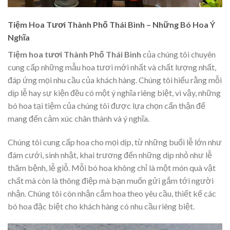
Tiệm Hoa Tươi Thành Phố Thái Bình – Những Bó Hoa Ý
Nghĩa
Tiệm hoa tươi Thành Phố Thái Bình
của chúng tôi chuyên
cung cấp những mẫu hoa tươi mới nhất và chất lượng nhất,
đáp ứng mọi nhu cầu của khách hàng. Chúng tôi hiểu rằng mỗi
dịp lễ hay sự kiện đều có một ý nghĩa riêng biệt, vì vậy, những
bó hoa tại tiệm của chúng tôi được lựa chọn cẩn thận để
mang đến cảm xúc chân thành và ý nghĩa.
Chúng tôi cung cấp hoa cho mọi dịp, từ những buổi lễ lớn như
đám cưới, sinh nhật, khai trương đến những dịp nhỏ như lễ
thăm bệnh, lễ giỗ. Mỗi bó hoa không chỉ là một món quà vật
chất mà còn là thông điệp mà bạn muốn gửi gắm tới người
nhận. Chúng tôi còn nhận cắm hoa theo yêu cầu, thiết kế các
bó hoa đặc biệt cho khách hàng có nhu cầu riêng biệt.