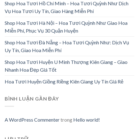
Shop Hoa Tươi Hồ Chí Minh – Hoa Tươi Quỳnh Như Dịch
Vụ Hoa Tươi Uy Tín, Giao Hàng Miễn Phí
Shop Hoa Tươi Hà Nội – Hoa Tươi Quỳnh Như Giao Hoa
Miễn Phí, Phục Vụ 30 Quận Huyện
Shop Hoa Tươi Đà Nẵng – Hoa Tươi Quỳnh Như: Dịch Vụ
Uy Tín, Giao Hoa Miễn Phí
Shop Hoa Tươi Huyện U Minh Thượng Kiên Giang – Giao
Nhanh Hoa Đẹp Giá Tốt
Hoa Tươi Huyện Giồng Riềng Kiên Giang Uy Tín Giá Rẻ
BÌNH LUẬN GẦN ĐÂY
A WordPress Commenter
trong
Hello world!
LƯU TRỮ