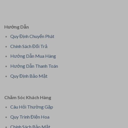
Hướng Dẫn
Quy Định Chuyển Phát
Chính Sách Đổi Trả
Hướng Dẫn Mua Hàng
Hướng Dẫn Thanh Toán
Quy Định Bảo Mật
Chăm Sóc Khách Hàng
Câu Hỏi Thường Gặp
Quy Trình Điện Hoa
Chính Sách Bảo Mật