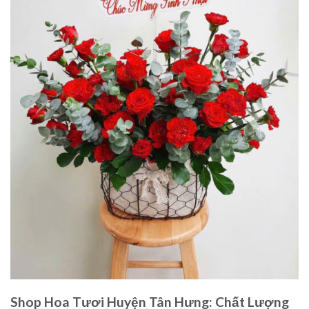
Shop Hoa Tươi Huyện Tân Hưng: Chất Lượng