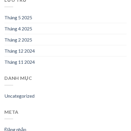
Tháng 5 2025
Tháng 4 2025
Tháng 2 2025
Tháng 12 2024
Tháng 11 2024
DANH MỤC
Uncategorized
META
Đăng nhập