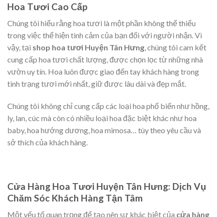
Hoa Tươi Cao Cấp
Chúng tôi hiểu rằng hoa tươi là một phần không thể thiếu
trong việc thể hiện tình cảm của bạn đối với người nhận. Vì
vậy, tại
shop hoa tươi Huyện Tân Hưng
, chúng tôi cam kết
cung cấp hoa tươi chất lượng, được chọn lọc từ những nhà
vườn uy tín. Hoa luôn được giao đến tay khách hàng trong
tình trạng tươi mới nhất, giữ được lâu dài và đẹp mắt.
Chúng tôi không chỉ cung cấp các loại hoa phổ biến như hồng,
ly, lan, cúc mà còn có nhiều loại hoa đặc biệt khác như hoa
baby, hoa hướng dương, hoa mimosa… tùy theo yêu cầu và
sở thích của khách hàng.
Cửa Hàng Hoa Tươi Huyện Tân Hưng: Dịch Vụ
Chăm Sóc Khách Hàng Tận Tâm
Một yếu tố quan trọng để tạo nên sự khác biệt của
cửa hàng