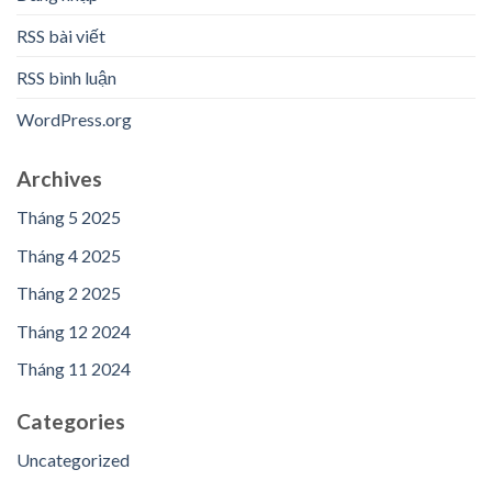
RSS bài viết
RSS bình luận
WordPress.org
Archives
Tháng 5 2025
Tháng 4 2025
Tháng 2 2025
Tháng 12 2024
Tháng 11 2024
Categories
Uncategorized