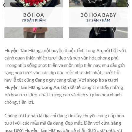
BÓ HOA
BÓ HOA BABY
78 SẢN PHẨM
17 SẢN PHẨM
Huyện Tân Hưng
, một huyện thuộc tỉnh Long An, nổi bật với
cảnh quan thiên nhiên tươi đẹp và nền văn hóa phong phú.
Trong nhịp sống phát triển và nhộn nhịp hiện nay, nhu cầu gửi
tặng hoa tươi vào các dịp đặc biệt như sinh nhật, cưới hỏi
hay lễ tết cũng đang ngày càng tăng. Với
shop hoa tươi
Huyện Tân Hưng Long An
, bạn sẽ dễ dàng tìm thấy những
bó hoa tươi đẹp, chất lượng cao và dịch vụ giao hoa nhanh
chóng, tiện lợi.
Chúng tôi tự hào là địa chỉ đáng tin cậy chuyên cung cấp hoa
tươi với các mẫu mã đa dạng, đẹp mắt. Đến với
cửa hàng
hoa tươi Huyện Tân Hưng
, bạn sẽ nhận được sự phục vụ