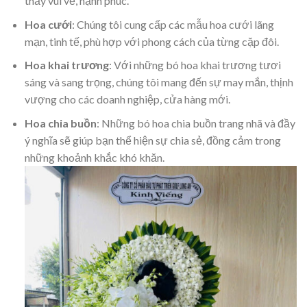
thấy vui vẻ, hạnh phúc.
Hoa cưới
: Chúng tôi cung cấp các mẫu hoa cưới lãng
mạn, tinh tế, phù hợp với phong cách của từng cặp đôi.
Hoa khai trương
: Với những bó hoa khai trương tươi
sáng và sang trọng, chúng tôi mang đến sự may mắn, thịnh
vượng cho các doanh nghiệp, cửa hàng mới.
Hoa chia buồn
: Những bó hoa chia buồn trang nhã và đầy
ý nghĩa sẽ giúp bạn thể hiện sự chia sẻ, đồng cảm trong
những khoảnh khắc khó khăn.