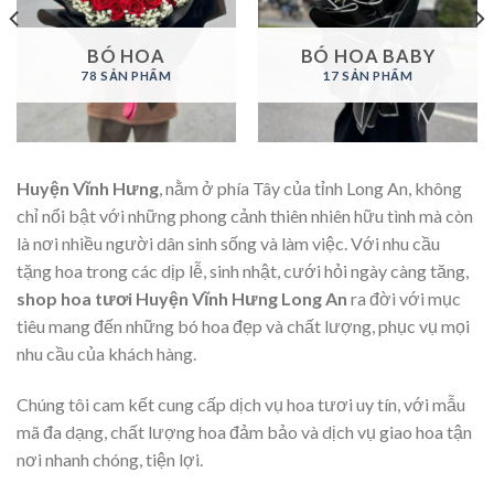
BÓ HOA
BÓ HOA BABY
78 SẢN PHẨM
17 SẢN PHẨM
Huyện Vĩnh Hưng
, nằm ở phía Tây của tỉnh Long An, không
chỉ nổi bật với những phong cảnh thiên nhiên hữu tình mà còn
là nơi nhiều người dân sinh sống và làm việc. Với nhu cầu
tặng hoa trong các dịp lễ, sinh nhật, cưới hỏi ngày càng tăng,
shop hoa tươi Huyện Vĩnh Hưng Long An
ra đời với mục
tiêu mang đến những bó hoa đẹp và chất lượng, phục vụ mọi
nhu cầu của khách hàng.
Chúng tôi cam kết cung cấp dịch vụ hoa tươi uy tín, với mẫu
mã đa dạng, chất lượng hoa đảm bảo và dịch vụ giao hoa tận
nơi nhanh chóng, tiện lợi.