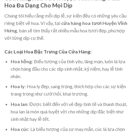
Hoa Đa Dạng Cho Mọi Dịp
Chúng tôi hiểu rằng mỗi dịp lễ, sự kiện đều có những yêu cầu
riêng biệt về hoa. Vì vậy, tại
cửa hàng hoa tươi Huyện Vĩnh
Hưng
, bạn sẽ tìm thấy rất nhiều mẫu hoa tươi đẹp, phù hợp
với từng dịp cụ thể.
Các Loại Hoa Đặc Trưng Của Cửa Hàng:
Hoa hồng
: Biểu tượng của tình yêu, lãng mạn, luôn là lựa
chọn hàng đầu cho các dịp sinh nhật, kỷ niệm, hay lễ tình
nhân.
Hoa ly
: Hoa ly đẹp, sang trọng, thích hợp cho các sự kiện
trang trọng như cưới hỏi, khai trương.
Hoa lan
: Được biết đến với vẻ đẹp tinh tế và thanh thoát,
hoa lan là món quà tuyệt vời cho những dịp đặc biệt như
sinh nhật hay lễ tết.
Hoa cúc
: Là biểu tượng của sự may mắn, cúc là lựa chọn