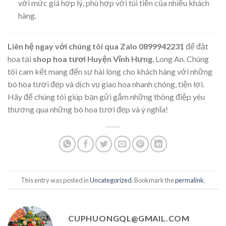
với mức giá hợp lý, phù hợp với túi tiền của nhiều khách
hàng.
Liên hệ ngay với chúng tôi qua Zalo 0899942231
để đặt
hoa tại
shop hoa tươi Huyện Vĩnh Hưng
, Long An. Chúng
tôi cam kết mang đến sự hài lòng cho khách hàng với những
bó hoa tươi đẹp và dịch vụ giao hoa nhanh chóng, tiện lợi.
Hãy để chúng tôi giúp bạn gửi gắm những thông điệp yêu
thương qua những bó hoa tươi đẹp và ý nghĩa!
This entry was posted in
Uncategorized
. Bookmark the
permalink
.
CUPHUONGQL@GMAIL.COM