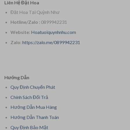
Liên Hệ Đặt Hoa
Đặt Hoa Tại Quỳnh Như
Hotline/Zalo :
0899942231
Website:
Hoatuoiquynhnhu.com
Zalo:
https://zalo.me/0899942231
Hướng Dẫn
Quy Định Chuyển Phát
Chính Sách Đổi Trả
Hướng Dẫn Mua Hàng
Hướng Dẫn Thanh Toán
Quy Định Bảo Mật