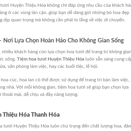
a tươi Huyện Thiệu Hóa không chỉ đáp ứng nhu cầu của khách h
àng ở các vùng lân cận, giúp bạn dễ dàng gửi những bó hoa đẹp
g dịp quan trọng mà không cần phải lo lắng về việc di chuyển.
– Nơi Lựa Chọn Hoàn Hảo Cho Không Gian Sống
g, nhiều khách hàng còn lựa chọn hoa tươi để trang trí không gia
sức sống.
Tiệm hoa tươi Huyện Thiệu Hóa
luôn sẵn sàng cung cấ
a, văn phòng làm việc, hay các buổi tiệc, lễ hội.
oa cúc, hoa lan có thể được sử dụng để trang trí bàn làm việc,
ng nhà. Với mỗi không gian, tiệm hoa tươi sẽ giúp bạn chọn lựa
 thoải mái, dễ chịu và đầy năng lượng.
 Thiệu Hóa Thanh Hóa
oa tươi Huyện Thiệu Hóa luôn chú trọng đến chất lượng hoa, đả