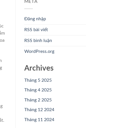
META
Đăng nhập
úc
RSS bài viết
gắm
hoa
RSS bình luận
WordPress.org
m
Archives
g
Tháng 5 2025
Tháng 4 2025
Tháng 2 2025
ng
Tháng 12 2024
Tháng 11 2024
ắt.