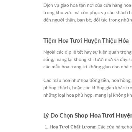
Dịch vụ giao hoa tận nơi của cửa hàng ho
trong khu vực mà còn phục vụ các khách h
đến người thân, bạn bè, đối tác trong nhữn
Tiệm Hoa Tươi Huyện Thiệu Hóa 
Ngoài các dịp lễ tết hay sự kiện quan trọn
sống, mang lại không khí tươi mới và đầy 
các mẫu hoa trang trí không gian cho nhà cử
Các mẫu hoa như hoa đồng tiền, hoa hồng, h
phòng khách, hoặc các không gian khác tro
những loại hoa phù hợp, mang lại không khí
Lý Do Chọn
Shop Hoa Tươi Huyện
Hoa Tươi Chất Lượng
: Các cửa hàng h