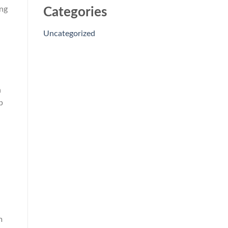
àng
Categories
Uncategorized
n
p
m