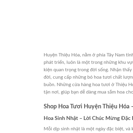
Huyện Thiệu Hóa, nằm ở phía Tây Nam tỉn
phát triển, luôn là một trong những khu vự
kiện quan trọng trong đời sống. Nhận thấy
đời, cung cấp những bó hoa tươi chất lượng,
buồn. Những cửa hàng hoa tươi ở Thiệu Hó
tận nơi, giúp bạn dễ dàng mua sắm hoa cho
Shop Hoa Tươi Huyện Thiệu Hóa –
Hoa Sinh Nhật – Lời Chúc Mừng Đặc 
Mỗi dịp sinh nhật là một ngày đặc biệt, và