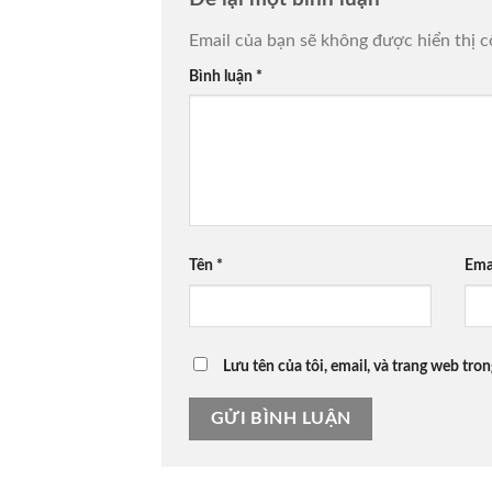
Email của bạn sẽ không được hiển thị c
Bình luận
*
Tên
*
Ema
Lưu tên của tôi, email, và trang web tron