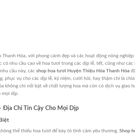
h Thanh Hóa, với phong cảnh đẹp và các hoạt động nông nghiệp
c có nhu cầu cao về hoa tươi trong các dịp lễ, tết, cũng như các
 nhu cầu này, các
shop hoa tươi Huyện Thiệu Hóa Thanh Hóa
đã
 phục vụ cho các dịp lễ, kỷ niệm, cưới hỏi, hay thậm chí là chia
a không chỉ nổi bật về chất lượng hoa mà còn có dịch vụ giao h
 mọi dịp.
 Địa Chỉ Tin Cậy Cho Mọi Dịp
Biệt
 không thể thiếu hoa tươi để bày tỏ tình cảm yêu thương.
Shop h