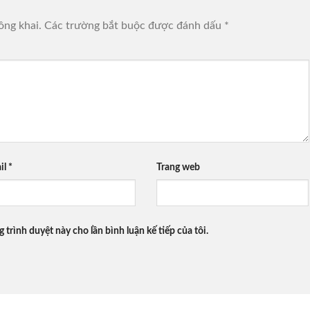
ông khai.
Các trường bắt buộc được đánh dấu
*
il
*
Trang web
g trình duyệt này cho lần bình luận kế tiếp của tôi.