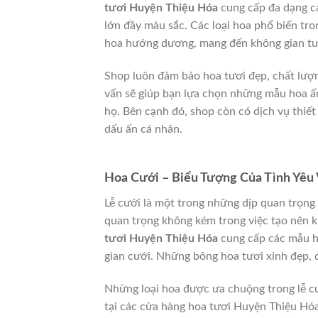
tươi Huyện Thiệu Hóa
cung cấp đa dạng cá
lớn đầy màu sắc. Các loại hoa phổ biến tron
hoa hướng dương, mang đến không gian tươ
Shop luôn đảm bảo hoa tươi đẹp, chất lượn
vấn sẽ giúp bạn lựa chọn những mẫu hoa ấn
họ. Bên cạnh đó, shop còn có dịch vụ thiế
dấu ấn cá nhân.
Hoa Cưới – Biểu Tượng Của Tình Yêu
Lễ cưới là một trong những dịp quan trọng 
quan trọng không kém trong việc tạo nên k
tươi Huyện Thiệu Hóa
cung cấp các mẫu ho
gian cưới. Những bông hoa tươi xinh đẹp, đ
Những loại hoa được ưa chuộng trong lễ cư
tại các cửa hàng hoa tươi Huyện Thiệu Hó