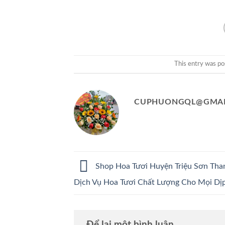
This entry was po
CUPHUONGQL@GMAI
Shop Hoa Tươi Huyện Triệu Sơn Tha
Dịch Vụ Hoa Tươi Chất Lượng Cho Mọi Dị
Để lại một bình luận