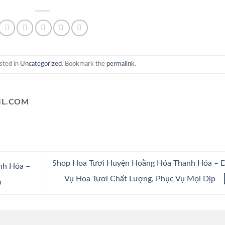
sted in
Uncategorized
. Bookmark the
permalink
.
L.COM
Shop Hoa Tươi Huyện Hoằng Hóa Thanh Hóa – D
nh Hóa –
Vụ Hoa Tươi Chất Lượng, Phục Vụ Mọi Dịp
p