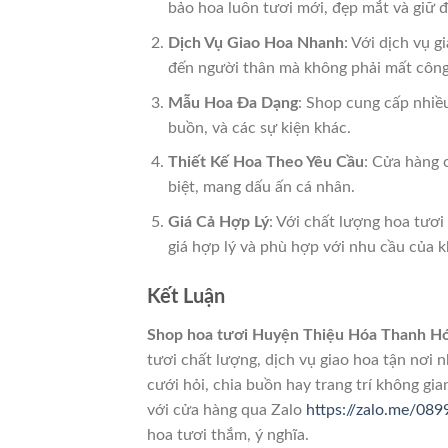
bảo hoa luôn tươi mới, đẹp mắt và giữ đ
Dịch Vụ Giao Hoa Nhanh
: Với dịch vụ 
đến người thân mà không phải mất công
Mẫu Hoa Đa Dạng
: Shop cung cấp nhiề
buồn, và các sự kiện khác.
Thiết Kế Hoa Theo Yêu Cầu
: Cửa hàng 
biệt, mang dấu ấn cá nhân.
Giá Cả Hợp Lý
: Với chất lượng hoa tươ
giá hợp lý và phù hợp với nhu cầu của 
Kết Luận
Shop hoa tươi Huyện Thiệu Hóa Thanh H
tươi chất lượng, dịch vụ giao hoa tận nơi
cưới hỏi, chia buồn hay trang trí không gi
với cửa hàng qua Zalo
https://zalo.me/08
hoa tươi thắm, ý nghĩa.