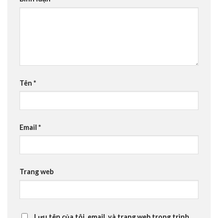
Tên
*
Email
*
Trang web
Lưu tên của tôi, email, và trang web trong trình