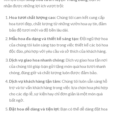
nhận được những lợi ích vượt trội:
Hoa tươi chất lượng cao:
Chúng tôi cam kết cung cấp
hoa tươi đẹp, chất lượng từ những vườn hoa uy tín, đảm
bảo độ tươi mới và độ bền lâu dài.
Mẫu hoa đa dạng và thiết kế sáng tạo:
Đội ngũ thợ hoa
của chúng tôi luôn sáng tạo trong việc thiết kế các bó hoa
độc đáo, phù hợp với yêu cầu và sở thích của khách hàng.
Dịch vụ giao hoa nhanh chóng:
Dịch vụ giao hoa tận nơi
của chúng tôi giúp bạn gửi tặng món quà hoa tươi nhanh
chóng, đúng giờ và chất lượng luôn được đảm bảo.
Dịch vụ khách hàng tận tâm:
Chúng tôi luôn sẵn sàng hỗ
trợ và tư vấn khách hàng trong việc lựa chọn hoa phù hợp
cho các dịp lễ, sự kiện hay chỉ đơn giản là một món quà
bất ngờ.
Đặt hoa dễ dàng và tiện lợi:
Bạn có thể dễ dàng đặt hoa