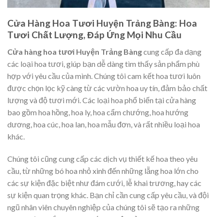
Cửa Hàng Hoa Tươi Huyện Trảng Bàng: Hoa
Tươi Chất Lượng, Đáp Ứng Mọi Nhu Cầu
Cửa hàng hoa tươi Huyện Trảng Bàng
cung cấp đa dạng
các loại hoa tươi, giúp bạn dễ dàng tìm thấy sản phẩm phù
hợp với yêu cầu của mình. Chúng tôi cam kết hoa tươi luôn
được chọn lọc kỹ càng từ các vườn hoa uy tín, đảm bảo chất
lượng và độ tươi mới. Các loại hoa phổ biến tại cửa hàng
bao gồm hoa hồng, hoa ly, hoa cẩm chướng, hoa hướng
dương, hoa cúc, hoa lan, hoa mẫu đơn, và rất nhiều loại hoa
khác.
Chúng tôi cũng cung cấp các dịch vụ thiết kế hoa theo yêu
cầu, từ những bó hoa nhỏ xinh đến những lẵng hoa lớn cho
các sự kiện đặc biệt như đám cưới, lễ khai trương, hay các
sự kiện quan trọng khác. Bạn chỉ cần cung cấp yêu cầu, và đội
ngũ nhân viên chuyên nghiệp của chúng tôi sẽ tạo ra những