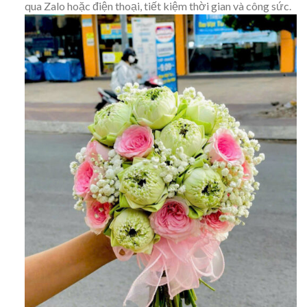
qua Zalo hoặc điện thoại, tiết kiệm thời gian và công sức.