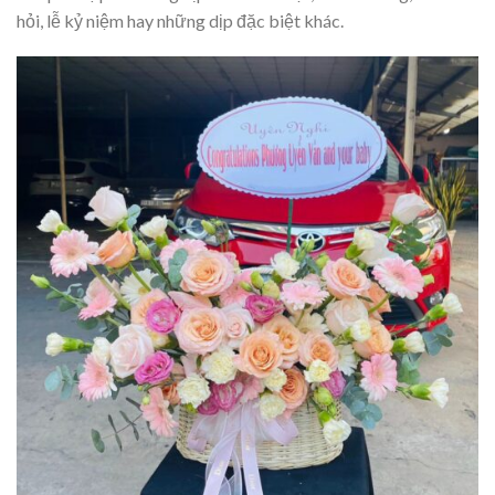
hỏi, lễ kỷ niệm hay những dịp đặc biệt khác.