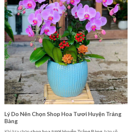
Lý Do Nên Chọn Shop Hoa Tươi Huyện Trảng
Bàng
Khi lựa chọn
shop hoa tươi Huyện Trảng Bàng
, bạn sẽ