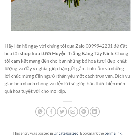
Hãy liên hệ ngay với chúng tôi qua Zalo 0899942231 để đặt
hoa tại
shop hoa tươi Huyện Trảng Bàng Tây Ninh
. Chúng
tôi cam kết mang đến cho bạn những bó hoa tươi đẹp, chất
lượng và đầy ý nghĩa, giúp bạn gửi gắm tình cảm và những
lời chúc mừng đến người thân yêu một cách trọn vẹn. Dịch vụ
giao hoa nhanh chóng và tiện lợi sẽ giúp bạn thực hiện món
quà hoa tuyệt vời cho mọi dịp.
This entry was posted in
Uncategorized
. Bookmark the
permalink
.