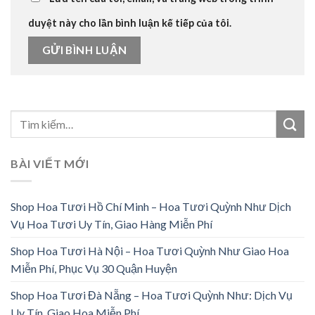
duyệt này cho lần bình luận kế tiếp của tôi.
BÀI VIẾT MỚI
Shop Hoa Tươi Hồ Chí Minh – Hoa Tươi Quỳnh Như Dịch
Vụ Hoa Tươi Uy Tín, Giao Hàng Miễn Phí
Shop Hoa Tươi Hà Nội – Hoa Tươi Quỳnh Như Giao Hoa
Miễn Phí, Phục Vụ 30 Quận Huyện
Shop Hoa Tươi Đà Nẵng – Hoa Tươi Quỳnh Như: Dịch Vụ
Uy Tín, Giao Hoa Miễn Phí