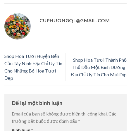
CUPHUONGQL@GMAIL.COM
Shop Hoa Tươi Huyện Bến
Shop Hoa Tươi Thành Phố
Cầu Tây Ninh: Địa Chỉ Uy Tín
Thủ Dầu Một Bình Dương:
Cho Những Bó Hoa Tươi
Địa Chỉ Uy Tín Cho Mọi Dịp
Đẹp
Để lại một bình luận
Email của bạn sẽ không được hiển thị công khai.
Các
trường bắt buộc được đánh dấu
*
Bình luận
*