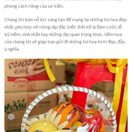
phong cách riêng của sự kiện.
Chúng tôi luôn nỗ lực sáng tạo để mang lại những bó hoa đẹp
nhất, phù hợp với từng dịp đặc biệt. Bất kể là đám cưới, lễ
kỷ niệm, sinh nhật hay những dịp quan trọng khác, tiệm hoa
của chúng tôi sẽ giúp bạn gửi đi những bó hoa tươi đẹp, đầy
ý nghĩa.