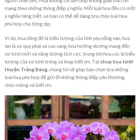
người thân yêu. Hoa không chỉ làm đẹp không gian mà còn
mang theo những thông điệp ý nghĩa. Mỗi loài hoa đều có một
ý nghĩa riêng biệt, và bạn có thể dễ dàng lựa chọn loài hoa
phù hợp cho từng dịp.
Ví dụ, hoa hồng đỏ là biểu tượng của tình yêu nồng nàn, hoa
lan là sự quý phái và cao sang, hoa hướng dương mang đến
sự tươi mới và năng lượng tích cực, trong khi hoa cúc là biểu
tượng của sự kính trọng và lòng biết ơn. Tại
shop hoa tươi
Huyện Trảng Bàng
, chúng tôi sẽ giúp bạn chọn lựa những
loài hoa phù hợp để gửi đi những thông điệp yêu thương,
chúc mừng và biết ơn.