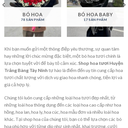
BÓ HOA
BÓ HOA BABY
78 SẢN PHẨM
17 SẢN PHẨM
Khi bạn muốn gửi một thông điệp yêu thương, sự quan tâm
hay những lời chúc mừng đặc biệt, một bó hoa tươi chính là
lựa chọn tuyệt vời để bày tỏ cảm xúc.
Shop hoa tươi Huyện
Trảng Bàng Tây Ninh
tự hào là điểm đến uy tín cung cấp hoa
tươi chất lượng với dịch vụ giao hoa nhanh chóng, tiện lợi và
giá cả hợp lý.
Chúng tôi luôn cung cấp những loại hoa tươi đẹp nhất, từ
những loài hoa thông dụng đến các loại hoa cao cấp như hoa
hồng, hoa lan, hoa ly, hoa cúc, hoa mẫu đơn và nhiều loài hoa
khác. Tại shop hoa của chúng tôi, bạn có thể lựa chọn các bó
hoa phù hợp với từng dịp như sinh nhật, khai trương, cưới