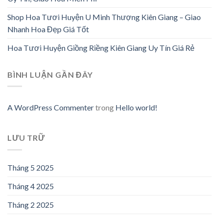
Shop Hoa Tươi Huyện U Minh Thượng Kiên Giang – Giao
Nhanh Hoa Đẹp Giá Tốt
Hoa Tươi Huyện Giồng Riềng Kiên Giang Uy Tín Giá Rẻ
BÌNH LUẬN GẦN ĐÂY
A WordPress Commenter
trong
Hello world!
LƯU TRỮ
Tháng 5 2025
Tháng 4 2025
Tháng 2 2025