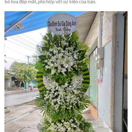
bó hoa đẹp mắt, phù hợp với sự kiện của bạn.