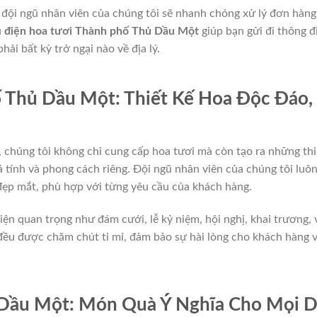
, đội ngũ nhân viên của chúng tôi sẽ nhanh chóng xử lý đơn hàng
ụ
điện hoa tươi Thành phố Thủ Dầu Một
giúp bạn gửi đi thông đ
i bất kỳ trở ngại nào về địa lý.
 Thủ Dầu Một: Thiết Kế Hoa Độc Đáo,
, chúng tôi không chỉ cung cấp hoa tươi mà còn tạo ra những thi
á tính và phong cách riêng. Đội ngũ nhân viên của chúng tôi luô
 đẹp mắt, phù hợp với từng yêu cầu của khách hàng.
iện quan trọng như đám cưới, lễ kỷ niệm, hội nghị, khai trương, 
 đều được chăm chút tỉ mỉ, đảm bảo sự hài lòng cho khách hàng 
Dầu Một: Món Quà Ý Nghĩa Cho Mọi D