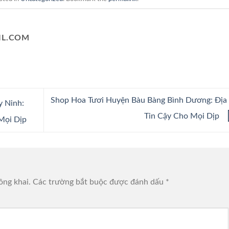
L.COM
Shop Hoa Tươi Huyện Bàu Bàng Bình Dương: Địa
y Ninh:
Tin Cậy Cho Mọi Dịp
Mọi Dịp
ông khai.
Các trường bắt buộc được đánh dấu
*