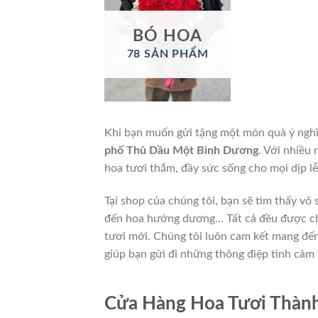
BÓ HOA
78 SẢN PHẨM
Khi bạn muốn gửi tặng một món quà ý nghĩ
phố Thủ Dầu Một Bình Dương
. Với nhiều
hoa tươi thắm, đầy sức sống cho mọi dịp lễ
Tại shop của chúng tôi, bạn sẽ tìm thấy vô 
đến hoa hướng dương… Tất cả đều được chọ
tươi mới. Chúng tôi luôn cam kết mang đế
giúp bạn gửi đi những thông điệp tình cảm 
Cửa Hàng Hoa Tươi Thàn