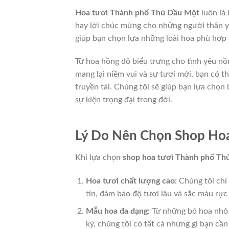
Hoa tươi Thành phố Thủ Dầu Một
luôn là 
hay lời chúc mừng cho những người thân yê
giúp bạn chọn lựa những loài hoa phù hợp v
Từ hoa hồng đỏ biểu trưng cho tình yêu nồ
mang lại niềm vui và sự tươi mới, bạn có 
truyền tải. Chúng tôi sẽ giúp bạn lựa chọ
sự kiện trọng đại trong đời.
Lý Do Nên Chọn Shop Ho
Khi lựa chọn
shop hoa tươi Thành phố Th
Hoa tươi chất lượng cao:
Chúng tôi chỉ
tín, đảm bảo độ tươi lâu và sắc màu rực 
Mẫu hoa đa dạng:
Từ những bó hoa nhỏ x
kỳ, chúng tôi có tất cả những gì bạn cần