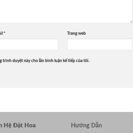
il
*
Trang web
g trình duyệt này cho lần bình luận kế tiếp của tôi.
n Hệ Đặt Hoa
Hướng Dẫn