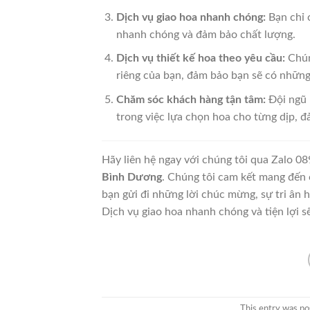
Dịch vụ giao hoa nhanh chóng:
Bạn chỉ c
nhanh chóng và đảm bảo chất lượng.
Dịch vụ thiết kế hoa theo yêu cầu:
Chún
riêng của bạn, đảm bảo bạn sẽ có nhữn
Chăm sóc khách hàng tận tâm:
Đội ngũ 
trong việc lựa chọn hoa cho từng dịp, 
Hãy liên hệ ngay với chúng tôi qua Zalo 0
Bình Dương
. Chúng tôi cam kết mang đến 
bạn gửi đi những lời chúc mừng, sự tri ân
Dịch vụ giao hoa nhanh chóng và tiện lợi s
This entry was po