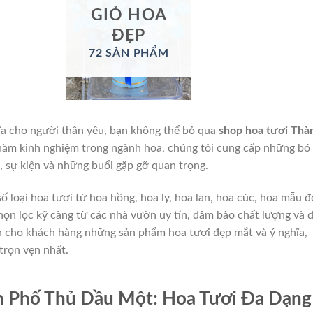
GIỎ HOA
ĐẸP
72 SẢN PHẨM
a cho người thân yêu, bạn không thể bỏ qua
shop hoa tươi Thà
 năm kinh nghiệm trong ngành hoa, chúng tôi cung cấp những bó
, sự kiện và những buổi gặp gỡ quan trọng.
số loại hoa tươi từ hoa hồng, hoa ly, hoa lan, hoa cúc, hoa mẫu 
n lọc kỹ càng từ các nhà vườn uy tín, đảm bảo chất lượng và 
n cho khách hàng những sản phẩm hoa tươi đẹp mắt và ý nghĩa,
trọn vẹn nhất.
h Phố Thủ Dầu Một: Hoa Tươi Đa Dạng