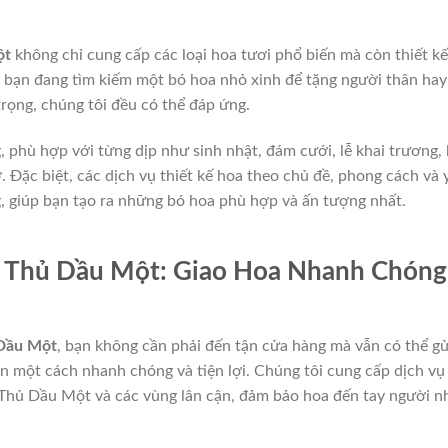
ột
không chỉ cung cấp các loại hoa tươi phổ biến mà còn thiết kế
 bạn đang tìm kiếm một bó hoa nhỏ xinh để tặng người thân hay
rọng, chúng tôi đều có thể đáp ứng.
 phù hợp với từng dịp như sinh nhật, đám cưới, lễ khai trương, 
 Đặc biệt, các dịch vụ thiết kế hoa theo chủ đề, phong cách và 
, giúp bạn tạo ra những bó hoa phù hợp và ấn tượng nhất.
 Thủ Dầu Một: Giao Hoa Nhanh Chóng
 Dầu Một
, bạn không cần phải đến tận cửa hàng mà vẫn có thể gử
 một cách nhanh chóng và tiện lợi. Chúng tôi cung cấp dịch vụ
 Thủ Dầu Một và các vùng lân cận, đảm bảo hoa đến tay người n