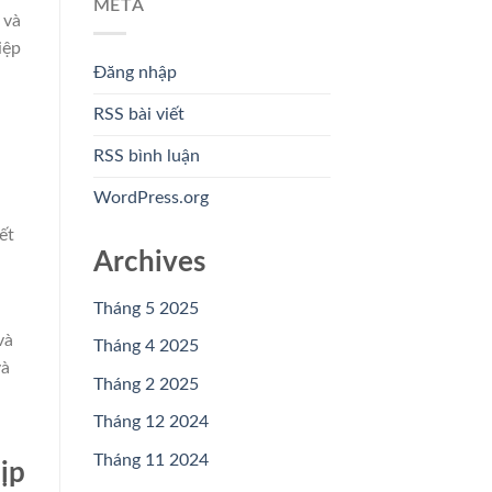
META
 và
iệp
Đăng nhập
RSS bài viết
RSS bình luận
WordPress.org
ết
Archives
n
Tháng 5 2025
và
Tháng 4 2025
và
Tháng 2 2025
Tháng 12 2024
Tháng 11 2024
ịp