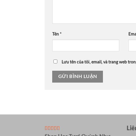
Tên
*
Ema
Lưu tên của tôi, email, và trang web tron
Liê