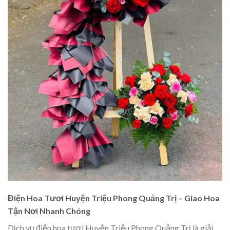
Điện Hoa Tươi Huyện Triệu Phong Quảng Trị – Giao Hoa
Tận Nơi Nhanh Chóng
Dịch vụ điện hoa tươi Huyện Triệu Phong Quảng Trị là giải