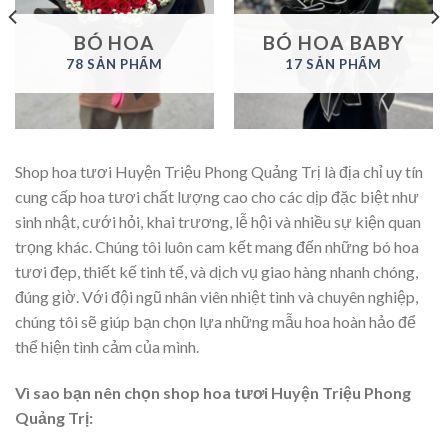
BÓ HOA
BÓ HOA BABY
78 SẢN PHẨM
17 SẢN PHẨM
Shop hoa tươi Huyện Triệu Phong Quảng Trị là địa chỉ uy tín
cung cấp hoa tươi chất lượng cao cho các dịp đặc biệt như
sinh nhật, cưới hỏi, khai trương, lễ hội và nhiều sự kiện quan
trọng khác. Chúng tôi luôn cam kết mang đến những bó hoa
tươi đẹp, thiết kế tinh tế, và dịch vụ giao hàng nhanh chóng,
đúng giờ. Với đội ngũ nhân viên nhiệt tình và chuyên nghiệp,
chúng tôi sẽ giúp bạn chọn lựa những mẫu hoa hoàn hảo để
thể hiện tình cảm của mình.
Vì sao bạn nên chọn shop hoa tươi Huyện Triệu Phong
Quảng Trị: