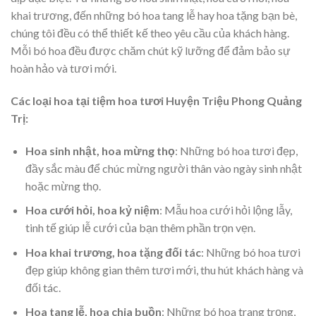
khai trương, đến những bó hoa tang lễ hay hoa tặng bạn bè,
chúng tôi đều có thể thiết kế theo yêu cầu của khách hàng.
Mỗi bó hoa đều được chăm chút kỹ lưỡng để đảm bảo sự
hoàn hảo và tươi mới.
Các loại hoa tại tiệm hoa tươi Huyện Triệu Phong Quảng
Trị:
Hoa sinh nhật, hoa mừng thọ
: Những bó hoa tươi đẹp,
đầy sắc màu để chúc mừng người thân vào ngày sinh nhật
hoặc mừng thọ.
Hoa cưới hỏi, hoa kỷ niệm
: Mẫu hoa cưới hỏi lộng lẫy,
tinh tế giúp lễ cưới của bạn thêm phần trọn vẹn.
Hoa khai trương, hoa tặng đối tác
: Những bó hoa tươi
đẹp giúp không gian thêm tươi mới, thu hút khách hàng và
đối tác.
Hoa tang lễ, hoa chia buồn
: Những bó hoa trang trọng,