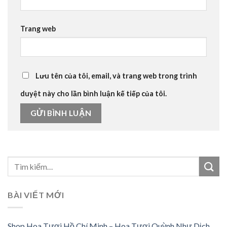
Trang web
Lưu tên của tôi, email, và trang web trong trình
duyệt này cho lần bình luận kế tiếp của tôi.
BÀI VIẾT MỚI
Shop Hoa Tươi Hồ Chí Minh – Hoa Tươi Quỳnh Như Dịch