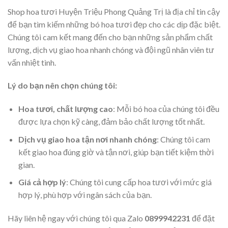
Shop hoa tươi Huyện Triệu Phong Quảng Trị là địa chỉ tin cậy
để bạn tìm kiếm những bó hoa tươi đẹp cho các dịp đặc biệt.
Chúng tôi cam kết mang đến cho bạn những sản phẩm chất
lượng, dịch vụ giao hoa nhanh chóng và đội ngũ nhân viên tư
vấn nhiệt tình.
Lý do bạn nên chọn chúng tôi:
Hoa tươi, chất lượng cao
: Mỗi bó hoa của chúng tôi đều
được lựa chọn kỹ càng, đảm bảo chất lượng tốt nhất.
Dịch vụ giao hoa tận nơi nhanh chóng
: Chúng tôi cam
kết giao hoa đúng giờ và tận nơi, giúp bạn tiết kiệm thời
gian.
Giá cả hợp lý
: Chúng tôi cung cấp hoa tươi với mức giá
hợp lý, phù hợp với ngân sách của bạn.
Hãy liên hệ ngay với chúng tôi qua Zalo
0899942231
để đặt