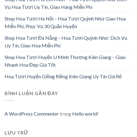
Vụ Hoa Tươi Uy Tín, Giao Hàng Miễn Phí
Shop Hoa Tươi Hà Nội – Hoa Tươi Quỳnh Như Giao Hoa
Miễn Phí, Phục Vụ 30 Quận Huyện
Shop Hoa Tươi Đà Nẵng – Hoa Tươi Quỳnh Như: Dịch Vụ
Uy Tín, Giao Hoa Miễn Phí
Shop Hoa Tươi Huyện U Minh Thượng Kiên Giang – Giao
Nhanh Hoa Đẹp Giá Tốt
Hoa Tươi Huyện Giồng Riềng Kiên Giang Uy Tín Giá Rẻ
BÌNH LUẬN GẦN ĐÂY
A WordPress Commenter
trong
Hello world!
LƯU TRỮ