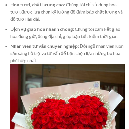
Hoa tươi, chất lượng cao
: Chúng tôi chỉ sử dụng hoa
tươi, được lựa chọn kỹ lưỡng để đảm bảo chất lượng và
độ tươi lâu dài.
Dịch vụ giao hoa nhanh chóng
: Chúng tôi cam kết giao
hoa đúng giờ, đúng địa chỉ, giúp bạn tiết kiệm thời gian.
Nhân viên tư vấn chuyên nghiệp
: Đội ngũ nhân viên luôn
sẵn sàng hỗ trợ và tư vấn để bạn chọn lựa những bó hoa
phù hợp nhất.