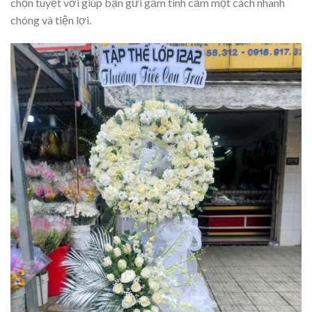
chọn tuyệt vời giúp bạn gửi gắm tình cảm một cách nhanh
chóng và tiện lợi.