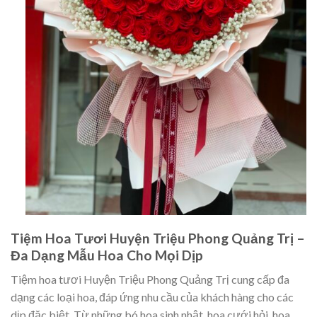
Tiệm Hoa Tươi Huyện Triệu Phong Quảng Trị –
Đa Dạng Mẫu Hoa Cho Mọi Dịp
Tiệm hoa tươi Huyện Triệu Phong Quảng Trị cung cấp đa
dạng các loại hoa, đáp ứng nhu cầu của khách hàng cho các
dịp đặc biệt. Từ những bó hoa sinh nhật, hoa cưới hỏi, hoa