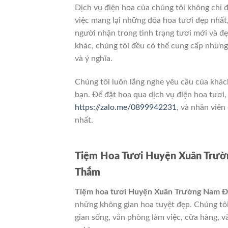
Dịch vụ điện hoa của chúng tôi không chỉ đ
việc mang lại những đóa hoa tươi đẹp nhất,
người nhận trong tình trạng tươi mới và đẹ
khác, chúng tôi đều có thể cung cấp nhữn
và ý nghĩa.
Chúng tôi luôn lắng nghe yêu cầu của khác
bạn. Để đặt hoa qua dịch vụ điện hoa tươi, 
https://zalo.me/0899942231
, và nhân viên
nhất.
Tiệm Hoa Tươi Huyện Xuân Trườ
Thắm
Tiệm hoa tươi Huyện Xuân Trường Nam Đ
những không gian hoa tuyệt đẹp. Chúng tôi
gian sống, văn phòng làm việc, cửa hàng, v