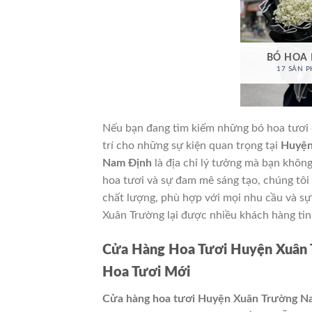
BÓ HOA
17 SẢN 
Nếu bạn đang tìm kiếm những bó hoa tươi đ
trí cho những sự kiện quan trọng tại
Huyện
Nam Định
là địa chỉ lý tưởng mà bạn khôn
hoa tươi và sự đam mê sáng tạo, chúng tô
chất lượng, phù hợp với mọi nhu cầu và sự
Xuân Trường lại được nhiều khách hàng tin
Cửa Hàng Hoa Tươi Huyện Xuân 
Hoa Tươi Mới
Cửa hàng hoa tươi Huyện Xuân Trường N