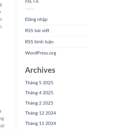
META
g
n
o
Đăng nhập
o
RSS bài viết
RSS bình luận
WordPress.org
Archives
Tháng 5 2025
Tháng 4 2025
Tháng 2 2025
a
Tháng 12 2024
ng
Tháng 11 2024
hội