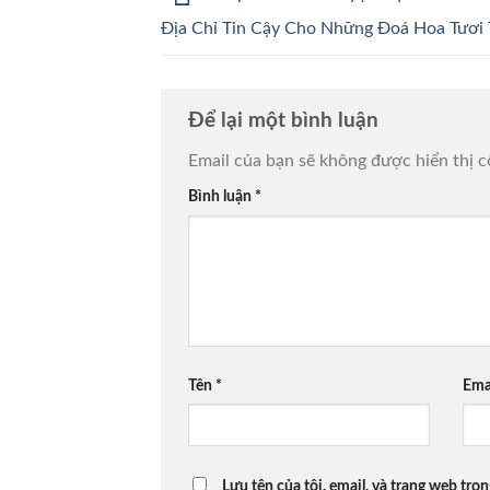
Địa Chỉ Tin Cậy Cho Những Đoá Hoa Tươi
Để lại một bình luận
Email của bạn sẽ không được hiển thị c
Bình luận
*
Tên
*
Ema
Lưu tên của tôi, email, và trang web tron