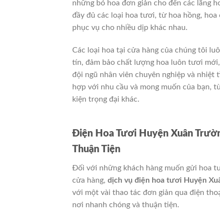
những bó hoa đơn giản cho đến các lẵng hoa
đầy đủ các loại hoa tươi, từ hoa hồng, hoa
phục vụ cho nhiều dịp khác nhau.
Các loại hoa tại cửa hàng của chúng tôi l
tín, đảm bảo chất lượng hoa luôn tươi mới, 
đội ngũ nhân viên chuyên nghiệp và nhiệt t
hợp với nhu cầu và mong muốn của bạn, từ 
kiện trọng đại khác.
Điện Hoa Tươi Huyện Xuân Trườ
Thuận Tiện
Đối với những khách hàng muốn gửi hoa tươ
cửa hàng,
dịch vụ điện hoa tươi Huyện X
với một vài thao tác đơn giản qua điện tho
nơi nhanh chóng và thuận tiện.