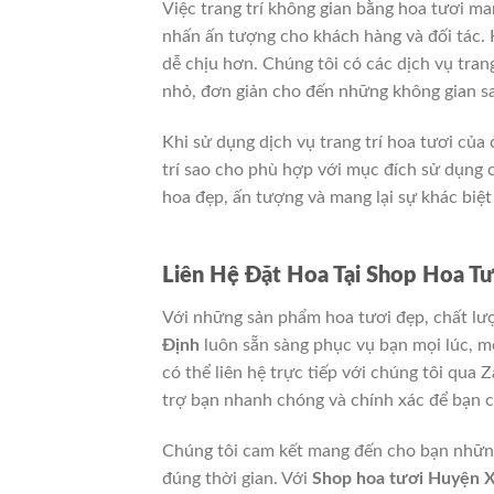
Việc trang trí không gian bằng hoa tươi ma
nhấn ấn tượng cho khách hàng và đối tác. 
dễ chịu hơn. Chúng tôi có các dịch vụ tran
nhỏ, đơn giản cho đến những không gian sa
Khi sử dụng dịch vụ trang trí hoa tươi của 
trí sao cho phù hợp với mục đích sử dụng 
hoa đẹp, ấn tượng và mang lại sự khác biệ
Liên Hệ Đặt Hoa Tại Shop Hoa T
Với những sản phẩm hoa tươi đẹp, chất lư
Định
luôn sẵn sàng phục vụ bạn mọi lúc, mọ
có thể liên hệ trực tiếp với chúng tôi qua Z
trợ bạn nhanh chóng và chính xác để bạn 
Chúng tôi cam kết mang đến cho bạn những
đúng thời gian. Với
Shop hoa tươi Huyện 