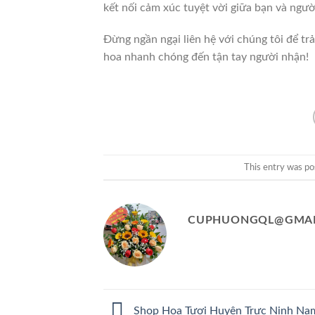
kết nối cảm xúc tuyệt vời giữa bạn và ngườ
Đừng ngần ngại liên hệ với chúng tôi để trả
hoa nhanh chóng đến tận tay người nhận!
This entry was po
CUPHUONGQL@GMAI
Shop Hoa Tươi Huyện Trực Ninh Na