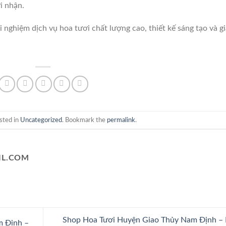
i nhận.
i nghiệm dịch vụ hoa tươi chất lượng cao, thiết kế sáng tạo và g
sted in
Uncategorized
. Bookmark the
permalink
.
L.COM
Shop Hoa Tươi Huyện Giao Thủy Nam Định – 
m Định –