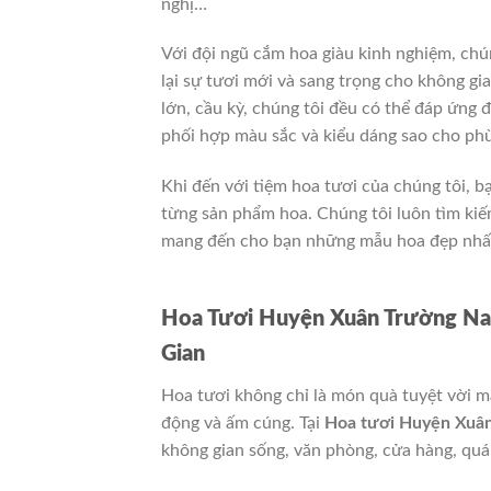
nghị…
Với đội ngũ cắm hoa giàu kinh nghiệm, chú
lại sự tươi mới và sang trọng cho không gi
lớn, cầu kỳ, chúng tôi đều có thể đáp ứng 
phối hợp màu sắc và kiểu dáng sao cho phù
Khi đến với tiệm hoa tươi của chúng tôi, 
từng sản phẩm hoa. Chúng tôi luôn tìm ki
mang đến cho bạn những mẫu hoa đẹp nhất
Hoa Tươi Huyện Xuân Trường Nam
Gian
Hoa tươi không chỉ là món quà tuyệt vời m
động và ấm cúng. Tại
Hoa tươi Huyện Xuâ
không gian sống, văn phòng, cửa hàng, quán