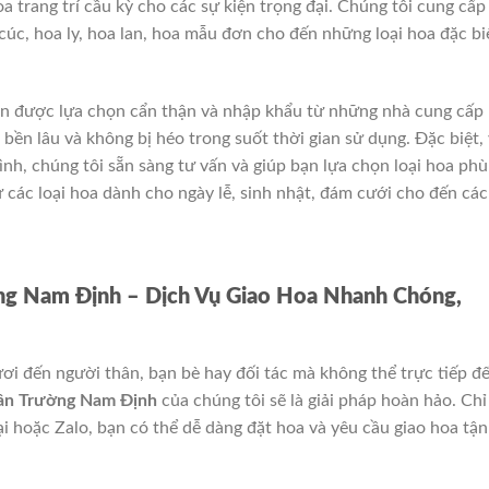
 trang trí cầu kỳ cho các sự kiện trọng đại. Chúng tôi cung cấp
 cúc, hoa ly, hoa lan, hoa mẫu đơn cho đến những loại hoa đặc bi
uôn được lựa chọn cẩn thận và nhập khẩu từ những nhà cung cấp
bền lâu và không bị héo trong suốt thời gian sử dụng. Đặc biệt, 
ình, chúng tôi sẵn sàng tư vấn và giúp bạn lựa chọn loại hoa phù
các loại hoa dành cho ngày lễ, sinh nhật, đám cưới cho đến các
ng Nam Định – Dịch Vụ Giao Hoa Nhanh Chóng,
i đến người thân, bạn bè hay đối tác mà không thể trực tiếp đ
uân Trường Nam Định
của chúng tôi sẽ là giải pháp hoàn hảo. Chỉ
ại hoặc Zalo, bạn có thể dễ dàng đặt hoa và yêu cầu giao hoa tận