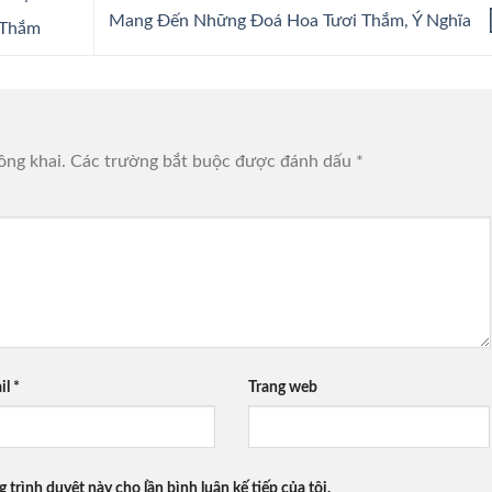
Mang Đến Những Đoá Hoa Tươi Thắm, Ý Nghĩa
 Thắm
ông khai.
Các trường bắt buộc được đánh dấu
*
il
*
Trang web
g trình duyệt này cho lần bình luận kế tiếp của tôi.