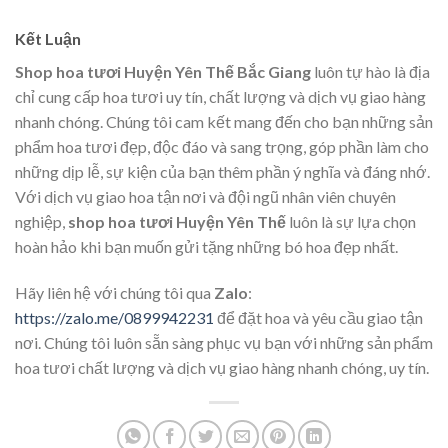
Kết Luận
Shop hoa tươi Huyện Yên Thế Bắc Giang
luôn tự hào là địa
chỉ cung cấp hoa tươi uy tín, chất lượng và dịch vụ giao hàng
nhanh chóng. Chúng tôi cam kết mang đến cho bạn những sản
phẩm hoa tươi đẹp, độc đáo và sang trọng, góp phần làm cho
những dịp lễ, sự kiện của bạn thêm phần ý nghĩa và đáng nhớ.
Với dịch vụ giao hoa tận nơi và đội ngũ nhân viên chuyên
nghiệp,
shop hoa tươi Huyện Yên Thế
luôn là sự lựa chọn
hoàn hảo khi bạn muốn gửi tặng những bó hoa đẹp nhất.
Hãy liên hệ với chúng tôi qua
Zalo
:
https://zalo.me/0899942231
để đặt hoa và yêu cầu giao tận
nơi. Chúng tôi luôn sẵn sàng phục vụ bạn với những sản phẩm
hoa tươi chất lượng và dịch vụ giao hàng nhanh chóng, uy tín.