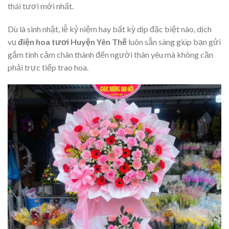
thái tươi mới nhất.
Dù là sinh nhật, lễ kỷ niệm hay bất kỳ dịp đặc biệt nào, dịch
vụ
điện hoa tươi Huyện Yên Thế
luôn sẵn sàng giúp bạn gửi
gắm tình cảm chân thành đến người thân yêu mà không cần
phải trực tiếp trao hoa.