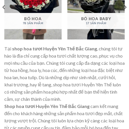
BÓ HOA
BÓ HOA BABY
78 SẢN PHẨM
17 SẢN PHẨM
Tại
shop hoa tươi Huyện Yên Thế Bắc Giang
, chúng tôi tự
hào là địa chỉ cung cấp hoa tươi chất lượng cao, phục vụ cho
mọi nhu cầu của bạn. Chúng tôi cung cấp đa dạng các loại hoa
từ hoa hồng, hoa ly, hoa cúc, đến những loại hoa đặc biệt như
hoa lan, hoa tulip. Dù là những dịp như sinh nhật, cưới hỏi,
khai trương, hay lễ tang, shop hoa tươi Huyện Yên Thế luôn
có những sản phẩm hoa phù hợp nhất để bạn thể hiện tình
cảm, sự chân thành của mình.
Shop hoa tươi Huyện Yên Thế Bắc Giang
cam kết mang
đến cho khách hàng những sản phẩm hoa tươi đẹp mắt, chất
lượng vượt trội. Chúng tôi luôn lựa chọn kỹ càng các loại hoa
từ các nguồn cung cấp uy tín, đảm bảo mỗi bó hoa đến tay