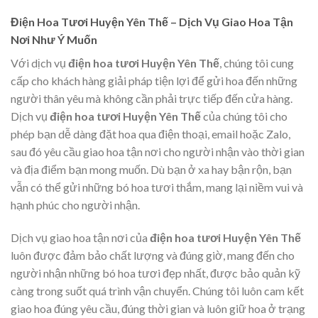
Điện Hoa Tươi Huyện Yên Thế – Dịch Vụ Giao Hoa Tận
Nơi Như Ý Muốn
Với dịch vụ
điện hoa tươi Huyện Yên Thế
, chúng tôi cung
cấp cho khách hàng giải pháp tiện lợi để gửi hoa đến những
người thân yêu mà không cần phải trực tiếp đến cửa hàng.
Dịch vụ
điện hoa tươi Huyện Yên Thế
của chúng tôi cho
phép bạn dễ dàng đặt hoa qua điện thoại, email hoặc Zalo,
sau đó yêu cầu giao hoa tận nơi cho người nhận vào thời gian
và địa điểm bạn mong muốn. Dù bạn ở xa hay bận rộn, bạn
vẫn có thể gửi những bó hoa tươi thắm, mang lại niềm vui và
hạnh phúc cho người nhận.
Dịch vụ giao hoa tận nơi của
điện hoa tươi Huyện Yên Thế
luôn được đảm bảo chất lượng và đúng giờ, mang đến cho
người nhận những bó hoa tươi đẹp nhất, được bảo quản kỹ
càng trong suốt quá trình vận chuyển. Chúng tôi luôn cam kết
giao hoa đúng yêu cầu, đúng thời gian và luôn giữ hoa ở trạng