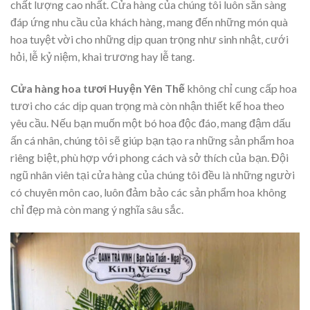
chất lượng cao nhất. Cửa hàng của chúng tôi luôn sẵn sàng
đáp ứng nhu cầu của khách hàng, mang đến những món quà
hoa tuyệt vời cho những dịp quan trọng như sinh nhật, cưới
hỏi, lễ kỷ niệm, khai trương hay lễ tang.
Cửa hàng hoa tươi Huyện Yên Thế
không chỉ cung cấp hoa
tươi cho các dịp quan trọng mà còn nhận thiết kế hoa theo
yêu cầu. Nếu bạn muốn một bó hoa độc đáo, mang đậm dấu
ấn cá nhân, chúng tôi sẽ giúp bạn tạo ra những sản phẩm hoa
riêng biệt, phù hợp với phong cách và sở thích của bạn. Đội
ngũ nhân viên tại cửa hàng của chúng tôi đều là những người
có chuyên môn cao, luôn đảm bảo các sản phẩm hoa không
chỉ đẹp mà còn mang ý nghĩa sâu sắc.