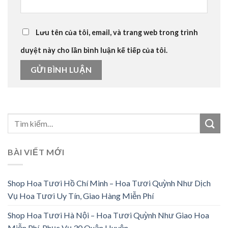
Lưu tên của tôi, email, và trang web trong trình
duyệt này cho lần bình luận kế tiếp của tôi.
BÀI VIẾT MỚI
Shop Hoa Tươi Hồ Chí Minh – Hoa Tươi Quỳnh Như Dịch
Vụ Hoa Tươi Uy Tín, Giao Hàng Miễn Phí
Shop Hoa Tươi Hà Nội – Hoa Tươi Quỳnh Như Giao Hoa
Miễn Phí, Phục Vụ 30 Quận Huyện