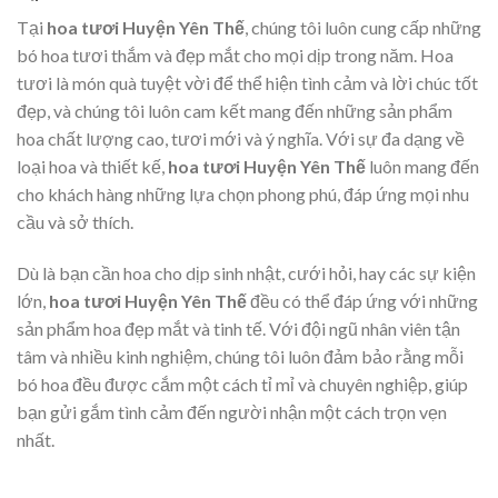
Tại
hoa tươi Huyện Yên Thế
, chúng tôi luôn cung cấp những
bó hoa tươi thắm và đẹp mắt cho mọi dịp trong năm. Hoa
tươi là món quà tuyệt vời để thể hiện tình cảm và lời chúc tốt
đẹp, và chúng tôi luôn cam kết mang đến những sản phẩm
hoa chất lượng cao, tươi mới và ý nghĩa. Với sự đa dạng về
loại hoa và thiết kế,
hoa tươi Huyện Yên Thế
luôn mang đến
cho khách hàng những lựa chọn phong phú, đáp ứng mọi nhu
cầu và sở thích.
Dù là bạn cần hoa cho dịp sinh nhật, cưới hỏi, hay các sự kiện
lớn,
hoa tươi Huyện Yên Thế
đều có thể đáp ứng với những
sản phẩm hoa đẹp mắt và tinh tế. Với đội ngũ nhân viên tận
tâm và nhiều kinh nghiệm, chúng tôi luôn đảm bảo rằng mỗi
bó hoa đều được cắm một cách tỉ mỉ và chuyên nghiệp, giúp
bạn gửi gắm tình cảm đến người nhận một cách trọn vẹn
nhất.