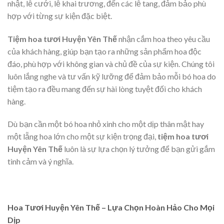
nhật, lễ cưới, lễ khai trương, đến các lễ tang, đảm bảo phù
hợp với từng sự kiện đặc biệt.
Tiệm hoa tươi Huyện Yên Thế
nhận cắm hoa theo yêu cầu
của khách hàng, giúp bạn tạo ra những sản phẩm hoa độc
đáo, phù hợp với không gian và chủ đề của sự kiện. Chúng tôi
luôn lắng nghe và tư vấn kỹ lưỡng để đảm bảo mỗi bó hoa do
tiệm tạo ra đều mang đến sự hài lòng tuyệt đối cho khách
hàng.
Dù bạn cần một bó hoa nhỏ xinh cho một dịp thân mật hay
một lẵng hoa lớn cho một sự kiện trọng đại,
tiệm hoa tươi
Huyện Yên Thế
luôn là sự lựa chọn lý tưởng để bạn gửi gắm
tình cảm và ý nghĩa.
Hoa Tươi Huyện Yên Thế – Lựa Chọn Hoàn Hảo Cho Mọi
Dịp