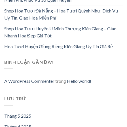
Shop Hoa Tươi Đà Nẵng – Hoa Tươi Quỳnh Như: Dịch Vụ
Uy Tín, Giao Hoa Miễn Phí
Shop Hoa Tươi Huyện U Minh Thượng Kiên Giang – Giao
Nhanh Hoa Đẹp Giá Tốt
Hoa Tươi Huyện Giồng Riềng Kiên Giang Uy Tín Giá Rẻ
BÌNH LUẬN GẦN ĐÂY
A WordPress Commenter
trong
Hello world!
LƯU TRỮ
Tháng 5 2025
Tháng 4 2025