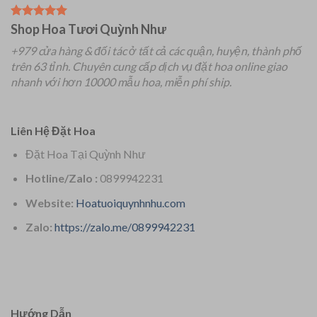
Shop Hoa Tươi Quỳnh Như
+979 cửa hàng & đối tác ở tất cả các quận, huyện, thành phố
trên 63 tỉnh.
Chuyên
cung cấp dịch vụ đặt hoa online giao
nhanh với hơn 10000 mẫu hoa, miễn phí ship.
Liên Hệ Đặt Hoa
Đặt Hoa Tại Quỳnh Như
Hotline/Zalo :
0899942231
Website:
Hoatuoiquynhnhu.com
Zalo:
https://zalo.me/0899942231
Hướng Dẫn