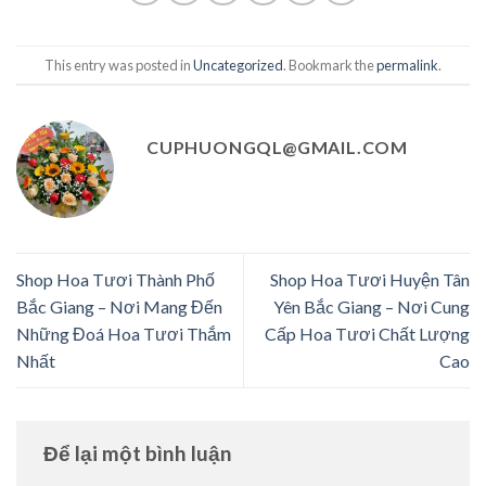
This entry was posted in
Uncategorized
. Bookmark the
permalink
.
CUPHUONGQL@GMAIL.COM
Shop Hoa Tươi Thành Phố
Shop Hoa Tươi Huyện Tân
Bắc Giang – Nơi Mang Đến
Yên Bắc Giang – Nơi Cung
Những Đoá Hoa Tươi Thắm
Cấp Hoa Tươi Chất Lượng
Nhất
Cao
Để lại một bình luận