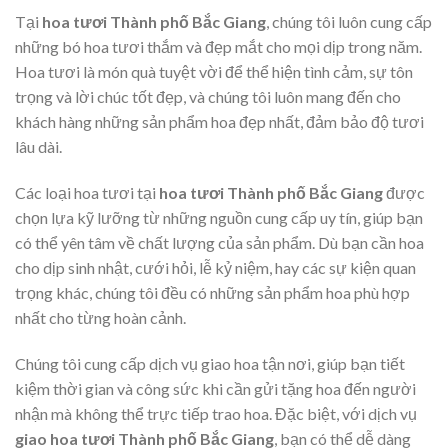
Tại
hoa tươi Thành phố Bắc Giang
, chúng tôi luôn cung cấp
những bó hoa tươi thắm và đẹp mắt cho mọi dịp trong năm.
Hoa tươi là món quà tuyệt vời để thể hiện tình cảm, sự tôn
trọng và lời chúc tốt đẹp, và chúng tôi luôn mang đến cho
khách hàng những sản phẩm hoa đẹp nhất, đảm bảo độ tươi
lâu dài.
Các loại hoa tươi tại
hoa tươi Thành phố Bắc Giang
được
chọn lựa kỹ lưỡng từ những nguồn cung cấp uy tín, giúp bạn
có thể yên tâm về chất lượng của sản phẩm. Dù bạn cần hoa
cho dịp sinh nhật, cưới hỏi, lễ kỷ niệm, hay các sự kiện quan
trọng khác, chúng tôi đều có những sản phẩm hoa phù hợp
nhất cho từng hoàn cảnh.
Chúng tôi cung cấp dịch vụ giao hoa tận nơi, giúp bạn tiết
kiệm thời gian và công sức khi cần gửi tặng hoa đến người
nhận mà không thể trực tiếp trao hoa. Đặc biệt, với dịch vụ
giao hoa tươi Thành phố Bắc Giang
, bạn có thể dễ dàng