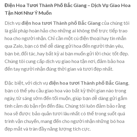
Điện Hoa Tươi Thành Phố Bắc Giang – Dịch Vụ Giao Hoa
Tận Nơi Như Ý Muốn
Dịch vụ
điện hoa tươi Thành phố Bắc Giang
của chúng tôi
là giải pháp hoàn hảo cho những ai không thể trực tiếp trao
hoa cho người nhận. Chỉ cần một cú điện thoại hay tin nhắn
qua Zalo, bạn có thể dễ dàng gửi hoa đến người thân yêu,
bạn bè, đối tác, hay bất kỳ ai bạn muốn gửi lời chúc tốt đẹp.
Chúng tôi cung cấp dịch vụ giao hoa tận nơi, đảm bảo hoa
đến tay người nhận đúng thời gian và tươi đẹp nhất.
Đặc biệt, với dịch vụ
điện hoa tươi Thành phố Bắc Giang
,
bạn có thể yêu cầu giao hoa vào bất kỳ thời gian nào trong
ngày, từ sáng sớm đến tối muộn, giúp bạn dễ dàng gửi gắm
tình cảm dù bận rộn đến đâu. Chúng tôi luôn đảm bảo rằng
hoa sẽ được bảo quản tươi lâu nhất có thể trong suốt quá
trình vận chuyển, mang đến cho người nhận những bó hoa
đẹp mắt và tràn đầy năng lượng tích cực.