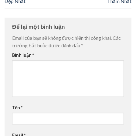
Đẹp Nhất
Thắm Nhất
Để lại một bình luận
Email của bạn sẽ không được hiển thị công khai.
Các
trường bắt buộc được đánh dấu
*
Bình luận
*
Tên
*
Email
*