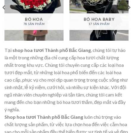
BÓ HOA
BÓ HOA BABY
78 SẢN PHẨM
17 SẢN PHẨM
Tại
shop hoa tươi Thành phố Bắc Giang
, chúng tôi tự hào
là một trong những địa chỉ cung cấp hoa tươi chất lượng
nhất trong khu vực. Chúng tôi chuyên cung cấp các loại hoa
tươi đẹp mắt, từ những loài hoa phổ biến đến các loài hoa
cao cấp, phục vụ cho mọi dịp quan trọng trong cuộc sống như
sinh nhật, lễ kỷ niệm, cưới hỏi, và nhiều sự kiện khác. Với đội
ngũ nhân viên chuyên nghiệp và tận tâm, chúng tôi cam kết
mang đến cho bạn những bó hoa tươi thắm, đẹp mắt và đầy
ý nghĩa.
Shop hoa tươi Thành phố Bắc Giang
luôn chú trọng vào
chất lượng sản phẩm, từ việc lựa chọn hoa đến việc cắm hoa
sao cho mỗi sản phẩm đều thể hiện được sự tinh tế và vẻ đẹp