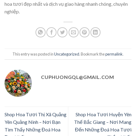
hoa tươi đẹp nhất và dịch vụ giao hàng nhanh chóng, chuyên
nghiệp.
This entry was posted in
Uncategorized
. Bookmark the
permalink
.
CUPHUONGQL@GMAIL.COM
Shop Hoa Tươi Thị Xã Quảng
Shop Hoa Tươi Huyện Yên
Yên Quảng Ninh – Nơi Bạn
Thế Bắc Giang – Nơi Mang
Tìm Thấy Những Đoá Hoa
Đến Những Đoá Hoa Tươi