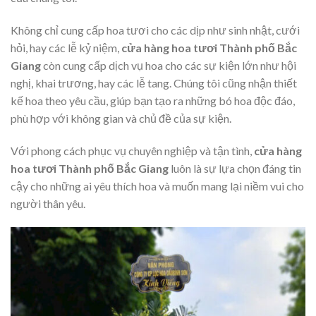
Không chỉ cung cấp hoa tươi cho các dịp như sinh nhật, cưới
hỏi, hay các lễ kỷ niệm,
cửa hàng hoa tươi Thành phố Bắc
Giang
còn cung cấp dịch vụ hoa cho các sự kiện lớn như hội
nghị, khai trương, hay các lễ tang. Chúng tôi cũng nhận thiết
kế hoa theo yêu cầu, giúp bạn tạo ra những bó hoa độc đáo,
phù hợp với không gian và chủ đề của sự kiện.
Với phong cách phục vụ chuyên nghiệp và tận tình,
cửa hàng
hoa tươi Thành phố Bắc Giang
luôn là sự lựa chọn đáng tin
cậy cho những ai yêu thích hoa và muốn mang lại niềm vui cho
người thân yêu.