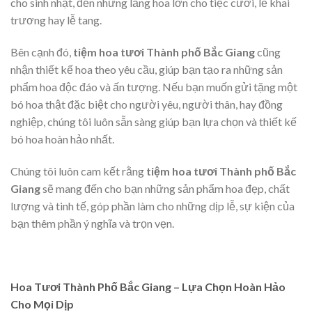
cho sinh nhật, đến những lẵng hoa lớn cho tiệc cưới, lễ khai
trương hay lễ tang.
Bên cạnh đó,
tiệm hoa tươi Thành phố Bắc Giang
cũng
nhận thiết kế hoa theo yêu cầu, giúp bạn tạo ra những sản
phẩm hoa độc đáo và ấn tượng. Nếu bạn muốn gửi tặng một
bó hoa thật đặc biệt cho người yêu, người thân, hay đồng
nghiệp, chúng tôi luôn sẵn sàng giúp bạn lựa chọn và thiết kế
bó hoa hoàn hảo nhất.
Chúng tôi luôn cam kết rằng
tiệm hoa tươi Thành phố Bắc
Giang
sẽ mang đến cho bạn những sản phẩm hoa đẹp, chất
lượng và tinh tế, góp phần làm cho những dịp lễ, sự kiện của
bạn thêm phần ý nghĩa và trọn vẹn.
Hoa Tươi Thành Phố Bắc Giang – Lựa Chọn Hoàn Hảo
Cho Mọi Dịp