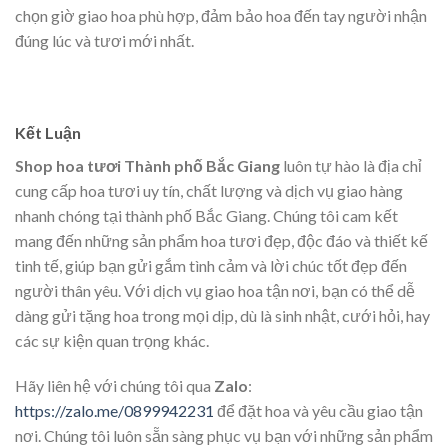
chọn giờ giao hoa phù hợp, đảm bảo hoa đến tay người nhận
đúng lúc và tươi mới nhất.
Kết Luận
Shop hoa tươi Thành phố Bắc Giang
luôn tự hào là địa chỉ
cung cấp hoa tươi uy tín, chất lượng và dịch vụ giao hàng
nhanh chóng tại thành phố Bắc Giang. Chúng tôi cam kết
mang đến những sản phẩm hoa tươi đẹp, độc đáo và thiết kế
tinh tế, giúp bạn gửi gắm tình cảm và lời chúc tốt đẹp đến
người thân yêu. Với dịch vụ giao hoa tận nơi, bạn có thể dễ
dàng gửi tặng hoa trong mọi dịp, dù là sinh nhật, cưới hỏi, hay
các sự kiện quan trọng khác.
Hãy liên hệ với chúng tôi qua
Zalo
:
https://zalo.me/0899942231
để đặt hoa và yêu cầu giao tận
nơi. Chúng tôi luôn sẵn sàng phục vụ bạn với những sản phẩm