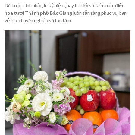
Dù là dịp sinh nhật, lễ kỷ niệm, hay bất kỳ sự kiện nào,
điện
hoa tươi Thành phố Bắc Giang
luôn sẵn sàng phục vụ bạn
với sự chuyên nghiệp và tận tâm.