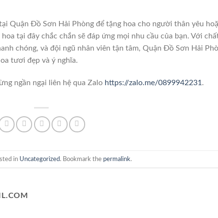
tại Quận Đồ Sơn Hải Phòng để tặng hoa cho người thân yêu ho
ng hoa tại đây chắc chắn sẽ đáp ứng mọi nhu cầu của bạn. Với chấ
nhanh chóng, và đội ngũ nhân viên tận tâm, Quận Đồ Sơn Hải Ph
oa tươi đẹp và ý nghĩa.
ừng ngần ngại liên hệ qua Zalo
https://zalo.me/0899942231
.
sted in
Uncategorized
. Bookmark the
permalink
.
L.COM