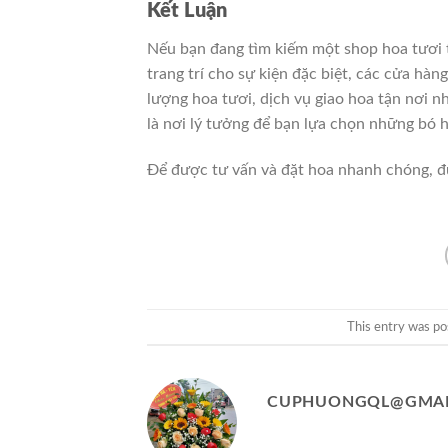
Kết Luận
Nếu bạn đang tìm kiếm một shop hoa tươi 
trang trí cho sự kiện đặc biệt, các cửa hà
lượng hoa tươi, dịch vụ giao hoa tận nơi 
là nơi lý tưởng để bạn lựa chọn những bó h
Để được tư vấn và đặt hoa nhanh chóng, đ
This entry was po
CUPHUONGQL@GMAI