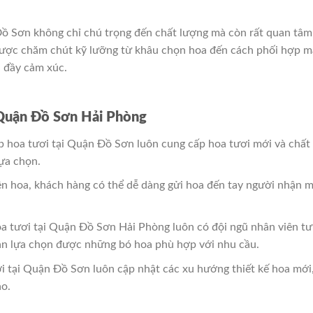
Đồ Sơn không chỉ chú trọng đến chất lượng mà còn rất quan tâm
được chăm chút kỹ lưỡng từ khâu chọn hoa đến cách phối hợp 
à đầy cảm xúc.
Quận Đồ Sơn Hải Phòng
p hoa tươi tại Quận Đồ Sơn luôn cung cấp hoa tươi mới và chất
lựa chọn.
iện hoa, khách hàng có thể dễ dàng gửi hoa đến tay người nhận 
oa tươi tại Quận Đồ Sơn Hải Phòng luôn có đội ngũ nhân viên tư
bạn lựa chọn được những bó hoa phù hợp với nhu cầu.
ơi tại Quận Đồ Sơn luôn cập nhật các xu hướng thiết kế hoa mới
o.