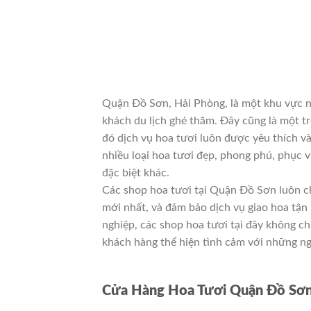
Quận Đồ Sơn, Hải Phòng, là một khu vực nổi
khách du lịch ghé thăm. Đây cũng là một t
đó dịch vụ hoa tươi luôn được yêu thích v
nhiều loại hoa tươi đẹp, phong phú, phục v
đặc biệt khác.
Các shop hoa tươi tại Quận Đồ Sơn luôn ch
mới nhất, và đảm bảo dịch vụ giao hoa tận
nghiệp, các shop hoa tươi tại đây không c
khách hàng thể hiện tình cảm với những ng
Cửa Hàng Hoa Tươi Quận Đồ Sơn