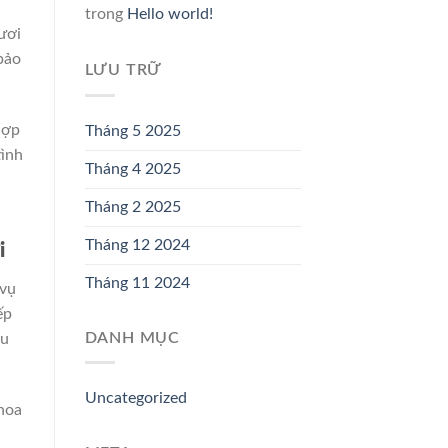
trong
Hello world!
ươi
bảo
LƯU TRỮ
hợp
Tháng 5 2025
tình
Tháng 4 2025
Tháng 2 2025
Tháng 12 2024
i
Tháng 11 2024
 vụ
ếp
DANH MỤC
êu
Uncategorized
hoa