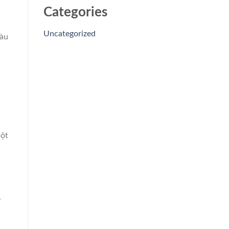
Categories
Uncategorized
màu
một
,