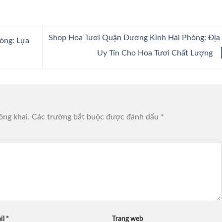
Shop Hoa Tươi Quận Dương Kinh Hải Phòng: Địa
òng: Lựa
Uy Tín Cho Hoa Tươi Chất Lượng
ông khai.
Các trường bắt buộc được đánh dấu
*
il
*
Trang web