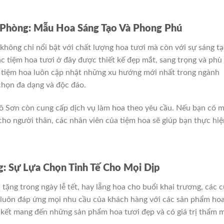
 Phòng: Mẫu Hoa Sáng Tạo Và Phong Phú
hông chỉ nổi bật với chất lượng hoa tươi mà còn với sự sáng t
ác tiệm hoa tươi ở đây được thiết kế đẹp mắt, sang trọng và phù
 tiệm hoa luôn cập nhật những xu hướng mới nhất trong ngành
họn đa dạng và độc đáo.
Đồ Sơn còn cung cấp dịch vụ làm hoa theo yêu cầu. Nếu bạn có 
cho người thân, các nhân viên của tiệm hoa sẽ giúp bạn thực hiệ
: Sự Lựa Chọn Tinh Tế Cho Mọi Dịp
tặng trong ngày lễ tết, hay lẵng hoa cho buổi khai trương, các 
luôn đáp ứng mọi nhu cầu của khách hàng với các sản phẩm ho
 kết mang đến những sản phẩm hoa tươi đẹp và có giá trị thẩm 