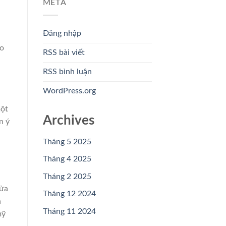
META
Đăng nhập
ạo
RSS bài viết
RSS bình luận
WordPress.org
một
Archives
n ý
Tháng 5 2025
Tháng 4 2025
Tháng 2 2025
cửa
Tháng 12 2024
a
Tháng 11 2024
mỹ