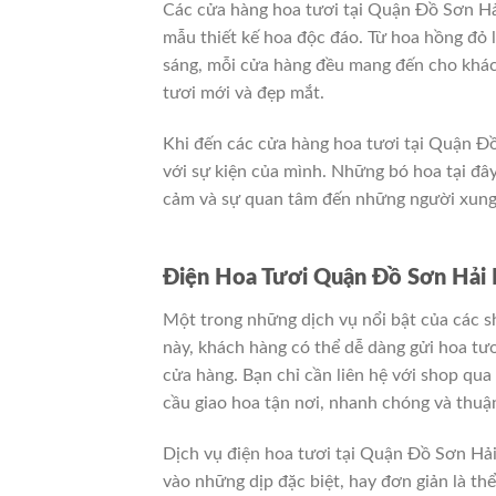
Các cửa hàng hoa tươi tại Quận Đồ Sơn Hải
mẫu thiết kế hoa độc đáo. Từ hoa hồng đỏ 
sáng, mỗi cửa hàng đều mang đến cho khá
tươi mới và đẹp mắt.
Khi đến các cửa hàng hoa tươi tại Quận Đ
với sự kiện của mình. Những bó hoa tại đây
cảm và sự quan tâm đến những người xung
Điện Hoa Tươi Quận Đồ Sơn Hải 
Một trong những dịch vụ nổi bật của các sh
này, khách hàng có thể dễ dàng gửi hoa tươ
cửa hàng. Bạn chỉ cần liên hệ với shop qua
cầu giao hoa tận nơi, nhanh chóng và thuận
Dịch vụ điện hoa tươi tại Quận Đồ Sơn Hả
vào những dịp đặc biệt, hay đơn giản là th