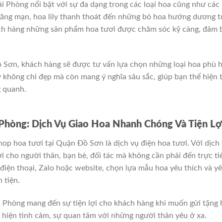
 Phòng nổi bật với sự đa dạng trong các loại hoa cũng như các
lãng mạn, hoa lily thanh thoát đến những bó hoa hướng dương t
ch hàng những sản phẩm hoa tươi được chăm sóc kỹ càng, đảm 
ồ Sơn, khách hàng sẽ được tư vấn lựa chọn những loại hoa phù 
 không chỉ đẹp mà còn mang ý nghĩa sâu sắc, giúp bạn thể hiện 
 quanh.
Phòng: Dịch Vụ Giao Hoa Nhanh Chóng Và Tiện Lợ
op hoa tươi tại Quận Đồ Sơn là dịch vụ điện hoa tươi. Với dịch
i cho người thân, bạn bè, đối tác mà không cần phải đến trực ti
 điện thoại, Zalo hoặc website, chọn lựa mẫu hoa yêu thích và y
 tiện.
i Phòng mang đến sự tiện lợi cho khách hàng khi muốn gửi tặng 
ể hiện tình cảm, sự quan tâm với những người thân yêu ở xa.