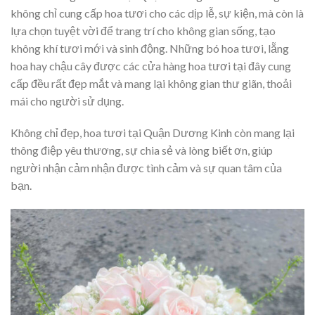
không chỉ cung cấp hoa tươi cho các dịp lễ, sự kiện, mà còn là
lựa chọn tuyệt vời để trang trí cho không gian sống, tạo
không khí tươi mới và sinh động. Những bó hoa tươi, lẵng
hoa hay chậu cây được các cửa hàng hoa tươi tại đây cung
cấp đều rất đẹp mắt và mang lại không gian thư giãn, thoải
mái cho người sử dụng.
Không chỉ đẹp, hoa tươi tại Quận Dương Kinh còn mang lại
thông điệp yêu thương, sự chia sẻ và lòng biết ơn, giúp
người nhận cảm nhận được tình cảm và sự quan tâm của
bạn.