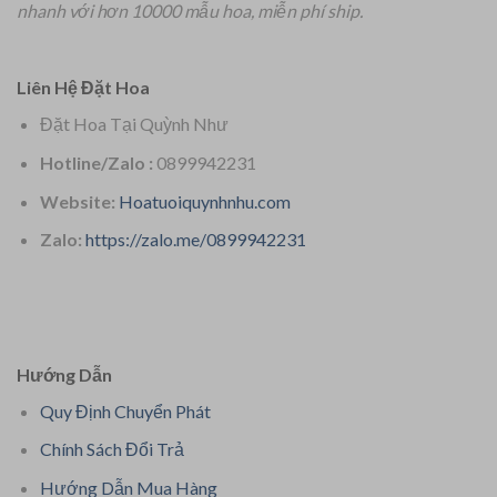
nhanh với hơn 10000 mẫu hoa, miễn phí ship.
Liên Hệ Đặt Hoa
Đặt Hoa Tại Quỳnh Như
Hotline/Zalo :
0899942231
Website:
Hoatuoiquynhnhu.com
Zalo:
https://zalo.me/0899942231
Hướng Dẫn
Quy Định Chuyển Phát
Chính Sách Đổi Trả
Hướng Dẫn Mua Hàng