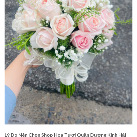
Lý Do Nên Chọn Shop Hoa Tươi Quận Dương Kinh Hải