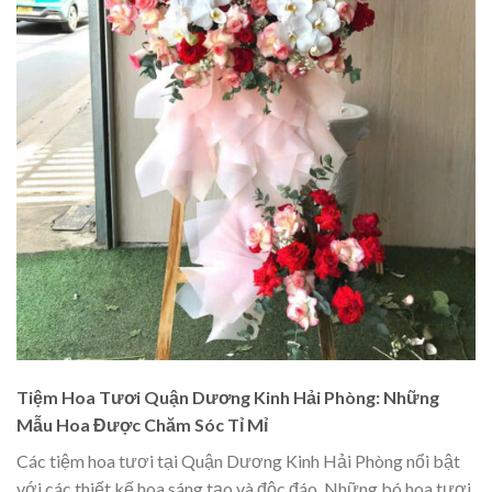
Tiệm Hoa Tươi Quận Dương Kinh Hải Phòng: Những
Mẫu Hoa Được Chăm Sóc Tỉ Mỉ
Các tiệm hoa tươi tại Quận Dương Kinh Hải Phòng nổi bật
với các thiết kế hoa sáng tạo và độc đáo. Những bó hoa tươi