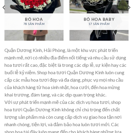
BÓ HOA
BÓ HOA BABY
78 SẢN PHẨM
17 SẢN PHẨM
Quận Dương Kinh, Hải Phòng, là một khu vực phát triển
mạnh mẽ, nơi có nhiều địa điểm nổi tiếng và nhu cầu sử dụng
hoa tươi rất cao, đặc biệt là trong các dịp lễ, sự kiện hay các
buổi lễ kỷ niệm. Shop hoa tươi Quận Dương Kinh luôn cung
cấp các mẫu hoa tươi đẹp và đa dạng, phục vụ mọi nhu cầu
của khách hàng từ hoa sinh nhật, hoa cưới, đến hoa mừng
khai trương, đám tang, và các dịp quan trọng khác.
Với sự phát triển mạnh mẽ của các dịch vụ hoa tươi, shop
hoa tươi Quận Dương Kinh không chỉ chú trọng đến chất
lượng sản phẩm mà còn cung cấp dịch vụ giao hoa tận nơi
nhanh chóng, tiện lợi, và đảm bảo hoa luôn tươi mới. Các
shop hoa tại đây luôn mang đến cho khách hàng những lựa