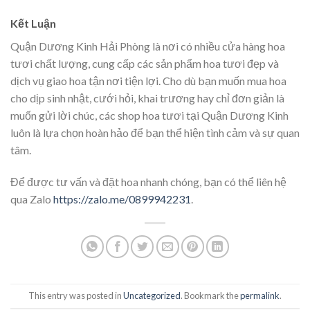
Kết Luận
Quận Dương Kinh Hải Phòng là nơi có nhiều cửa hàng hoa
tươi chất lượng, cung cấp các sản phẩm hoa tươi đẹp và
dịch vụ giao hoa tận nơi tiện lợi. Cho dù bạn muốn mua hoa
cho dịp sinh nhật, cưới hỏi, khai trương hay chỉ đơn giản là
muốn gửi lời chúc, các shop hoa tươi tại Quận Dương Kinh
luôn là lựa chọn hoàn hảo để bạn thể hiện tình cảm và sự quan
tâm.
Để được tư vấn và đặt hoa nhanh chóng, bạn có thể liên hệ
qua Zalo
https://zalo.me/0899942231
.
This entry was posted in
Uncategorized
. Bookmark the
permalink
.