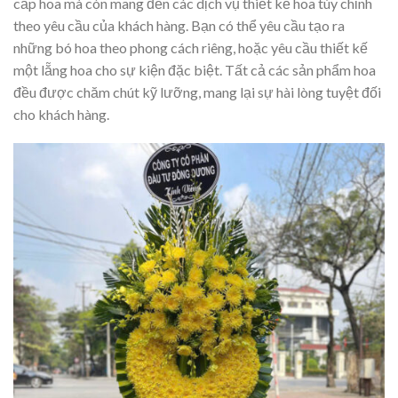
cấp hoa mà còn mang đến các dịch vụ thiết kế hoa tùy chỉnh
theo yêu cầu của khách hàng. Bạn có thể yêu cầu tạo ra
những bó hoa theo phong cách riêng, hoặc yêu cầu thiết kế
một lẵng hoa cho sự kiện đặc biệt. Tất cả các sản phẩm hoa
đều được chăm chút kỹ lưỡng, mang lại sự hài lòng tuyệt đối
cho khách hàng.