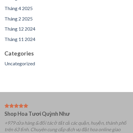
Tháng 4 2025
Tháng 2 2025
Tháng 12 2024
Tháng 11 2024
Categories
Uncategorized
Shop Hoa Tươi Quỳnh Như
+979 cửa hàng & đối tác ở tất cả các quận, huyện, thành phố
trên 63 tỉnh.
Chuyên
cung cấp dịch vụ đặt hoa online giao