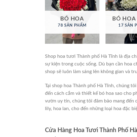
BÓ HOA
BÓ HOA
78 SẢN PHẨM
17 SẢN 
Shop hoa tươi Thành phố Hà Tĩnh là địa chỉ 
sự kiện trong cuộc sống. Dù bạn cần hoa ch
shop sẽ luôn làm sáng lên không gian và t
Tại shop hoa Thành phố Hà Tĩnh, chúng tôi
đến cách cắm và thiết kế bó hoa sao cho p
vườn uy tín, chúng tôi đảm bảo mang đến 
lily, hoa lan, cho đến những loại hoa đặc b
Cửa Hàng Hoa Tươi Thành Phố Hà