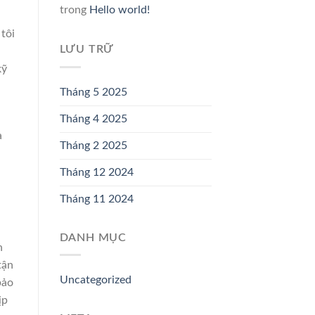
trong
Hello world!
tôi
LƯU TRỮ
kỹ
Tháng 5 2025
Tháng 4 2025
a
Tháng 2 2025
Tháng 12 2024
Tháng 11 2024
DANH MỤC
n
tận
Uncategorized
bảo
ịp