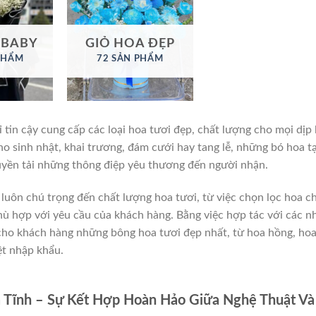
 BABY
GIỎ HOA ĐẸP
PHẨM
72 SẢN PHẨM
tin cậy cung cấp các loại hoa tươi đẹp, chất lượng cho mọi dịp l
o sinh nhật, khai trương, đám cưới hay tang lễ, những bó hoa tạ
ruyền tải những thông điệp yêu thương đến người nhận.
 luôn chú trọng đến chất lượng hoa tươi, từ việc chọn lọc hoa c
hù hợp với yêu cầu của khách hàng. Bằng việc hợp tác với các n
cho khách hàng những bông hoa tươi đẹp nhất, từ hoa hồng, ho
iệt nhập khẩu.
 Tĩnh – Sự Kết Hợp Hoàn Hảo Giữa Nghệ Thuật Và