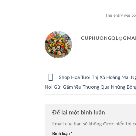
This entry was po
CUPHUONGQL@GMAI
Shop Hoa Tươi Thị Xã Hoàng Mai N
Nơi Gửi Gắm Yêu Thương Qua Những Bôn
Để lại một bình luận
Email của bạn sẽ không được hiển thị c
Bình luận
*