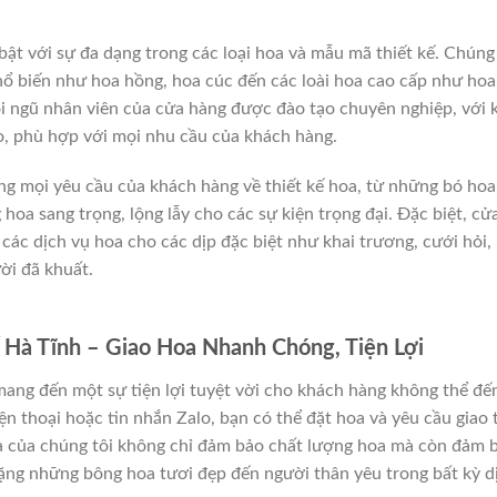
ật với sự đa dạng trong các loại hoa và mẫu mã thiết kế. Chúng 
phổ biến như hoa hồng, hoa cúc đến các loài hoa cao cấp như hoa
Đội ngũ nhân viên của cửa hàng được đào tạo chuyên nghiệp, với 
o, phù hợp với mọi nhu cầu của khách hàng.
ứng mọi yêu cầu của khách hàng về thiết kế hoa, từ những bó hoa
hoa sang trọng, lộng lẫy cho các sự kiện trọng đại. Đặc biệt, cử
các dịch vụ hoa cho các dịp đặc biệt như khai trương, cưới hỏi,
ười đã khuất.
 Hà Tĩnh – Giao Hoa Nhanh Chóng, Tiện Lợi
ang đến một sự tiện lợi tuyệt vời cho khách hàng không thể đế
ện thoại hoặc tin nhắn Zalo, bạn có thể đặt hoa và yêu cầu giao 
oa của chúng tôi không chỉ đảm bảo chất lượng hoa mà còn đảm 
 tặng những bông hoa tươi đẹp đến người thân yêu trong bất kỳ d