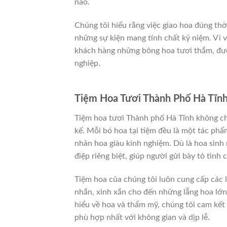
nào.
Chúng tôi hiểu rằng việc giao hoa đúng thời
những sự kiện mang tính chất kỷ niệm. Vì 
khách hàng những bông hoa tươi thắm, đư
nghiệp.
Tiệm Hoa Tươi Thành Phố Hà Tĩn
Tiệm hoa tươi Thành phố Hà Tĩnh không chỉ
kế. Mỗi bó hoa tại tiệm đều là một tác phẩ
nhân hoa giàu kinh nghiệm. Dù là hoa sinh
điệp riêng biệt, giúp người gửi bày tỏ tình 
Tiệm hoa của chúng tôi luôn cung cấp các
nhắn, xinh xắn cho đến những lẵng hoa lớn,
hiểu về hoa và thẩm mỹ, chúng tôi cam kế
phù hợp nhất với không gian và dịp lễ.