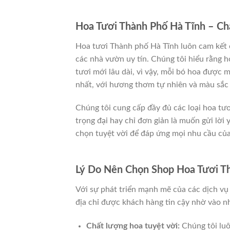
Hoa Tươi Thành Phố Hà Tĩnh – Ch
Hoa tươi Thành phố Hà Tĩnh luôn cam kết 
các nhà vườn uy tín. Chúng tôi hiểu rằng 
tươi mới lâu dài, vì vậy, mỗi bó hoa được
nhất, với hương thơm tự nhiên và màu sắc
Chúng tôi cung cấp đầy đủ các loại hoa tư
trọng đại hay chỉ đơn giản là muốn gửi lờ
chọn tuyệt vời để đáp ứng mọi nhu cầu của
Lý Do Nên Chọn Shop Hoa Tươi T
Với sự phát triển mạnh mẽ của các dịch vụ
địa chỉ được khách hàng tin cậy nhờ vào n
Chất lượng hoa tuyệt vời:
Chúng tôi luô