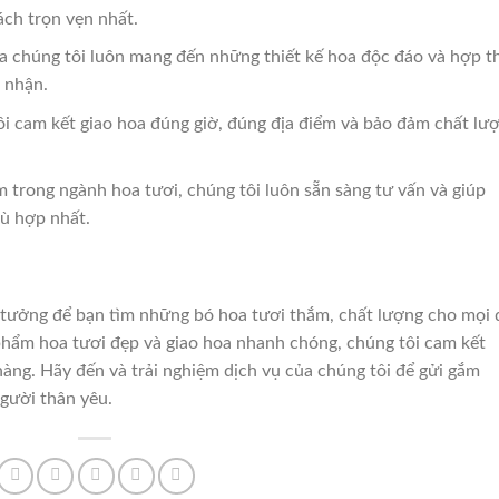
ách trọn vẹn nhất.
a chúng tôi luôn mang đến những thiết kế hoa độc đáo và hợp th
 nhận.
i cam kết giao hoa đúng giờ, đúng địa điểm và bảo đảm chất lư
 trong ngành hoa tươi, chúng tôi luôn sẵn sàng tư vấn và giúp
ù hợp nhất.
 tưởng để bạn tìm những bó hoa tươi thắm, chất lượng cho mọi 
 phẩm hoa tươi đẹp và giao hoa nhanh chóng, chúng tôi cam kết
hàng. Hãy đến và trải nghiệm dịch vụ của chúng tôi để gửi gắm
gười thân yêu.