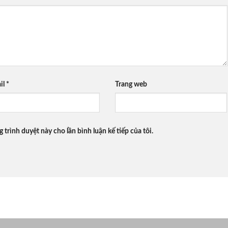
il
*
Trang web
g trình duyệt này cho lần bình luận kế tiếp của tôi.