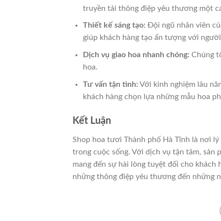
truyền tải thông điệp yêu thương một c
Thiết kế sáng tạo:
Đội ngũ nhân viên củ
giúp khách hàng tạo ấn tượng với người
Dịch vụ giao hoa nhanh chóng:
Chúng tô
hoa.
Tư vấn tận tình:
Với kinh nghiệm lâu năm
khách hàng chọn lựa những mẫu hoa ph
Kết Luận
Shop hoa tươi Thành phố Hà Tĩnh là nơi lý
trong cuộc sống. Với dịch vụ tận tâm, sản
mang đến sự hài lòng tuyệt đối cho khách 
những thông điệp yêu thương đến những n