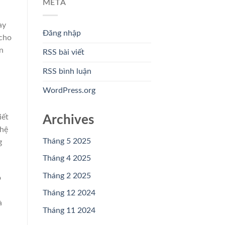
META
ay
Đăng nhập
 cho
n
RSS bài viết
RSS bình luận
WordPress.org
iết
Archives
ghệ
Tháng 5 2025
g
Tháng 4 2025
Tháng 2 2025
ỏ
Tháng 12 2024
à
Tháng 11 2024