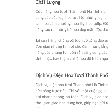
Chất Lượng
Cửa hàng hoa tươi Thành phố Hà Tĩnh nổi b
cung cấp các loại hoa tươi từ những loại 
lan, hoa cẩm chướng, hoa lily, hoa tulip. 
năng tạo ra những bó hoa đẹp mắt, độc đá
Tại cửa hàng, chúng tôi luôn cố gắng đáp 
đơn giản nhưng tinh tế cho đến những lẵng 
hàng của chúng tôi luôn sẵn sàng cung cấp 
sinh nhật, hay thậm chí là hoa để tri ân ng
Dịch Vụ Điện Hoa Tươi Thành Phố
Dịch vụ điện hoa tươi Thành phố Hà Tĩnh m
cửa hàng trực tiếp. Chỉ với một cuộc gọi đi
nơi nhanh chóng, an toàn. Dịch vụ giao h
thời gian giao hoa đúng hẹn, giúp bạn gửi