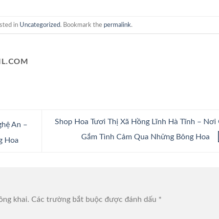
sted in
Uncategorized
. Bookmark the
permalink
.
L.COM
Shop Hoa Tươi Thị Xã Hồng Lĩnh Hà Tĩnh – Nơi
ghệ An –
Gắm Tình Cảm Qua Những Bông Hoa
g Hoa
ông khai.
Các trường bắt buộc được đánh dấu
*