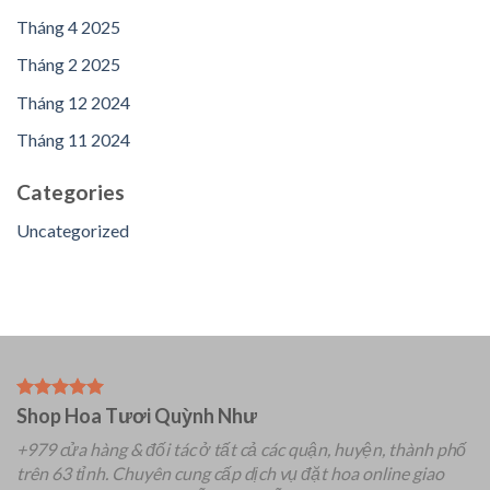
Tháng 4 2025
Tháng 2 2025
Tháng 12 2024
Tháng 11 2024
Categories
Uncategorized
Shop Hoa Tươi Quỳnh Như
+979 cửa hàng & đối tác ở tất cả các quận, huyện, thành phố
trên 63 tỉnh.
Chuyên
cung cấp dịch vụ đặt hoa online giao