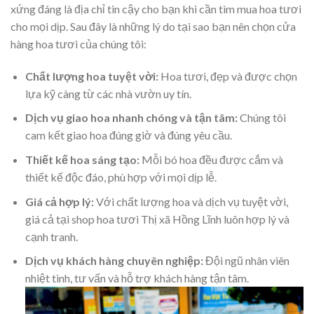
xứng đáng là địa chỉ tin cậy cho bạn khi cần tìm mua hoa tươi
cho mọi dịp. Sau đây là những lý do tại sao bạn nên chọn cửa
hàng hoa tươi của chúng tôi:
Chất lượng hoa tuyệt vời:
Hoa tươi, đẹp và được chọn
lựa kỹ càng từ các nhà vườn uy tín.
Dịch vụ giao hoa nhanh chóng và tận tâm:
Chúng tôi
cam kết giao hoa đúng giờ và đúng yêu cầu.
Thiết kế hoa sáng tạo:
Mỗi bó hoa đều được cắm và
thiết kế độc đáo, phù hợp với mọi dịp lễ.
Giá cả hợp lý:
Với chất lượng hoa và dịch vụ tuyệt vời,
giá cả tại shop hoa tươi Thị xã Hồng Lĩnh luôn hợp lý và
cạnh tranh.
Dịch vụ khách hàng chuyên nghiệp:
Đội ngũ nhân viên
nhiệt tình, tư vấn và hỗ trợ khách hàng tận tâm.