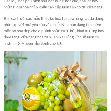
Các loại hoa phổ biến như hoa hồng, hoa cúc, hoa lan hay
những loại hoa nhập khẩu cao cấp luôn sẵn có tại cửa hàng.
Bên cạnh đó, các mẫu thiết kế hoa tại cửa hàng rất đa dạng,
phù hợp với mọi yêu cầu và dịp lễ. Nếu bạn đang tìm kiếm
một bó hoa đẹp cho dịp sinh nhật, cưới hỏi, khai trương hay
đám tang, cửa hàng hoa tươi Thị xã Hồng Lĩnh sẽ luôn có
những gợi ý hoàn hảo dành cho bạn.