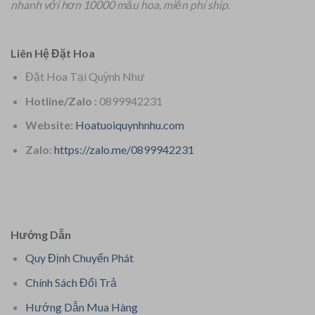
nhanh với hơn 10000 mẫu hoa, miễn phí ship.
Liên Hệ Đặt Hoa
Đặt Hoa Tại Quỳnh Như
Hotline/Zalo :
0899942231
Website:
Hoatuoiquynhnhu.com
Zalo:
https://zalo.me/0899942231
Hướng Dẫn
Quy Định Chuyển Phát
Chính Sách Đổi Trả
Hướng Dẫn Mua Hàng