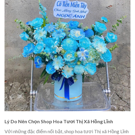
Lý Do Nên Chọn Shop Hoa Tươi Thị Xã Hồng Lĩnh
Với những đặc điểm nổi bật, shop hoa tươi Thị xã Hồng Lĩnh