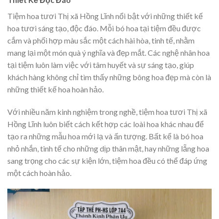
Tiệm hoa tươi Thị xã Hồng Lĩnh nổi bật với những thiết kế
hoa tươi sáng tạo, độc đáo. Mỗi bó hoa tại tiệm đều được
cắm và phối hợp màu sắc một cách hài hòa, tinh tế, nhằm
mang lại một món quà ý nghĩa và đẹp mắt. Các nghệ nhân hoa
tại tiệm luôn làm việc với tâm huyết và sự sáng tạo, giúp
khách hàng không chỉ tìm thấy những bông hoa đẹp mà còn là
những thiết kế hoa hoàn hảo.
Với nhiều năm kinh nghiệm trong nghề, tiệm hoa tươi Thị xã
Hồng Lĩnh luôn biết cách kết hợp các loài hoa khác nhau để
tạo ra những mẫu hoa mới lạ và ấn tượng. Bất kể là bó hoa
nhỏ nhắn, tinh tế cho những dịp thân mật, hay những lẵng hoa
sang trọng cho các sự kiện lớn, tiệm hoa đều có thể đáp ứng
một cách hoàn hảo.