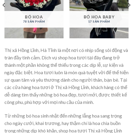
BÓ HOA
BÓ HOA BABY
78 SẢN PHẨM
17 SẢN PHẨM
Thị xã Hồng Lĩnh, Hà Tĩnh là một nơi có nhịp sống sôi động và
tràn đầy tình cảm. Dịch vụ shop hoa tươi tại đây đang trở
thành một phần không thể thiếu trong các dịp lễ, sự kiện và
ngày đặc biệt. Hoa tươi luôn là món quà tuyệt vời để thể hiện
sự quan tâm và yêu thương dành cho người thân, bạn bè. Tại
các cửa hàng hoa tươi ở Thị xã Hồng Lĩnh, khách hàng có thể
dễ dàng tìm thấy những bó hoa đẹp, tươi mới, được thiết kế
công phu, phù hợp với mọi nhu cầu của mình.
Từ những bó hoa sinh nhật đến những lẵng hoa sang trọng
cho ngày cưới, khai trương, hay thậm chí là hoa chia buồn
trong những dịp khó khăn, shop hoa tươi Thị xã Hồng Lĩnh