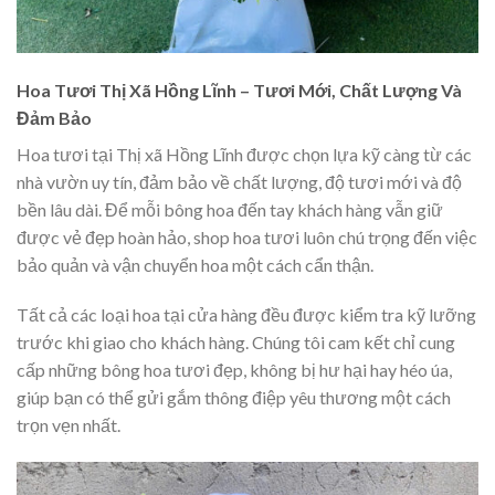
Hoa Tươi Thị Xã Hồng Lĩnh – Tươi Mới, Chất Lượng Và
Đảm Bảo
Hoa tươi tại Thị xã Hồng Lĩnh được chọn lựa kỹ càng từ các
nhà vườn uy tín, đảm bảo về chất lượng, độ tươi mới và độ
bền lâu dài. Để mỗi bông hoa đến tay khách hàng vẫn giữ
được vẻ đẹp hoàn hảo, shop hoa tươi luôn chú trọng đến việc
bảo quản và vận chuyển hoa một cách cẩn thận.
Tất cả các loại hoa tại cửa hàng đều được kiểm tra kỹ lưỡng
trước khi giao cho khách hàng. Chúng tôi cam kết chỉ cung
cấp những bông hoa tươi đẹp, không bị hư hại hay héo úa,
giúp bạn có thể gửi gắm thông điệp yêu thương một cách
trọn vẹn nhất.