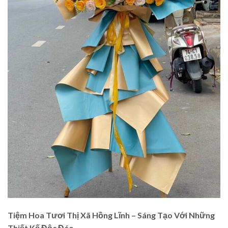
Tiệm Hoa Tươi Thị Xã Hồng Lĩnh – Sáng Tạo Với Những
Thiết Kế Độc Đáo