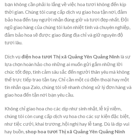
bạn không cần phải lo lắng về việc hoa tươi không đến kịp
thời gian. Chúng tôi cung cấp dịch vụ giao hoa tận nơi, đảm
bảo hoa đến tay người nhận đúng giờ và tươi đẹp nhất. Đội
ngũ giao hàng của chúng tôi luôn nhiệt tình và chuyên nghiệp,
đảm bảo hoa sẽ được giao đúng địa chỉ và giữ nguyên độ
tươi lâu.
Dịch vụ
điện hoa tươi Thị xã Quảng Yên Quảng Ninh
là sự
lựa chọn hoàn hảo cho những ai muốn gửi gắm những lời
chúc tốt đẹp, tình cảm sâu sắc đến người thân yêu mà không
thể trực tiếp trao tận tay. Chỉ cần một cú điện thoại hay một
tin nhắn qua Zalo, chúng tôi sẽ nhanh chóng xử lý đơn hàng và
giao hoa đến tận nơi bạn yêu cầu.
Không chỉ giao hoa cho các dịp như sinh nhật, lễ kỷ niệm,
chúng tôi còn cung cấp dịch vụ hoa cho các sự kiện đặc biệt,
như tiệc cưới, khai trương, hội nghị hay lễ tang. Dù là dịp vui
hay buồn,
shop hoa tươi Thị xã Quảng Yên Quảng Ninh