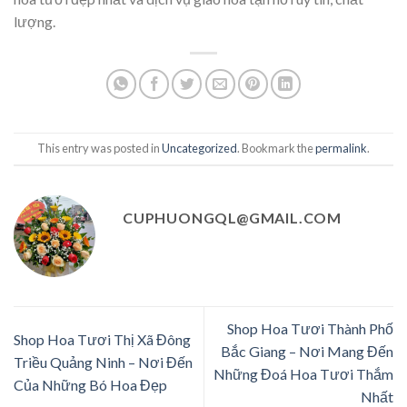
lượng.
This entry was posted in
Uncategorized
. Bookmark the
permalink
.
CUPHUONGQL@GMAIL.COM
Shop Hoa Tươi Thành Phố
Shop Hoa Tươi Thị Xã Đông
Bắc Giang – Nơi Mang Đến
Triều Quảng Ninh – Nơi Đến
Những Đoá Hoa Tươi Thắm
Của Những Bó Hoa Đẹp
Nhất