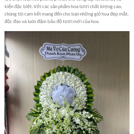
kiện đặc biệt. Với các sản phẩm hoa tươi chất lượng cao,
chúng tôi cam kết mang đến cho bạn những giỏ hoa đẹp mắt,
độc đáo và luôn đảm bảo độ tươi mới của hoa.