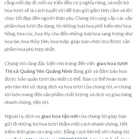
rằng mỗi dịp lễ, mỗi sự kiện đều có ý nghĩa riêng, và một bó
hoa tươi sẽ là cách tuyệt vời để bạn gửi gắm tình cảm và lời
chúc tốt đẹp đến người thân yêu. Chúng tôi cung cấp các sản
phẩm hoa tươi đa dạng, từ những loại hoa phổ biến như hoa
hồng, hoa cúc, hoa lily, cho đến những loài hoa sang trọng như
hoa lan, hoa thủy tiên, hoa tulip, giúp bạn chọn lựa được sản
phẩm hoa phù hợp nhất.
Chúng tôi cũng đặc biệt chú trọng đến việc
giao hoa tươi
Thị xã Quảng Yên Quảng Ninh
đúng giờ và đảm bảo hoa
được bảo quản tươi lâu nhất có thể. Bạn có thể hoàn toàn
yên tâm khi sử dụng dịch vụ hoa tươi của chúng tôi, vì chúng
tôi luôn mang đến sản phẩm chất lượng và dịch vụ giao hàng
nhanh chóng, tiện lợi.
Ngoài ra, dịch vụ
giao hoa tận nơi
của chúng tôi giúp bạn
gửi đi những bó hoa tươi thắm một cách nhanh chóng, tiết
kiệm thời gian và công sức. Bằng cách liên hệ với chúng tôi