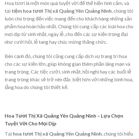
Hoa tươi là một món quà tuyệt vời để thể hiện tình cảm, và
tại
tiệm hoa tươi Thị xã Quảng Yên Quảng Ninh
, chúng tôi
luôn chú trọng đến việc mang đến cho khách hàng những sản
phẩm hoa hoàn hảo nhất. Chúng tôi cung cấp các loại hoa cho
mọi dịp từ sinh nhật, ngày lễ, cho đến các sự kiện trọng đại
như cưới hỏi, lễ tang hay chúc mừng thăng chức.
Bên cạnh đó, chúng tôi cũng cung cấp dịch vụ trang trí hoa
cho các sự kiện lớn, giúp không gian thêm phần lãng mạn và
trang trọng. Các tiệc cưới, sinh nhật, hội nghị hay các buổi lễ
trang trọng khác sẽ trở nên đặc biệt hơn với những bình hoa,
lẵng hoa do chúng tôi thiết kế.
Hoa Tươi Thị Xã Quảng Yên Quảng Ninh – Lựa Chọn
Tuyệt Vời Cho Mọi Dịp
Tại
hoa tươi Thị xã Quảng Yên Quảng Ninh
, chúng tôi hiểu