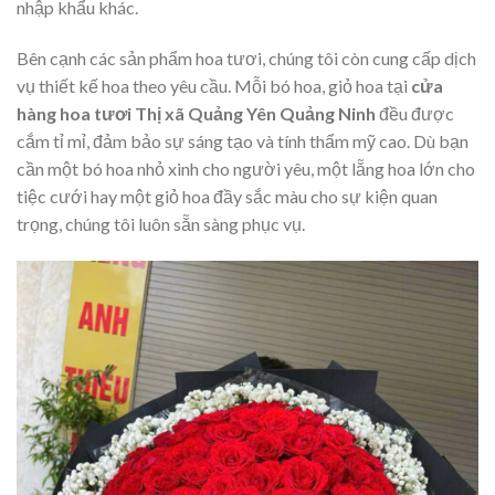
nhập khẩu khác.
Bên cạnh các sản phẩm hoa tươi, chúng tôi còn cung cấp dịch
vụ thiết kế hoa theo yêu cầu. Mỗi bó hoa, giỏ hoa tại
cửa
hàng hoa tươi Thị xã Quảng Yên Quảng Ninh
đều được
cắm tỉ mỉ, đảm bảo sự sáng tạo và tính thẩm mỹ cao. Dù bạn
cần một bó hoa nhỏ xinh cho người yêu, một lẵng hoa lớn cho
tiệc cưới hay một giỏ hoa đầy sắc màu cho sự kiện quan
trọng, chúng tôi luôn sẵn sàng phục vụ.