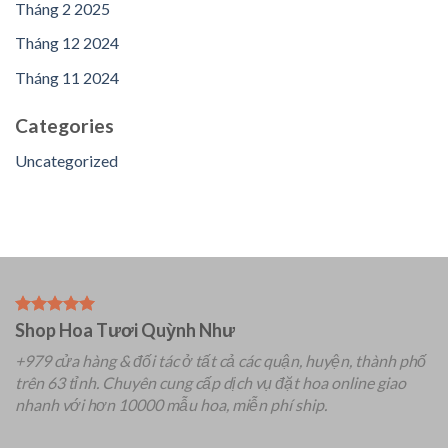
Tháng 2 2025
Tháng 12 2024
Tháng 11 2024
Categories
Uncategorized
Shop Hoa Tươi Quỳnh Như
+979 cửa hàng & đối tác ở tất cả các quận, huyện, thành phố
trên 63 tỉnh.
Chuyên
cung cấp dịch vụ đặt hoa online giao
nhanh với hơn 10000 mẫu hoa, miễn phí ship.