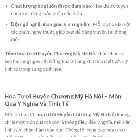
Chất lượng hoa luôn được đảm bảo
: Hoa được tuyển
chọn kỹ lưỡng, bảo quản cẩn thận.
Đội ngũ nghệ nhân giàu kinh nghiệm
: Mỗi bó hoa là một
tác phẩm nghệ thuật, giúp bạn dễ dàng truyền tải thông
điệp.
Tiệm hoa tươi Huyện Chương Mỹ Hà Nội
chắc chắn sẽ
làm hài lòng ngay cả những khách hàng khó tính nhất với sự
tinh tế trong từng cánh hoa.
Hoa Tươi Huyện Chương Mỹ Hà Nội – Món
Quà Ý Nghĩa Và Tinh Tế
Mỗi bó hoa tại
hoa tươi Huyện Chương Mỹ Hà Nội
không
chỉ là một món quà mà còn là thông điệp đầy ý nghĩa, thể hiện
tình cảm chân thành của bạn. Chúng tôi cung cấp hoa tươi