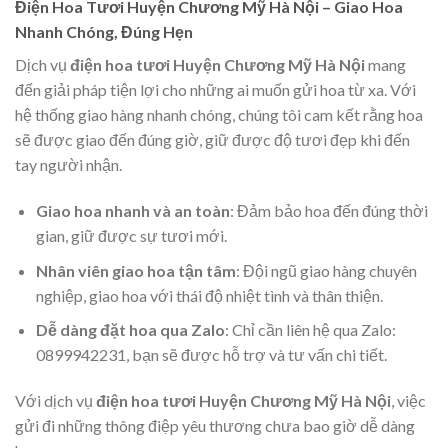
Điện Hoa Tươi Huyện Chương Mỹ Hà Nội – Giao Hoa
Nhanh Chóng, Đúng Hẹn
Dịch vụ
điện hoa tươi Huyện Chương Mỹ Hà Nội
mang
đến giải pháp tiện lợi cho những ai muốn gửi hoa từ xa. Với
hệ thống giao hàng nhanh chóng, chúng tôi cam kết rằng hoa
sẽ được giao đến đúng giờ, giữ được độ tươi đẹp khi đến
tay người nhận.
Giao hoa nhanh và an toàn
: Đảm bảo hoa đến đúng thời
gian, giữ được sự tươi mới.
Nhân viên giao hoa tận tâm
: Đội ngũ giao hàng chuyên
nghiệp, giao hoa với thái độ nhiệt tình và thân thiện.
Dễ dàng đặt hoa qua Zalo
: Chỉ cần liên hệ qua Zalo:
0899942231, bạn sẽ được hỗ trợ và tư vấn chi tiết.
Với dịch vụ
điện hoa tươi Huyện Chương Mỹ Hà Nội
, việc
gửi đi những thông điệp yêu thương chưa bao giờ dễ dàng