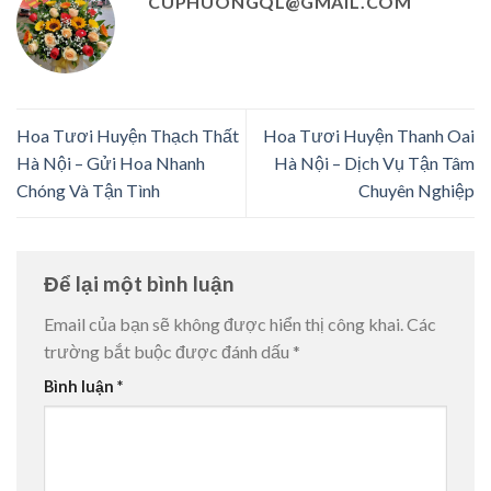
CUPHUONGQL@GMAIL.COM
Hoa Tươi Huyện Thạch Thất
Hoa Tươi Huyện Thanh Oai
Hà Nội – Gửi Hoa Nhanh
Hà Nội – Dịch Vụ Tận Tâm
Chóng Và Tận Tình
Chuyên Nghiệp
Để lại một bình luận
Email của bạn sẽ không được hiển thị công khai.
Các
trường bắt buộc được đánh dấu
*
Bình luận
*