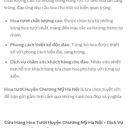
chất lượng cao, từ những bông hồng rực rỡ đến hoa lan sang
trọng, đáp ứng nhu cầu hoa cho mọi sự kiện quan trọng.
Hoa tươi chất lượng cao
: Được chọn lựa từ những
bông hoa tươi nhất, mang đến màu sắc và hương thơm tự
nhiên.
Phong cách thiết kế độc đáo
: Từng bó hoa được thiết
kế với phong cách hiện đại, sang trọng.
Dịch vụ chăm sóc khách hàng chu đáo
: Nhân viên nhiệt
tình hỗ trợ khách hàng lựa chọn hoa phù hợp với từng sự
kiện.
Hoa tươi Huyện Chương Mỹ Hà Nội
là lựa chọn tuyệt vời
để bạn gửi gắm tình cảm qua những cánh hoa đẹp và ý nghĩa.
Cửa Hàng Hoa Tươi Huyện Chương Mỹ Hà Nội – Dịch Vụ