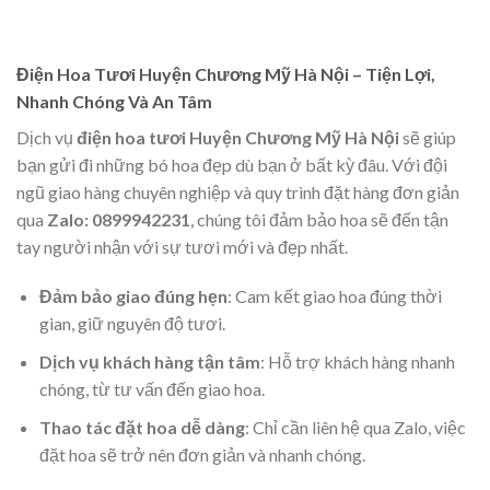
Điện Hoa Tươi Huyện Chương Mỹ Hà Nội – Tiện Lợi,
Nhanh Chóng Và An Tâm
Dịch vụ
điện hoa tươi Huyện Chương Mỹ Hà Nội
sẽ giúp
bạn gửi đi những bó hoa đẹp dù bạn ở bất kỳ đâu. Với đội
ngũ giao hàng chuyên nghiệp và quy trình đặt hàng đơn giản
qua
Zalo: 0899942231
, chúng tôi đảm bảo hoa sẽ đến tận
tay người nhận với sự tươi mới và đẹp nhất.
Đảm bảo giao đúng hẹn
: Cam kết giao hoa đúng thời
gian, giữ nguyên độ tươi.
Dịch vụ khách hàng tận tâm
: Hỗ trợ khách hàng nhanh
chóng, từ tư vấn đến giao hoa.
Thao tác đặt hoa dễ dàng
: Chỉ cần liên hệ qua Zalo, việc
đặt hoa sẽ trở nên đơn giản và nhanh chóng.