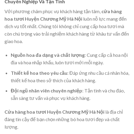
Chuyên Nghiệp Và Tận Tình
Với phương châm phục vụ khách hàng tận tâm,
cửa hàng
hoa tươi Huyện Chương Mỹ Hà Nội
luôn nỗ lực mang đến
dịch vụ tốt nhất. Chúng tôi không chỉ cung cấp hoa tươi mà
còn chú trọng vào trải nghiệm khách hàng từ khâu tư vấn đến
giao hoa.
Nguồn hoa đa dạng và chất lượng
: Cung cấp cả hoa nội
địa và hoa nhập khẩu, luôn tươi mới mỗi ngày.
Thiết kế hoa theo yêu cầu
: Đáp ứng nhu cầu cá nhân hóa,
thiết kế hoa theo sở thích của khách hàng.
Đội ngũ nhân viên chuyên nghiệp
: Tận tình và chu đáo,
sẵn sàng tư vấn và phục vụ khách hàng.
Cửa hàng hoa tươi Huyện Chương Mỹ Hà Nội
là địa chỉ
đáng tin cậy để bạn chọn những bó hoa tươi đẹp và chất
lượng.