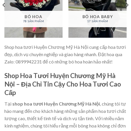
BÓ HOA
BÓ HOA BABY
78 SẢN PHẨM
17 SẢN PHẨM
Shop hoa tươi Huyện Chương Mỹ Hà Nội cung cấp hoa tươi
đẹp, dịch vụ chuyên nghiệp và giao hàng nhanh. Đặt hoa qua
Zalo: 0899942231 để có những bó hoa hoàn hảo nhất!
Shop Hoa Tươi Huyện Chương Mỹ Hà
Nội – Địa Chỉ Tin Cậy Cho Hoa Tươi Cao
Cấp
Tại
shop hoa tươi Huyện Chương Mỹ Hà Nội
, chúng tôi tự
hào mang đến cho khách hàng những sản phẩm hoa tươi chất
lượng cao, thiết kế tinh tế và dịch vụ tận tình. Với nhiều năm
kinh nghiệm, chúng tôi hiểu rằng mỗi bông hoa không chỉ đơn