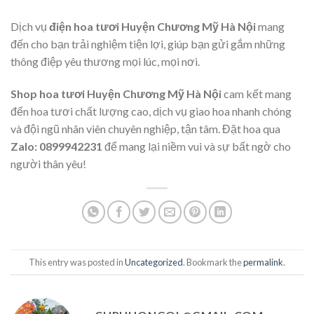
Dịch vụ
điện hoa tươi Huyện Chương Mỹ Hà Nội
mang
đến cho bạn trải nghiệm tiện lợi, giúp bạn gửi gắm những
thông điệp yêu thương mọi lúc, mọi nơi.
Shop hoa tươi Huyện Chương Mỹ Hà Nội
cam kết mang
đến hoa tươi chất lượng cao, dịch vụ giao hoa nhanh chóng
và đội ngũ nhân viên chuyên nghiệp, tận tâm. Đặt hoa qua
Zalo: 0899942231
để mang lại niềm vui và sự bất ngờ cho
người thân yêu!
This entry was posted in
Uncategorized
. Bookmark the
permalink
.