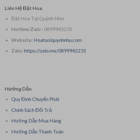
Liên Hệ Đặt Hoa
Đặt Hoa Tại Quỳnh Như
Hotline/Zalo :
0899942231
Website:
Hoatuoiquynhnhu.com
Zalo:
https://zalo.me/0899942231
Hướng Dẫn
Quy Định Chuyển Phát
Chính Sách Đổi Trả
Hướng Dẫn Mua Hàng
Hướng Dẫn Thanh Toán