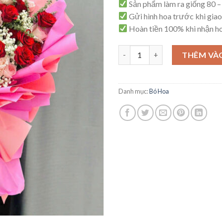
Sản phẩm làm ra giống 80 
Gửi hình hoa trước khi giao
Hoàn tiền 100% khi nhận h
Bó Hoa Tinh Tế – B62 số lượng
THÊM VÀ
Danh mục:
Bó Hoa