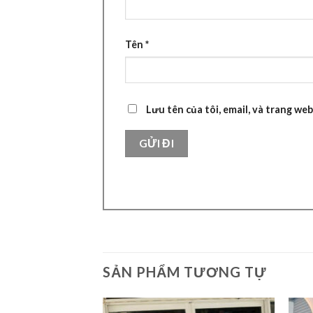
Tên
*
Lưu tên của tôi, email, và trang web
SẢN PHẨM TƯƠNG TỰ