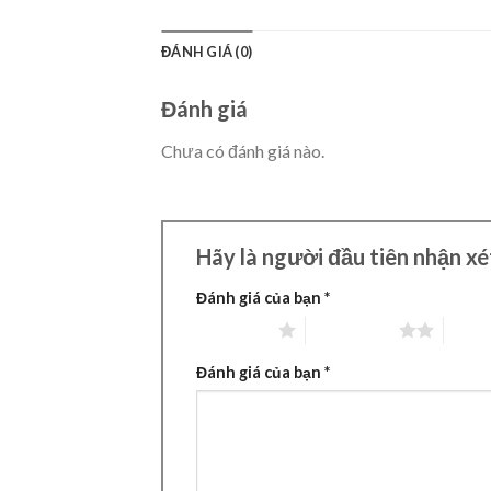
ĐÁNH GIÁ (0)
Đánh giá
Chưa có đánh giá nào.
Hãy là người đầu tiên nhận x
Đánh giá của bạn
*
1 trên 5 sao
2 trên 5 sao
3 trên
Đánh giá của bạn
*