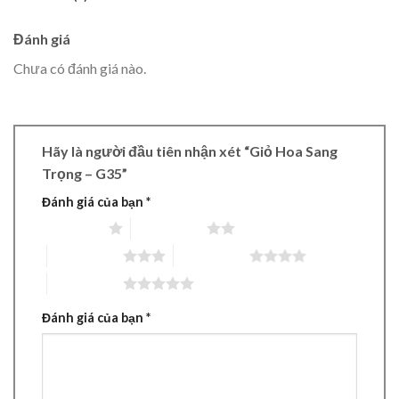
Đánh giá
Chưa có đánh giá nào.
Hãy là người đầu tiên nhận xét “Giỏ Hoa Sang
Trọng – G35”
Đánh giá của bạn
*
1 trên 5 sao
2 trên 5 sao
3 trên 5 sao
4 trên 5 sao
5 trên 5 sao
Đánh giá của bạn
*