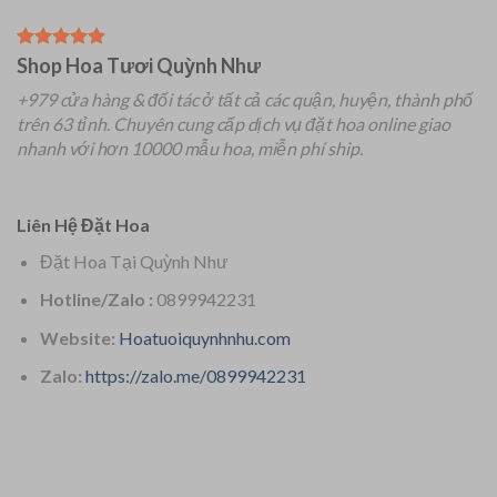
Shop Hoa Tươi Quỳnh Như
+979 cửa hàng & đối tác ở tất cả các quận, huyện, thành phố
trên 63 tỉnh.
Chuyên
cung cấp dịch vụ đặt hoa online giao
nhanh với hơn 10000 mẫu hoa, miễn phí ship.
Liên Hệ Đặt Hoa
Đặt Hoa Tại Quỳnh Như
Hotline/Zalo :
0899942231
Website:
Hoatuoiquynhnhu.com
Zalo:
https://zalo.me/0899942231