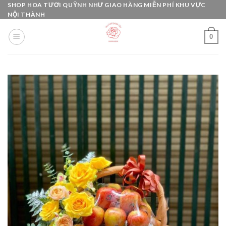
Skip
SHOP HOA TƯƠI QUỲNH NHƯ GIAO HÀNG MIỄN PHÍ KHU VỰC
NỘI THÀNH
to
content
0