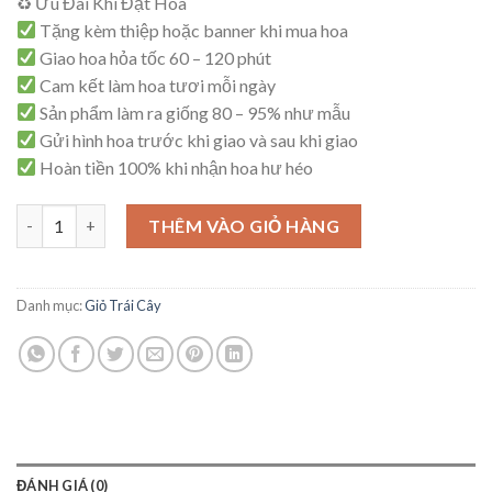
♻ Ưu Đãi Khi Đặt Hoa
Tặng kèm thiệp hoặc banner khi mua hoa
Giao hoa hỏa tốc 60 – 120 phút
Cam kết làm hoa tươi mỗi ngày
Sản phẩm làm ra giống 80 – 95% như mẫu
Gửi hình hoa trước khi giao và sau khi giao
Hoàn tiền 100% khi nhận hoa hư héo
Giỏ Trái Cây – C21 số lượng
THÊM VÀO GIỎ HÀNG
Danh mục:
Giỏ Trái Cây
ĐÁNH GIÁ (0)