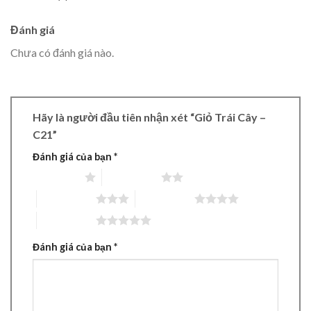
Đánh giá
Chưa có đánh giá nào.
Hãy là người đầu tiên nhận xét “Giỏ Trái Cây –
C21”
Đánh giá của bạn
*
1 trên 5 sao
2 trên 5 sao
3 trên 5 sao
4 trên 5 sao
5 trên 5 sao
Đánh giá của bạn
*