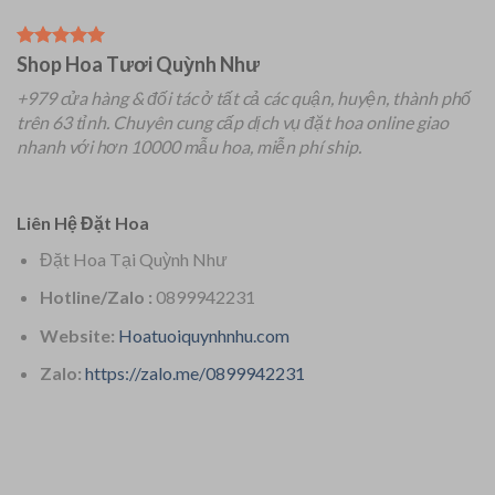
Shop Hoa Tươi Quỳnh Như
+979 cửa hàng & đối tác ở tất cả các quận, huyện, thành phố
trên 63 tỉnh.
Chuyên
cung cấp dịch vụ đặt hoa online giao
nhanh với hơn 10000 mẫu hoa, miễn phí ship.
Liên Hệ Đặt Hoa
Đặt Hoa Tại Quỳnh Như
Hotline/Zalo :
0899942231
Website:
Hoatuoiquynhnhu.com
Zalo:
https://zalo.me/0899942231